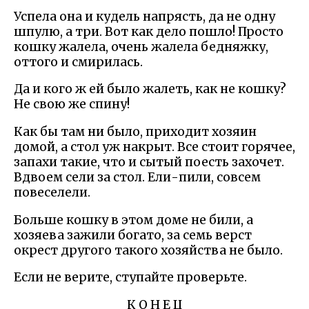
Успела она и кудель напрясть, да не одну
шпулю, а три. Вот как дело пошло! Просто
кошку жалела, очень жалела бедняжку,
оттого и смирилась.
Да и кого ж ей было жалеть, как не кошку?
Не свою же спину!
Как бы там ни было, приходит хозяин
домой, а стол уж накрыт. Все стоит горячее,
запахи такие, что и сытый поесть захочет.
Вдвоем сели за стол. Ели-пили, совсем
повеселели.
Больше кошку в этом доме не били, а
хозяева зажили богато, за семь верст
окрест другого такого хозяйства не было.
Если не верите, ступайте проверьте.
К О Н Е Ц