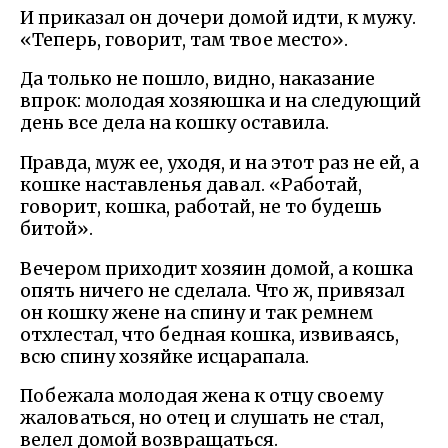
И приказал он дочери домой идти, к мужу.
«Теперь, говорит, там твое место».
Да только не пошло, видно, наказание
впрок: молодая хозяюшка и на следующий
день все дела на кошку оставила.
Правда, муж ее, уходя, и на этот раз не ей, а
кошке наставленья давал. «Работай,
говорит, кошка, работай, не то будешь
битой».
Вечером приходит хозяин домой, а кошка
опять ничего не сделала. Что ж, привязал
он кошку жене на спину и так ремнем
отхлестал, что бедная кошка, извиваясь,
всю спину хозяйке исцарапала.
Побежала молодая жена к отцу своему
жаловаться, но отец и слушать не стал,
велел домой возвращаться.