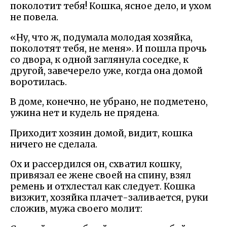
поколотит тебя! Кошка, ясное дело, и ухом
не повела.
«Ну, что ж, подумала молодая хозяйка,
поколотят тебя, не меня». И пошла прочь
со двора, к одной заглянула соседке, к
другой, завечерело уже, когда она домой
воротилась.
В доме, конечно, не убрано, не подметено,
ужина нет и кудель не прядена.
Приходит хозяин домой, видит, кошка
ничего не сделала.
Ох и рассердился он, схватил кошку,
привязал ее жене своей на спину, взял
ремень и отхлестал как следует. Кошка
визжит, хозяйка плачет-заливается, руки
сложив, мужа своего молит: