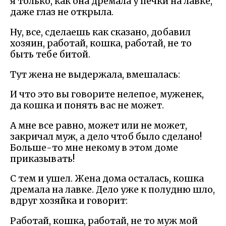
я только, как она дремала у печки на лавке,
даже глаз не открыла.
Ну, все, сделаешь как сказано, добавил
хозяин, работай, кошка, работай, не то
быть тебе битой.
Тут жена не выдержала, вмешалась:
И что это вы говорите нелепое, муженек,
да кошка и понять вас не может.
А мне все равно, может или не может,
закричал муж, а дело чтоб было сделано!
Больше-то мне некому в этом доме
приказывать!
С тем и ушел. Жена дома осталась, кошка
дремала на лавке. Дело уже к полудню шло,
вдруг хозяйка и говорит:
Работай, кошка, работай, не то муж мой