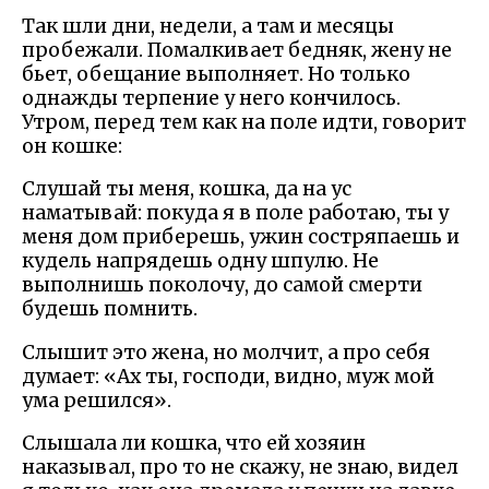
Так шли дни, недели, а там и месяцы
пробежали. Помалкивает бедняк, жену не
бьет, обещание выполняет. Но только
однажды терпение у него кончилось.
Утром, перед тем как на поле идти, говорит
он кошке:
Слушай ты меня, кошка, да на ус
наматывай: покуда я в поле работаю, ты у
меня дом приберешь, ужин состряпаешь и
кудель напрядешь одну шпулю. Не
выполнишь поколочу, до самой смерти
будешь помнить.
Слышит это жена, но молчит, а про себя
думает: «Ах ты, господи, видно, муж мой
ума решился».
Слышала ли кошка, что ей хозяин
наказывал, про то не скажу, не знаю, видел