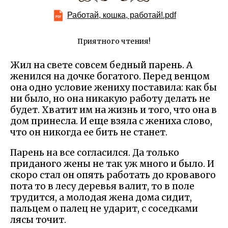
Работай, кошка, работай!.pdf
Приятного чтения!
Жил на свете совсем бедный парень. А
женился на дочке богатого. Перед венцом
она одно условие жениху поставила: как бы
ни было, но она никакую работу делать не
будет. Хватит им на жизнь и того, что она в
дом принесла. И еще взяла с жениха слово,
что он никогда ее бить не станет.
Парень на все согласился. Да только
приданого жены не так уж много и было. И
скоро стал он опять работать до кровавого
пота то в лесу деревья валит, то в поле
трудится, а молодая жена дома сидит,
пальцем о палец не ударит, с соседками
лясы точит.