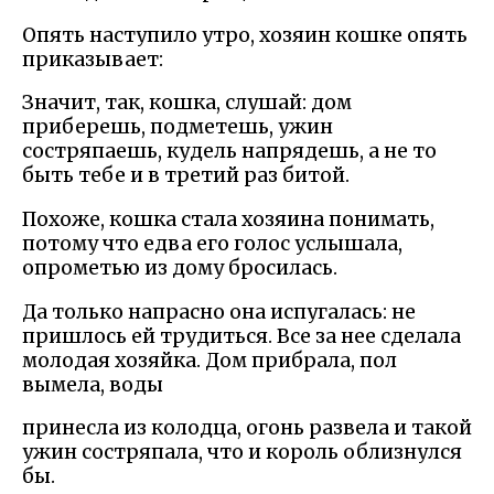
Опять наступило утро, хозяин кошке опять
приказывает:
Значит, так, кошка, слушай: дом
приберешь, подметешь, ужин
состряпаешь, кудель напрядешь, а не то
быть тебе и в третий раз битой.
Похоже, кошка стала хозяина понимать,
потому что едва его голос услышала,
опрометью из дому бросилась.
Да только напрасно она испугалась: не
пришлось ей трудиться. Все за нее сделала
молодая хозяйка. Дом прибрала, пол
вымела, воды
принесла из колодца, огонь развела и такой
ужин состряпала, что и король облизнулся
бы.