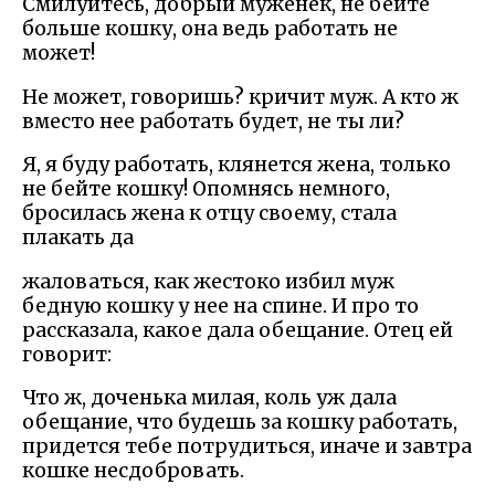
Смилуйтесь, добрый муженек, не бейте
больше кошку, она ведь работать не
может!
Не может, говоришь? кричит муж. А кто ж
вместо нее работать будет, не ты ли?
Я, я буду работать, клянется жена, только
не бейте кошку! Опомнясь немного,
бросилась жена к отцу своему, стала
плакать да
жаловаться, как жестоко избил муж
бедную кошку у нее на спине. И про то
рассказала, какое дала обещание. Отец ей
говорит:
Что ж, доченька милая, коль уж дала
обещание, что будешь за кошку работать,
придется тебе потрудиться, иначе и завтра
кошке несдобровать.