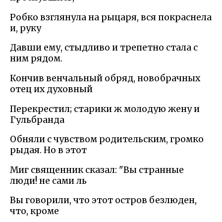
Робко взглянула на рыцаря, вся покраснела
и, руку
Давши ему, стыдливо и трепетно стала с
ним рядом.
Кончив венчальный обряд, новобрачных
отец их духовный
Перекрестил; старики ж молодую жену и
Гульбранда
Обняли с чувством родительским, громко
рыдая. Но в этот
Миг священник сказал: "Вы странные
люди! не сами ль
Вы говорили, что этот остров безлюден,
что, кроме