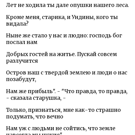
Лет не ходила ты дале опушки нашего леса.
Кроме меня, старика, и Ундины, кого ты
видала?
Ныне же стало у нас и людно: господь бог
послал нам
Добрых гостей на житье. Пускай совсем
разлучится
Остров наш с твердой землею и люди о нас
позабудут,
Нам же прибыль". - "Что правда, то правда,
- сказала старушка, -
Только, признаться, мне как-то страшно
подумать, что вечно
Нам уж с людьми не сойтись, что земле