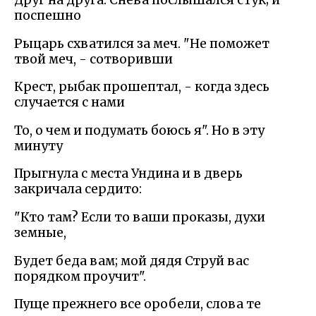
поспешно
Рыцарь схватился за меч. "Не поможет
твой меч, - сотворивши
Крест, рыбак прошептал, - когда здесь
случается с нами
То, о чем и подумать боюсь я". Но в эту
минуту
Прыгнула с места Ундина и в дверь
закричала сердито:
"Кто там? Если то ваши проказы, духи
земные,
Будет беда вам; мой дядя Струй вас
порядком проучит".
Пуще прежнего все оробели, слова те