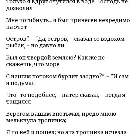
Только я вдруг очутился в воде. Господь не
дозволил
Мне погибнуть... я был принесен невредимо
на этот
Остров". - "Да, остров, - сказал со вздохом
рыбак, - но давно ли
Был он твердой землею? Как же не
скажешь, что море
С нашим потоком бурлит заодно?" - "И сам
я подумал
Что-то подобнее, - патер сказал, - когда я
тащился
Берегом вашим впотьмах, предо мною
мелькнула тропинка;
Я по ней и пошел; но эта тропинка исчезла