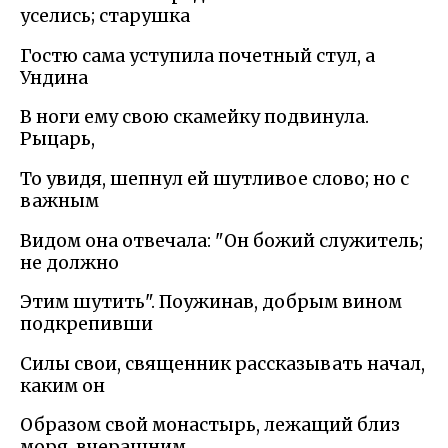
уселись; старушка
Гостю сама уступила почетный стул, а
Ундина
В ноги ему свою скамейку подвинула.
Рыцарь,
То увидя, шепнул ей шутливое слово; но с
важным
Видом она отвечала: "Он божий служитель;
не должно
Этим шутить". Поужинав, добрым вином
подкрепивши
Силы свои, священник рассказывать начал,
каким он
Образом свой монастырь, лежащий близ
моря, вчерашним