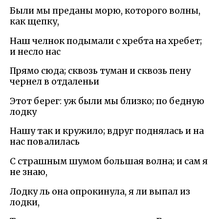
Были мы преданы морю, которого волны,
как щепку,
Наш челнок подымали с хребта на хребет;
и несло нас
Прямо сюда; сквозь туман и сквозь пену
чернел в отдаленьи
Этот берег: уж были мы близко; по бедную
лодку
Нашу так и кружило; вдруг поднялась и на
нас повалилась
С страшным шумом большая волна; и сам я
не знаю,
Лодку ль она опрокинула, я ли выпал из
лодки,