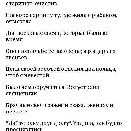
старушка, очистив
Наскоро горницу ту, где жила с рыбаком,
отыскала
Две восковые свечи, которые были во
время
Оно на свадьбе ее зажжены; а рыцарь из
звеньев
Цепи своей золотой отделил два кольца,
чтоб с невестой
Было чем обручиться. Все устроив,
священник
Брачные свечи зажег и сказал жениху и
невесте:
"Дайте руку друг другу". Ундина, как будто
проснувшись,