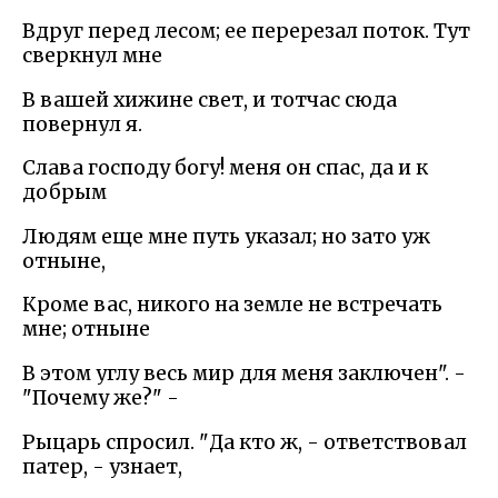
Вдруг перед лесом; ее перерезал поток. Тут
сверкнул мне
В вашей хижине свет, и тотчас сюда
повернул я.
Слава господу богу! меня он спас, да и к
добрым
Людям еще мне путь указал; но зато уж
отныне,
Кроме вас, никого на земле не встречать
мне; отныне
В этом углу весь мир для меня заключен". -
"Почему же?" -
Рыцарь спросил. "Да кто ж, - ответствовал
патер, - узнает,