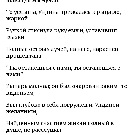
навсегда мы чужие".
То услыша, Ундина прижалась к рыцарю,
жаркой
Ручкой стиснула руку ему и, уставивши
глазки,
Полные острых лучей, на него, нараспев
прошептала:
"Ты останешься с нами, ты останешься с
нами".
Рыцарь молчал; он был очарован каким-то
виденьем;
Был глубоко в себя погружен и, Ундиной,
желанным,
Найденным счастием жизни полный в
душе, не расслушал