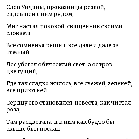
Слов Ундины, проказницы резвой,
сидевшей с ним рядом;
Миг настал роковой: священник своими
словами
Все сомненья решил; все дале и дале за
темный
Лес убегал обитаемый свет; а остров
цветущий,
Где так сладко жилось, все свежей, зеленей,
все приютней
Сердцу его становился: невеста, как чистая
роза,
Там расцветала; и к ним как будто бы
свыше был послан