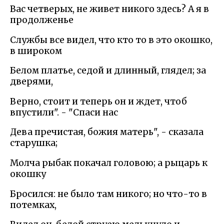
Вас четверых, не живет никого здесь? А я в
продолженье
Службы все видел, что кто то в это окошко,
в широком
Белом платье, седой и длинный, глядел; за
дверями,
Верно, стоит и теперь он и ждет, чтоб
впустили". - "Спаси нас
Дева пречистая, божия матерь", - сказала
старушка;
Молча рыбак покачал головою; а рыцарь к
окошку
Бросился: не было там никого; но что-то в
потемках,