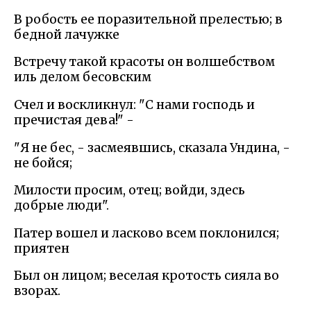
В робость ее поразительной прелестью; в
бедной лачужке
Встречу такой красоты он волшебством
иль делом бесовским
Счел и воскликнул: "С нами господь и
пречистая дева!" -
"Я не бес, - засмеявшись, сказала Ундина, -
не бойся;
Милости просим, отец; войди, здесь
добрые люди".
Патер вошел и ласково всем поклонился;
приятен
Был он лицом; веселая кротость сияла во
взорах.