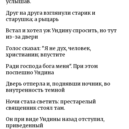
услышав.
Друг на друга взглянули старик и
старушка; а рыцарь
Встал и хотел уж Ундину спросить, но тут
из-за двери
Голос сказал: "Я не дух, человек,
христианин; впустите
Ради господа бога меня". При этом
поспешно Ундина
Дверь отперла и, поднявши ночник, во
внутренность темной
Ночи стала светить: престарелый
священник стоял там.
Он при виде Ундины назад отступил,
приведенный