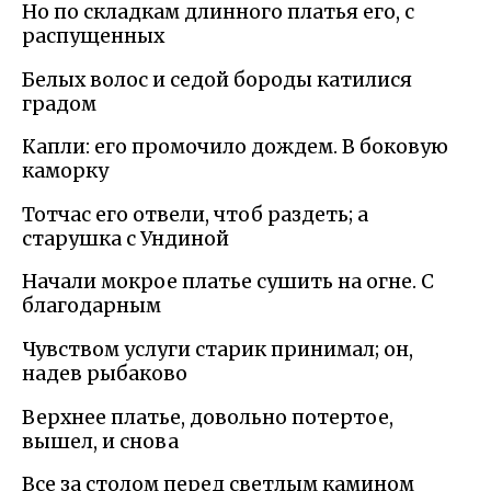
Но по складкам длинного платья его, с
распущенных
Белых волос и седой бороды катилися
градом
Капли: его промочило дождем. В боковую
каморку
Тотчас его отвели, чтоб раздеть; а
старушка с Ундиной
Начали мокрое платье сушить на огне. С
благодарным
Чувством услуги старик принимал; он,
надев рыбаково
Верхнее платье, довольно потертое,
вышел, и снова
Все за столом перед светлым камином