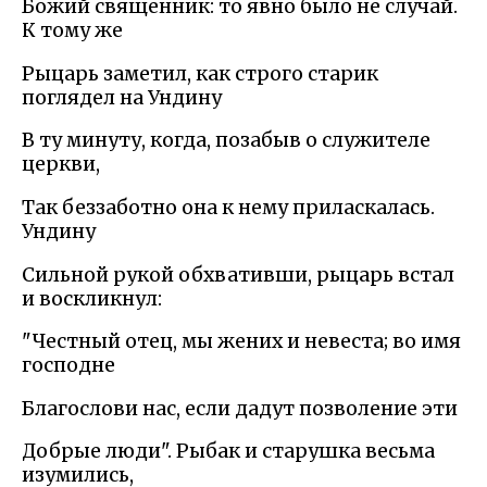
Божий священник: то явно было не случай.
К тому же
Рыцарь заметил, как строго старик
поглядел на Ундину
В ту минуту, когда, позабыв о служителе
церкви,
Так беззаботно она к нему приласкалась.
Ундину
Сильной рукой обхвативши, рыцарь встал
и воскликнул:
"Честный отец, мы жених и невеста; во имя
господне
Благослови нас, если дадут позволение эти
Добрые люди". Рыбак и старушка весьма
изумились,