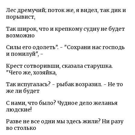
Лес дремучий; поток же, я видел, так дик и
порывист,
Так широк, что и крепкому судну не будет
возможно
Силы его одолеть". - "Сохрани нас господь
и помилуй", -
Крест сотворивши, сказала старушка.
"Чего же, хозяйка,
Так испугалась? - рыбак возразил. - Не то
же ли будет
С нами, что было? Чудное дело желанья
людские!
Разве не все одни мы здесь жили? Ни разу
во столько