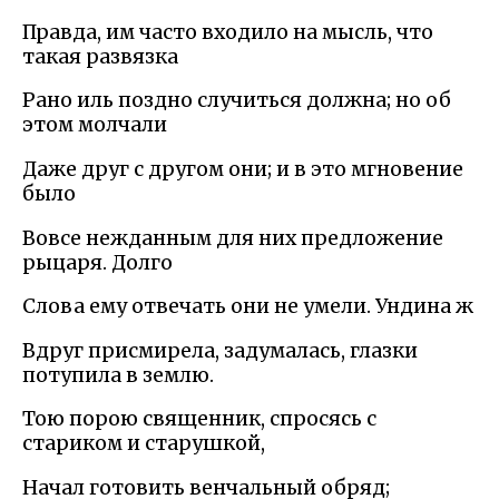
Правда, им часто входило на мысль, что
такая развязка
Рано иль поздно случиться должна; но об
этом молчали
Даже друг с другом они; и в это мгновение
было
Вовсе нежданным для них предложение
рыцаря. Долго
Слова ему отвечать они не умели. Ундина ж
Вдруг присмирела, задумалась, глазки
потупила в землю.
Тою порою священник, спросясь с
стариком и старушкой,
Начал готовить венчальный обряд;