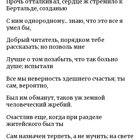
Прочь отталкивал, сердце ж стремило к
Бертальде, созданью
С ним однородному... знаю, что это все я
умел бы,
Добрый читатель, порядком тебе
рассказать; но позволь мне
Лучше о том позабыть, что так больно
душе; испытали
Все мы неверность здешнего счастья; ты
сам, вероятно,
Был им обманут, таков уж земной
человеческий жребий.
Счастлив еще, когда при разделе
житейского был ты
Сам назначен терпеть, а не мучить; на свете