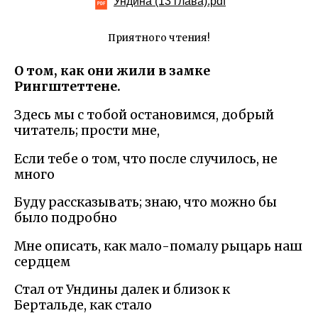
Ундина (13 глава).pdf
Приятного чтения!
О том, как они жили в замке
Рингштеттене.
Здесь мы с тобой остановимся, добрый
читатель; прости мне,
Если тебе о том, что после случилось, не
много
Буду рассказывать; знаю, что можно бы
было подробно
Мне описать, как мало-помалу рыцарь наш
сердцем
Стал от Ундины далек и близок к
Бертальде, как стало