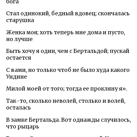
бога
Стал одинокий, бедный вдовец; скончалась
старушка
Женка моя; хоть теперь мне дома и пусто,
но лучше
Быть хочу я один, чем с Бертальдой; пускай
остается
С вами, но только чтоб не было худа какого
Ундине
Милой моей от того; тогда ее прокляну я».
Так-то, сколько неволей, столько и волей,
осталась
В замке Бертальда. Вот однажды случилось,
что рыцарь