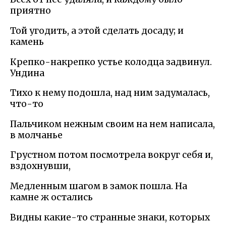
приятно
Той угодить, а этой сделать досаду; и
камень
Крепко-накрепко устье колодца задвинул.
Ундина
Тихо к нему подошла, над ним задумалась,
что-то
Пальчиком нежным своим на нем написала,
в молчанье
Грустном потом посмотрела вокруг себя и,
вздохнувши,
Медленным шагом в замок пошла. На
камне ж остались
Видны какие-то странные знаки, которых