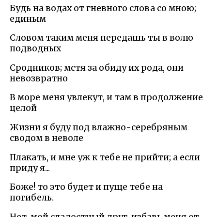
Будь на водах от гневного слова со мною;
единым
Словом таким меня передашь ты в волю
подводных
Сродников; мстя за обиду их рода, они
невозвратно
В море меня увлекут, и там в продолжение
целой
Жизни я буду под влажно-серебряным
сводом в неволе
Плакать, и мне уж к тебе не прийти; а если
приду я...
Боже! то это будет и пуще тебе на
погибель.
Нет, мой сладостный друг, избавь меня от