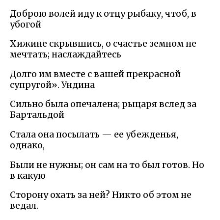
Доброю волей иду к отцу рыбаку, чтоб, в
убогой
Хижине скрывшись, о счастье земном не
мечтать; наслаждайтесь
Долго им вместе с вашей прекрасной
супругой». Ундина
Сильно была опечалена; рыцаря вслед за
Бартальдой
Стала она посылать — ее убежденья,
однако,
Были не нужны; он сам на то был готов. Но
в какую
Сторону охать за ней? Никто об этом не
ведал.