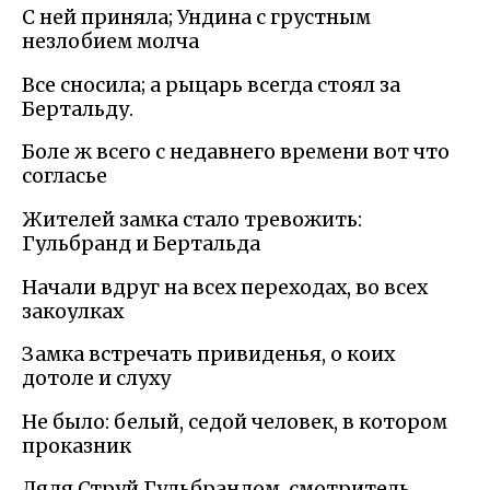
С ней приняла; Ундина с грустным
незлобием молча
Все сносила; а рыцарь всегда стоял за
Бертальду.
Боле ж всего с недавнего времени вот что
согласье
Жителей замка стало тревожить:
Гульбранд и Бертальда
Начали вдруг на всех переходах, во всех
закоулках
Замка встречать привиденья, о коих
дотоле и слуху
Не было: белый, седой человек, в котором
проказник
Дядя Струй Гульбрандом, смотритель