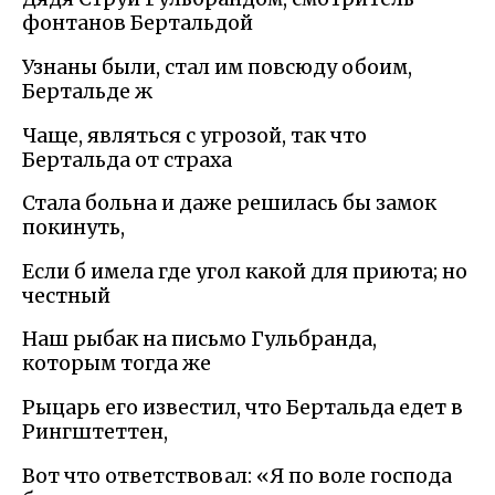
фонтанов Бертальдой
Узнаны были, стал им повсюду обоим,
Бертальде ж
Чаще, являться с угрозой, так что
Бертальда от страха
Стала больна и даже решилась бы замок
покинуть,
Если б имела где угол какой для приюта; но
честный
Наш рыбак на письмо Гульбранда,
которым тогда же
Рыцарь его известил, что Бертальда едет в
Рингштеттен,
Вот что ответствовал: «Я по воле господа