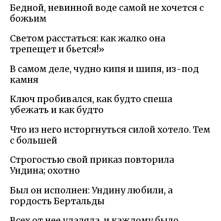
Бедной, невинной воде самой не хочется с
божьим
Светом расстаться: как жалко она
трепещет и бьется!»
В самом деле, чудно кипя и шипя, из-под
камня
Ключ пробивался, как будто спеша
убежать и как будто
Что из него исторгнуться силой хотело. Тем
с большей
Строгостью свой приказ повторила
Ундина; охотно
Был он исполнен: Ундину любили, а
гордость Бертальды
Всех от нее удаляла, и каждому было