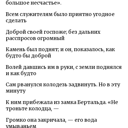
большое несчастье».
Всем служителям было приятно угодное
сделать
Доброй своей госпоже; без дальних
расспросов огромный
Камень был поднят; и он, показалось, как
будто бы доброй
Волей давшись им в руки, с земли поднялся
и как будто
Сам рванулся колодезь задвинуть. Но в эту
минуту
К ним прибежала из замка Бертальда. «Не
троньте колодца, —
Громко она закричала, — его вода
умываньем