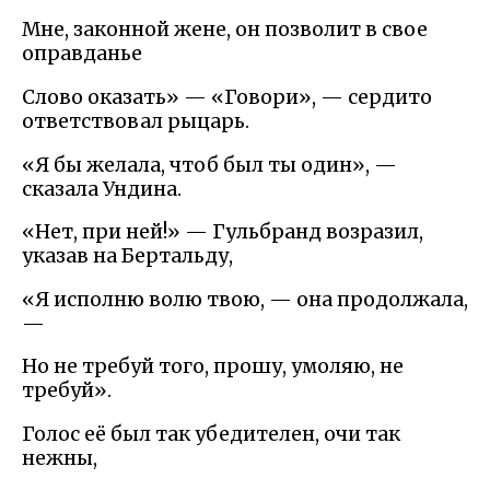
Мне, законной жене, он позволит в свое
оправданье
Слово оказать» — «Говори», — сердито
ответствовал рыцарь.
«Я бы желала, чтоб был ты один», —
сказала Ундина.
«Нет, при ней!» — Гульбранд возразил,
указав на Бертальду,
«Я исполню волю твою, — она продолжала,
—
Но не требуй того, прошу, умоляю, не
требуй».
Голос её был так убедителен, очи так
нежны,