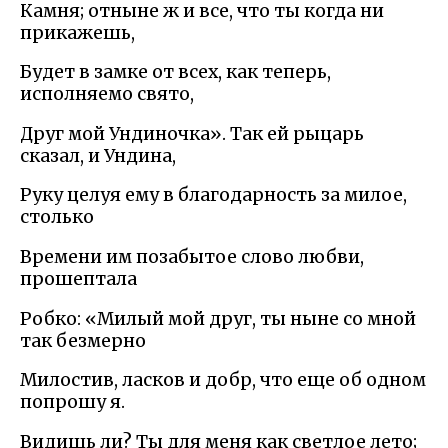
Камня; отныне ж и все, что ты когда ни
прикажешь,
Будет в замке от всех, как теперь,
исполняемо свято,
Друг мой Ундиночка». Так ей рыцарь
сказал, и Ундина,
Руку целуя ему в благодарность за милое,
столько
Времени им позабытое слово любви,
прошептала
Робко: «Милый мой друг, ты ныне со мной
так безмерно
Милостив, ласков и добр, что еще об одном
попрошу я.
Видишь ли? Ты для меня как светлое лето;