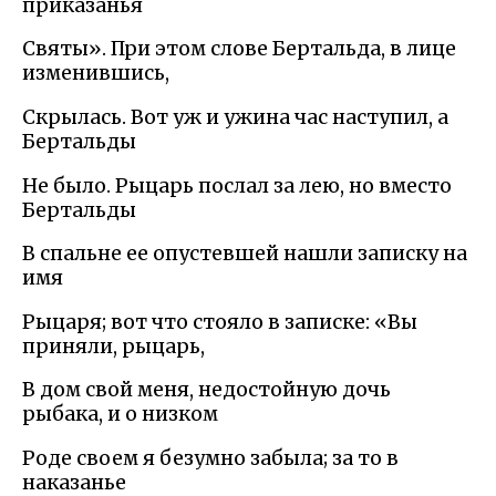
приказанья
Святы». При этом слове Бертальда, в лице
изменившись,
Скрылась. Вот уж и ужина час наступил, а
Бертальды
Не было. Рыцарь послал за лею, но вместо
Бертальды
В спальне ее опустевшей нашли записку на
имя
Рыцаря; вот что стояло в записке: «Вы
приняли, рыцарь,
В дом свой меня, недостойную дочь
рыбака, и о низком
Роде своем я безумно забыла; за то в
наказанье