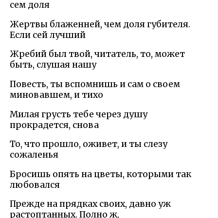
сем доля
Жертвы блаженней, чем доля губителя.
Если сей лучший
Жребий был твой, читатель, то, может
быть, слушая нашу
Повесть, ты вспомнишь и сам о своем
миновавшем, и тихо
Милая грусть тебе через душу
прокрадется, снова
То, что прошло, оживет, и ты слезу
сожаленья
Бросишь опять на цветы, которыми так
любовался
Прежде на прядках своих, давно уж
растоптанных. Полно ж,