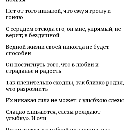
Нет от того никакой, что ему я грожу и
гоняю
С сердцем отсюда его; он мне, упрямый, не
верит; в бездушной,
Бедной жизни своей никогда не будет
способен
Он постигнуть того, что в любви и
страданье и радость
Так пленительно сходны, так близко родня,
что разрознить
Их никакая сила не может: с улыбкою слезы
Сладко сливаются, слезы рождают
улыбку». И очи,
Полные слез, с улыбкой поднявши, она