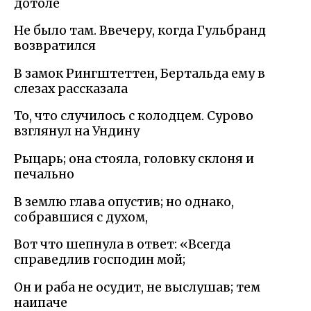
дотоле
Не было там. Ввечеру, когда Гульбранд
возвратился
В замок Рингштеттен, Бертальда ему в
слезах рассказала
То, что случилось с колодцем. Сурово
взглянул на Ундину
Рыцарь; она стояла, головку склоня и
печально
В землю глава опустив; но однако,
собравшися с духом,
Вот что шепнула в ответ: «Всегда
справедлив господин мой;
Он и раба не осудит, не выслушав; тем
наипаче