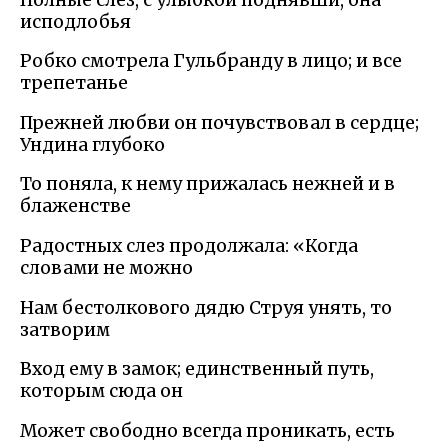
исподлобья
Робко смотрела Гульбранду в лицо; и все
трепетанье
Прежней любви он почувствовал в сердце;
Ундина глубоко
То поняла, к нему прижалась нежней и в
блаженстве
Радостных слез продолжала: «Когда
словами не можно
Нам бестолкового дядю Струя унять, то
затворим
Вход ему в замок; единственный путь,
которым сюда он
Может свободно всегда проникать, есть