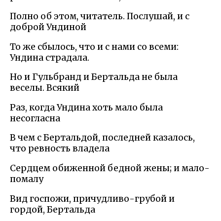
Полно об этом, читатель. Послушай, и с
доброй Ундиной
То же сбылось, что и с нами со всеми:
Ундина страдала.
Но и Гульбранд и Бертальда не была
веселы. Всякий
Раз, когда Ундина хоть мало была
несогласна
В чем с Бертальдой, последней казалось,
что ревность владела
Сердцем обиженной бедной жены; и мало-
помалу
Вид госпожи, причудливо-грубой и
гордой, Бертальда