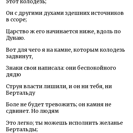
этот колодезь;
Он с другими духами здешних источников
в ссоре;
Царство ж его начинается ниже, вдоль по
Дунаю.
Вот для чего я на камне, которым колодезь
задвинут,
Знаки свои написала: они беспокойного
дядю
Струя власти лишили, и он ни тебя, ни
Бертальду
Боле не будет тревожить; он камня не
сдвинет. Но людям
Это легко; ты можешь исполнить желанье
Бертальды;