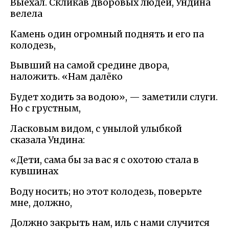
Выехал. Скликав дворовых людей, Ундина
велела
Камень один огромный поднять и его па
колодезь,
Вывший на самой средине двора,
наложить. «Нам далёко
Будет ходить за водою», — заметили слуги.
Но с грустным,
Ласковым видом, с унылой улыбкой
сказала Ундина:
«Дети, сама бы за вас я с охотою стала в
кувшинах
Воду носить; но этот колодезь, поверьте
мне, должно,
Должно закрыть нам, иль с нами случится