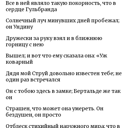
Все в ней являло такую покорность, что в
сердце Гульбранда
Солнечный луч минувших дней пробежал;
он Ундину
Дружески за руку взял и в ближнюю
горницу с нею
Вышел; и вот что ему сказала она: «Уж
коварный
Дядя мой Струй довольно известен тебе; не
один раз встречался
Он с тобою здесь в замке; Бертальде же так
он
Страшен, что может она умереть. Он
бездушен, он просто
Отблеск стихийный наружного мира; что в