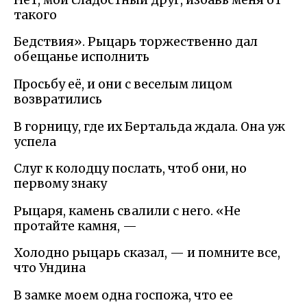
такого
Бедствия». Рыцарь торжественно дал
обещанье исполнить
Просьбу её, и они с веселым лицом
возвратились
В горницу, где их Бертальда ждала. Она уж
успела
Слуг к колодцу послать, чтоб они, но
первому знаку
Рыцаря, камень свалили с него. «Не
протайте камня, —
Холодно рыцарь сказал, — и помните все,
что Ундина
В замке моем одна госпожа, что ее