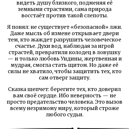
видеть душу близкого, подменяя её
земными страстями, сама природа
восстаёт против такой слепоты.
Я понял: не существует «безопасной» лжи.
Даже мысль об измене открывает двери
тем, кто жаждет разрушить человеческое
счастье. Духи вод, наблюдая за игрой
страстей, превратили колодец в ловушку
— и только любовь Ундины, жертвенная и
мудрая, смогла стать щитом. Но даже её
силы не хватило, чтобы защитить тех, кто
сам отверг защиту.
Сказка шепчет: берегите тех, кто доверил
вам своё сердце. Ибо неверность — не
просто предательство человека. Это вызов
всему незримому миру, который строже
любого судьи.