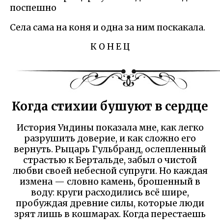
поспешно
Села сама на коня и одна за ним поскакала.
К О Н Е Ц
Когда стихии бушуют в сердце
История Ундины показала мне, как легко
разрушить доверие, и как сложно его
вернуть. Рыцарь Гульбранд, ослепленный
страстью к Бертальде, забыл о чистой
любви своей небесной супруги. Но каждая
измена — словно камень, брошенный в
воду: круги расходились всё шире,
пробуждая древние силы, которые люди
зрят лишь в кошмарах. Когда перестаешь