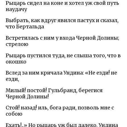
Рыцарь сидел на коне и хотел уж свой путь
наудачу
Выбрать, как вдруг явился пастух и сказал,
что Бертальда
Встретилась с ним у входа Черной Долины;
стрелою
Рыцарь пустился туда, не слыша того, что в
окошко
Вслед за ним кричала Ундина: «Не езди! не
езди,
Милый! постой! Гульбранд, берегися
Черной Долины!
Стой! назад! иль, бога ради, позволь мне с
собою
Ехать!..» Но рыцарь уж был далеко. Ундина