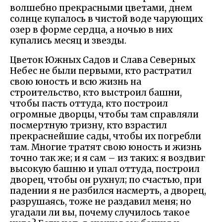
волшебно прекрасными цветами, днем
солнце купалось в чистой воде чарующих
озер в форме сердца, а ночью в них
купались месяц и звезды.
Цветок Южных Садов и Слава Северных
Небес не были первыми, кто растратил
свою юность и всю жизнь на
строительство, кто выстроил башни,
чтобы пасть оттуда, кто построил
огромные дворцы, чтобы там справляли
посмертную тризну, кто взрастил
прекраснейшие сады, чтобы их погребли
там. Многие тратят свою юность и жизнь
точно так же; и я сам – из таких: я воздвиг
высокую башню и упал оттуда, построил
дворец, чтобы он рухнул; по счастью, при
падении я не разбился насмерть, а дворец,
разрушаясь, тоже не раздавил меня; но
угадали ли вы, почему случилось такое