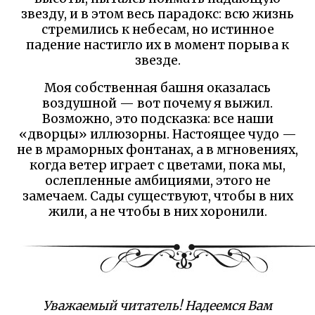
звезду, и в этом весь парадокс: всю жизнь
стремились к небесам, но истинное
падение настигло их в момент порыва к
звезде.
Моя собственная башня оказалась
воздушной — вот почему я выжил.
Возможно, это подсказка: все наши
«дворцы» иллюзорны. Настоящее чудо —
не в мраморных фонтанах, а в мгновениях,
когда ветер играет с цветами, пока мы,
ослепленные амбициями, этого не
замечаем. Сады существуют, чтобы в них
жили, а не чтобы в них хоронили.
Уважаемый читатель! Надеемся Вам