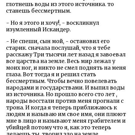
глотнешь воды из этого источника. то
станешь бессмертным.
- Но я этого и хочу!, - воскликнул
изумленный Искандер.
- Не спеши, сын мой, - остановил его
старик. сначала послушай, что я тебе
расскажу Три тысячи лет назад я завоевал
все царства на земле. Весь мир лежал у
моих ног, и никто не смел поднять на меня
глаза. Вот тогда я и решил стать
бессмертным. Чтобы вечно повелевать
народами и государствами. И выпил воды
из источника. Но прошло всего сто лет ,
народы восстали против меня прогнали с
трона. И когда я теперь приближаюсь к
людям и называю им свое имя, они плюют
мне в лицо и называют меня грабителем и
убийцей потому что я, как это теперь
делаешь ты, творил зло на земле.