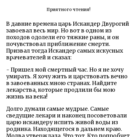
Приятного чтения!
В давние времена царь Искандер Двурогий
завоевал весь мир. Но вот в одном из
походов одолели его тяжкие раны, и он
почувствовал приближение смерти.
Призвал тогда Искандер самых искусных
врачевателей и сказал:
- Пришел мой смертный час. Но я не хочу
умирать. Я хочу жить и царствовать вечно
в завоеванных мною странах. Найдите
лекарства, которые продлили бы мою
жизнь на века!
Долго думали самые мудрые. Самые
сведущие лекари и наконец посоветовали
царю искандеру испить живой воды из
родника. Находящегося в дальнем краю.
Молва утверждала. Что тот. Кто попробует