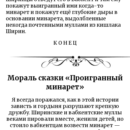
покажут выигранный ими когда-то
минарет и покажут ещё глубокие дыры в
основании минарета, выдолбленные
некогда почтенными муллами из кишлака
Ширин.
К О Н Е Ц
Мораль сказки «Проигранный
минарет»
Я всегда поражался, как в этой истории
зависть и гордыня разрушают крепкую
дружбу. Ширинские и вабкентские муллы
веками пировали вместе, женили детей, но
стоило вабкентцам возвести минарет —