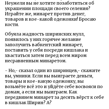
Неужели вы не хотите позаботиться об
украшении площади своего селения?
Играйте же, минарет против денег,
товаров и кое-какой одежонки! Бросаю
кости.
Обуяла жадность ширинских мулл,
появилось у них горячее желание
заполучить вабкентский минарет,
поставить у себя посреди кишлака и
хвастаться затем перед всем миром
несравненным минаретом.
- Но,- сказал один из ширинцев,- скажите
вы, умники. Если вы выиграете деньги,
товары и кое-какую одежонку, вы
возьмёте всё это и уйдёте себе восвояси по
домам, а если мы выиграем. Как
передвинем минарет за десять вёрст к себе
в кишлак Ширин? А?