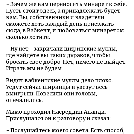
- Зачем же вам переносить минарет к себе.
Пусть стоит здесь, а принадлежать будет
вам. Вы, собственники и владетели,
сможете хоть каждый день приезжать
сюда, в Вабкент, и любоваться минаретом
сколько хотите.
- Ну нет,- закричали ширинские муллы,-
где найдёте вы таких дураков, чтобы
бросать своё добро. Нет, ничего не выйдет.
Играть мы не будем.
Видят вабкентские муллы дело плохо.
Уедут сейчас ширинцы и увезут весь
выигрыш. Повесили они головы,
опечалились.
Мимо проходил Насреддин Апанди.
Прислушался он к разговору и сказал:
- Послушайтесь моего совета. Есть способ,