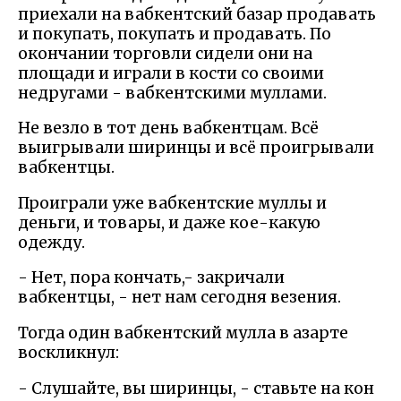
приехали на вабкентский базар продавать
и покупать, покупать и продавать. По
окончании торговли сидели они на
площади и играли в кости со своими
недругами - вабкентскими муллами.
Не везло в тот день вабкентцам. Всё
выигрывали ширинцы и всё проигрывали
вабкентцы.
Проиграли уже вабкентские муллы и
деньги, и товары, и даже кое-какую
одежду.
- Нет, пора кончать,- закричали
вабкентцы, - нет нам сегодня везения.
Тогда один вабкентский мулла в азарте
воскликнул:
- Слушайте, вы ширинцы, - ставьте на кон