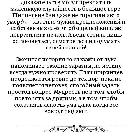
доказательств могут превратить
маленькую случайность в большое горе.
Ширинские баи даже не спросили «кто
умер?» – хватило чужих предположений и
собственных слез, чтобы целый кишлак
погрузился в печаль. А ведь стоило лишь
остановиться, осмотреться и подумать
своей головой!
Смешная история со слезами от лука
напоминает: эмоции заразны, но истину
всегда нужно проверять. Плач ширинцев
продолжается ровно до тех пор, пока не
появляется человек, способный задать
простой вопрос. Мудрость не в том, чтобы
повторять за другими, а в том, чтобы
сохранять ясность ума даже когда все
вокруг рыдают.