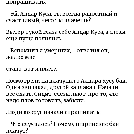
допрашивать:
- Эй, Алдар Куса, ты всегда радостный и
счастливый, чего ты плачешь?
Вытер рукой глаза себе Алдар Куса, а слезы
еще пуще полились.
- Вспомнил я умерших, - ответил он,-
жалко мне
стало, вот и плачу.
Посмотрели на плачущего Алдара Кусу баи.
Один заплакал, другой заплакал. Начали
все охать. Сидят, слезы льют, про то, что
надо плов готовить, забыли.
Люди вокруг начали спрашивать:
- Что случилось? Почему ширинские баи
плачут?