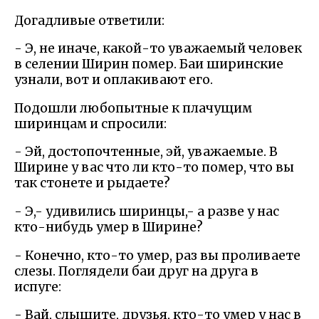
Догадливые ответили:
- Э, не иначе, какой-то уважаемый человек
в селении Ширин помер. Баи ширинские
узнали, вот и оплакивают его.
Подошли любопытные к плачущим
ширинцам и спросили:
- Эй, достопочтенные, эй, уважаемые. В
Ширине у вас что ли кто-то помер, что вы
так стонете и рыдаете?
- Э,- удивились ширинцы,- а разве у нас
кто-нибудь умер в Ширине?
- Конечно, кто-то умер, раз вы проливаете
слезы. Поглядели баи друг на друга в
испуге:
- Вай, слышите, друзья, кто-то умер у нас в