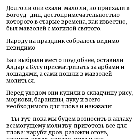
Долго ли они ехали, мало ли, но приехали в
Богоуд-дин, достопримечательностью
которого в старые времена, как известно,
был мавзолей с могилой святого.
Народу на праздник собралось видимо-
невидимо.
Баи выбрали место поудобнее, оставили
Алдар а Кусу присматривать за арбами и
лошадями, а сами пошли в мавзолей
молиться.
Перед уходом они купили в складчину рису,
моркови, баранины, луку и всего
необходимого для плова и наказали:
- Ты тут, пока мы будем возносить к аллаху
всемогущему молитву, приготовь все для
плова: наруби дров, разожги огонь,