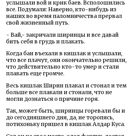
услышали вой и крик баев. Всполошились
все. Подумали: Наверно, кто-нибудь из
наших во время паломничества прервал
свой жизненный путь.
- Вай,- закричали ширинцы и все давай
бить себя в грудь и плакать.
Когда баи въехали в кишлак и услышали,
что все плачут, они окончательно решили,
что действительно кто-то умер и стали
плакать еще громче.
Весь кишлак Ширин плакал и стонал и тем
больше все плакали и стонали, что не
могли дознаться о причине горя.
Так, может быть, ширинцы горевали бы и
до сегодняшнего дня, да, не торопясь,
потихоньку пришел в кишлак Алдар Куса.