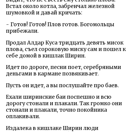
Встал около котла, забренчал железной
шумовкой и давай кричать:
- Готов! Готов! Плов готов. Богомольцы
прибежали.
Продал Алдар Куса тридцать девять мисок
плова, съел сороковую миску сам и пошел к
себе домой в кишлак Ширин.
Идет по дороге, песни поет, серебряными
деньгами в кармане позвякивает.
Пусть он идет, а вы послушайте про баев.
Ехали ширинские баи поспешно и всю
дорогу стонали и плакали. Так громко они
стонали и плакали, точно покойника
оплакивали.
Издалека в кишлаке Ширин люди