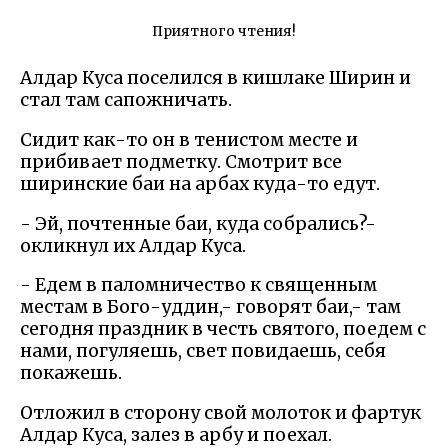
Приятного чтения!
Алдар Куса поселился в кишлаке Ширин и
стал там сапожничать.
Сидит как-то он в тенистом месте и
прибивает подметку. Смотрит все
ширинские баи на арбах куда-то едут.
- Эй, почтенные баи, куда собрались?-
окликнул их Алдар Куса.
- Едем в паломничество к священным
местам в Бого-уддин,- говорят баи,- там
сегодня праздник в честь святого, поедем с
нами, погуляешь, свет повидаешь, себя
покажешь.
Отложил в сторону свой молоток и фартук
Алдар Куса, залез в арбу и поехал.