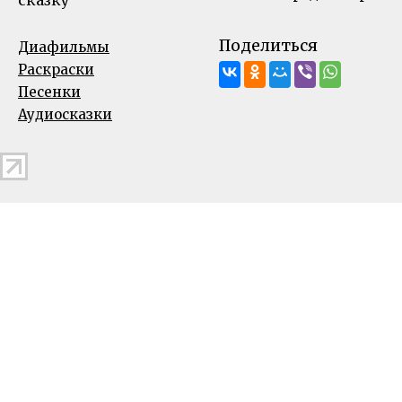
сказку
Поделиться
Диафильмы
Раскраски
Песенки
Аудиосказки