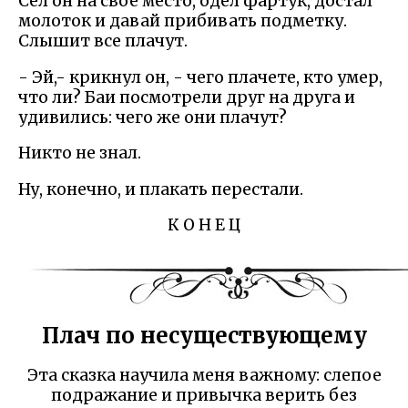
Сел он на свое место, одел фартук, достал
молоток и давай прибивать подметку.
Слышит все плачут.
- Эй,- крикнул он, - чего плачете, кто умер,
что ли? Баи посмотрели друг на друга и
удивились: чего же они плачут?
Никто не знал.
Ну, конечно, и плакать перестали.
К О Н Е Ц
Плач по несуществующему
Эта сказка научила меня важному: слепое
подражание и привычка верить без