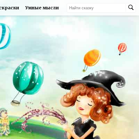
скраски
Умные мысли