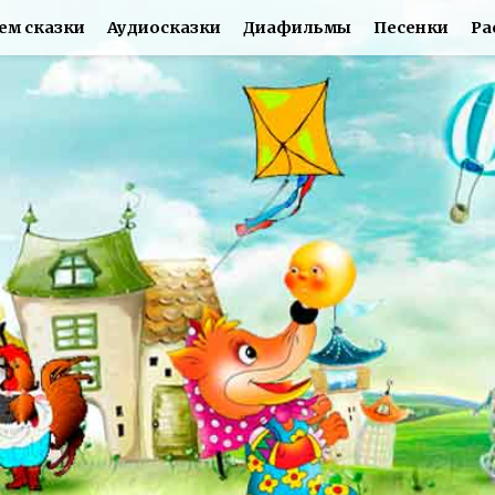
ем сказки
Аудиосказки
Диафильмы
Песенки
Ра