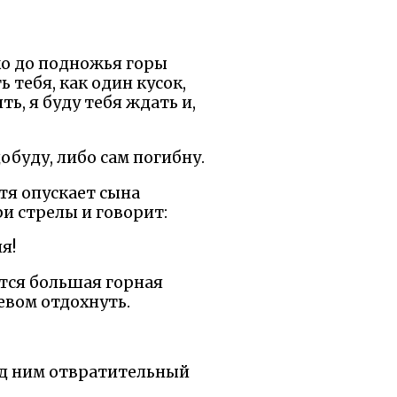
ько до подножья горы
 тебя, как один кусок,
ь, я буду тебя ждать и,
обуду, либо сам погибну.
тя опускает сына
и стрелы и говорит:
я!
ется большая горная
ревом отдохнуть.
ред ним отвратительный