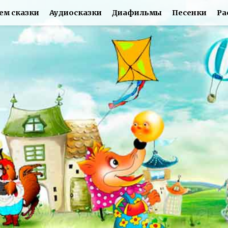
ем сказки
Аудиосказки
Диафильмы
Песенки
Ра