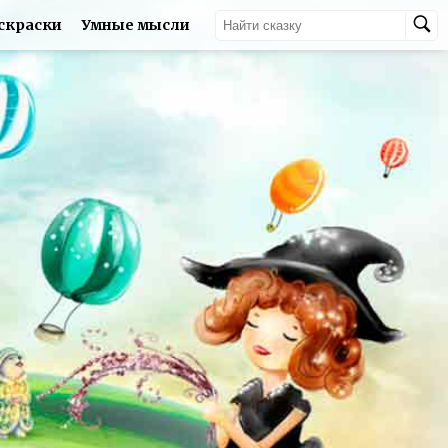
скраски
Умные мысли