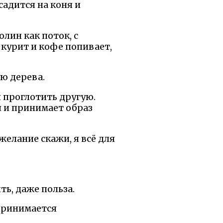
садится на коня и
олин как поток, с
 курит и кофе попивает,
ью дерева.
я проглотить другую.
я и принимает образ
 желание скажи, я всё для
ть, даже польза.
 принимается