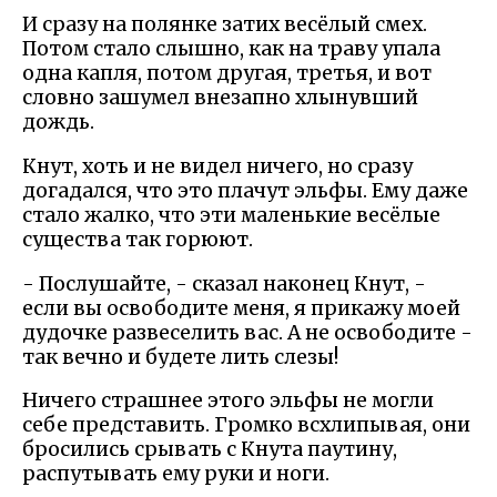
И сразу на полянке затих весёлый смех.
Потом стало слышно, как на траву упала
одна капля, потом другая, третья, и вот
словно зашумел внезапно хлынувший
дождь.
Кнут, хоть и не видел ничего, но сразу
догадался, что это плачут эльфы. Ему даже
стало жалко, что эти маленькие весёлые
существа так горюют.
- Послушайте, - сказал наконец Кнут, -
если вы освободите меня, я прикажу моей
дудочке развеселить вас. А не освободите -
так вечно и будете лить слезы!
Ничего страшнее этого эльфы не могли
себе представить. Громко всхлипывая, они
бросились срывать с Кнута паутину,
распутывать ему руки и ноги.