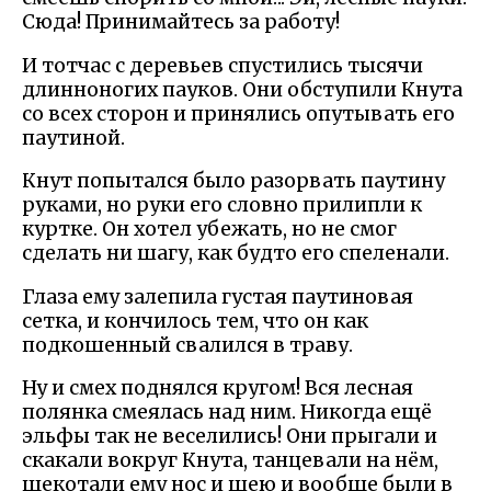
Сюда! Принимайтесь за работу!
И тотчас с деревьев спустились тысячи
длинноногих пауков. Они обступили Кнута
со всех сторон и принялись опутывать его
паутиной.
Кнут попытался было разорвать паутину
руками, но руки его словно прилипли к
куртке. Он хотел убежать, но не смог
сделать ни шагу, как будто его спеленали.
Глаза ему залепила густая паутиновая
сетка, и кончилось тем, что он как
подкошенный свалился в траву.
Ну и смех поднялся кругом! Вся лесная
полянка смеялась над ним. Никогда ещё
эльфы так не веселились! Они прыгали и
скакали вокруг Кнута, танцевали на нём,
щекотали ему нос и шею и вообще были в