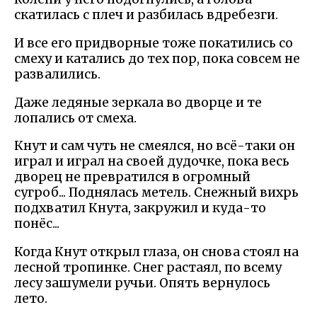
скатилась с плеч и разбилась вдребезги.
И все его придворные тоже покатились со
смеху и катались до тех пор, пока совсем не
развалились.
Даже ледяные зеркала во дворце и те
лопались от смеха.
Кнут и сам чуть не смеялся, но всё-таки он
играл и играл на своей дудочке, пока весь
дворец не превратился в огромный
сугроб... Поднялась метель. Снежный вихрь
подхватил Кнута, закружил и куда-то
понёс...
Когда Кнут открыл глаза, он снова стоял на
лесной тропинке. Снег растаял, по всему
лесу зашумели ручьи. Опять вернулось
лето.