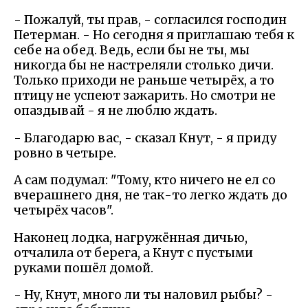
- Пожалуй, ты прав, - согласился господин
Петерман. - Но сегодня я приглашаю тебя к
себе на обед. Ведь, если бы не ты, мы
никогда бы не настреляли столько дичи.
Только приходи не раньше четырёх, а то
птицу не успеют зажарить. Но смотри не
опаздывай - я не люблю ждать.
- Благодарю вас, - сказал Кнут, - я приду
ровно в четыре.
А сам подумал: "Тому, кто ничего не ел со
вчерашнего дня, не так-то легко ждать до
четырёх часов".
Наконец лодка, нагружённая дичью,
отчалила от берега, а Кнут с пустыми
руками пошёл домой.
- Ну, Кнут, много ли ты наловил рыбы? -