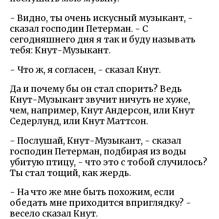
- Видно, ты очень искусный музыкант, -
сказал господин Петерман. - С
сегодняшнего дня я так и буду называть
тебя: Кнут-Музыкант.
- Что ж, я согласен, - сказал Кнут.
Да и почему бы он стал спорить? Ведь
Кнут-Музыкант звучит ничуть не хуже,
чем, например, Кнут Андерсон, или Кнут
Седерлунд, или Кнут Маттсон.
- Послушай, Кнут-Музыкант, - сказал
господин Петерман, подбирая из воды
убитую птицу, - что это с тобой случилось?
Ты стал тощий, как жердь.
- На что же мне быть похожим, если
обедать мне приходится вприглядку? -
весело сказал Кнут.