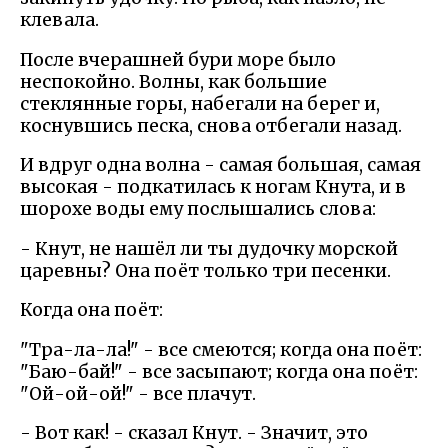
клевала.
После вчерашней бури море было
неспокойно. Волны, как большие
стеклянные горы, набегали на берег и,
коснувшись песка, снова отбегали назад.
И вдруг одна волна - самая большая, самая
высокая - подкатилась к ногам Кнута, и в
шорохе воды ему послышались слова:
- Кнут, не нашёл ли ты дудочку морской
царевны? Она поёт только три песенки.
Когда она поёт:
"Тра-ла-ла!" - все смеются; когда она поёт:
"Баю-бай!" - все засыпают; когда она поёт:
"Ой-ой-ой!" - все плачут.
- Вот как! - сказал Кнут. - Значит, это