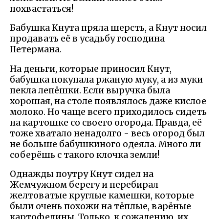
похвастаться!
Бабушка Кнута пряла шерсть, а Кнут носил
продавать её в усадьбу господина
Петермана.
На деньги, которые приносил Кнут,
бабушка покупала ржаную муку, а из муки
пекла лепёшки. Если выручка была
хорошая, на столе появлялось даже кислое
молоко. Но чаще всего приходилось сидеть
на картошке со своего огорода. Правда, её
тоже хватало ненадолго - весь огород был
не больше бабушкиного одеяла. Много ли
соберёшь с такого клочка земли!
Однажды поутру Кнут сидел на
Жемчужном берегу и перебирал
желтоватые круглые камешки, которые
были очень похожи на тёплые, варёные
картофелины. Только, к сожалению, их