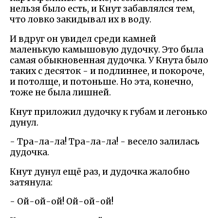
нельзя было есть, и Кнут забавлялся тем,
что ловко закидывал их в воду.
И вдруг он увидел среди камней
маленькую камышовую дудочку. Это была
самая обыкновенная дудочка. У Кнута было
таких с десяток - и подлиннее, и покороче,
и потолще, и потоньше. Но эта, конечно,
тоже не была лишней.
Кнут приложил дудочку к губам и легонько
дунул.
- Тра-ла-ла! Тра-ла-ла! - весело залилась
дудочка.
Кнут дунул ещё раз, и дудочка жалобно
затянула:
- Ой-ой-ой! Ой-ой-ой!