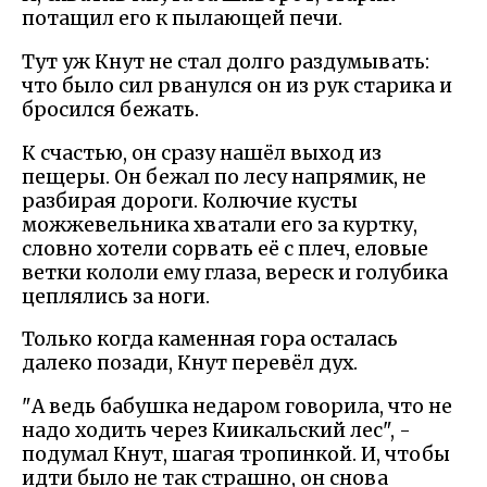
потащил его к пылающей печи.
Тут уж Кнут не стал долго раздумывать:
что было сил рванулся он из рук старика и
бросился бежать.
К счастью, он сразу нашёл выход из
пещеры. Он бежал по лесу напрямик, не
разбирая дороги. Колючие кусты
можжевельника хватали его за куртку,
словно хотели сорвать её с плеч, еловые
ветки кололи ему глаза, вереск и голубика
цеплялись за ноги.
Только когда каменная гора осталась
далеко позади, Кнут перевёл дух.
"А ведь бабушка недаром говорила, что не
надо ходить через Киикальский лес", -
подумал Кнут, шагая тропинкой. И, чтобы
идти было не так страшно, он снова