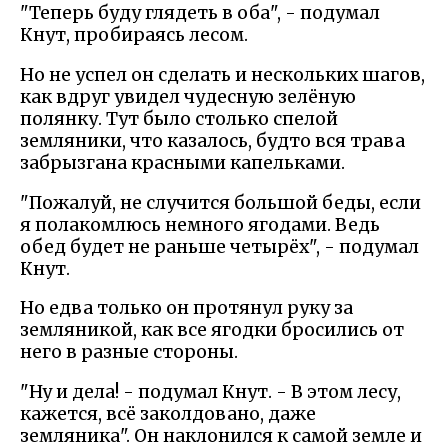
"Теперь буду глядеть в оба", - подумал
Кнут, пробираясь лесом.
Но не успел он сделать и нескольких шагов,
как вдруг увидел чудесную зелёную
полянку. Тут было столько спелой
земляники, что казалось, будто вся трава
забрызгана красными капельками.
"Пожалуй, не случится большой беды, если
я полакомлюсь немного ягодами. Ведь
обед будет не раньше четырёх", - подумал
Кнут.
Но едва только он протянул руку за
земляникой, как все ягодки бросились от
него в разные стороны.
"Ну и дела! - подумал Кнут. - В этом лесу,
кажется, всё заколдовано, даже
земляника". Он наклонился к самой земле и