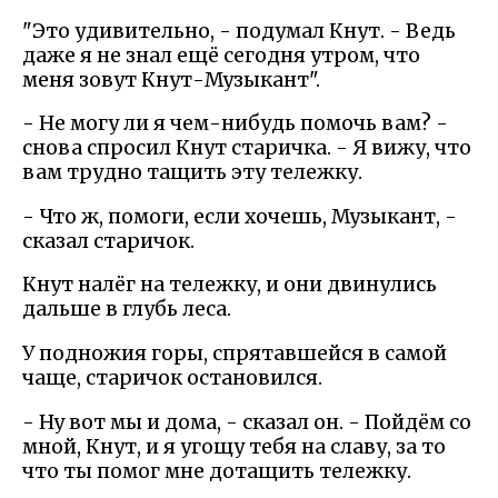
"Это удивительно, - подумал Кнут. - Ведь
даже я не знал ещё сегодня утром, что
меня зовут Кнут-Музыкант".
- Не могу ли я чем-нибудь помочь вам? -
снова спросил Кнут старичка. - Я вижу, что
вам трудно тащить эту тележку.
- Что ж, помоги, если хочешь, Музыкант, -
сказал старичок.
Кнут налёг на тележку, и они двинулись
дальше в глубь леса.
У подножия горы, спрятавшейся в самой
чаще, старичок остановился.
- Ну вот мы и дома, - сказал он. - Пойдём со
мной, Кнут, и я угощу тебя на славу, за то
что ты помог мне дотащить тележку.