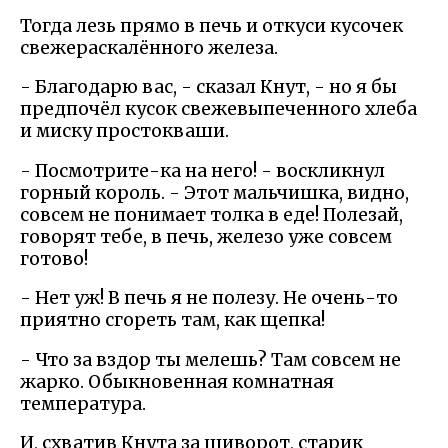
Тогда лезь прямо в печь и откуси кусочек
свежераскалённого железа.
- Благодарю вас, - сказал Кнут, - но я бы
предпочёл кусок свежевыпеченного хлеба
и миску простокваши.
- Посмотрите-ка на него! - воскликнул
горный король. - Этот мальчишка, видно,
совсем не понимает толка в еде! Полезай,
говорят тебе, в печь, железо уже совсем
готово!
- Нет уж! В печь я не полезу. Не очень-то
приятно сгореть там, как щепка!
- Что за вздор ты мелешь? Там совсем не
жарко. Обыкновенная комнатная
температура.
И, схватив Кнута за шиворот, старик