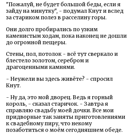
"Пожалуй, не будет большой беды, если я
зайду на минутку", - подумал Кнут и вслед
за стариком полез в расселину горы.
Они долго пробирались по узким
каменистым ходам, пока наконец не дошли
до огромной пещеры.
Стены, пол, потолок - всё тут сверкало и
блестело золотом, серебром и
драгоценными камнями.
- Неужели вы здесь живёте? - спросил
Кнут.
- Ну да, это мой дворец. Ведь я горный
король, - сказал старичок. - Завтра я
справляю свадьбу моей дочки. Все мои
придворные так заняты приготовлениями
к свадебному пиру, что некому
позаботиться о моём сегодняшнем обеде.