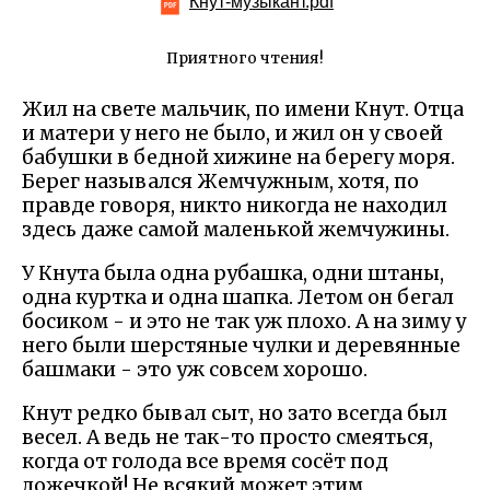
Кнут-музыкант.pdf
Приятного чтения!
Жил на свете мальчик, по имени Кнут. Отца
и матери у него не было, и жил он у своей
бабушки в бедной хижине на берегу моря.
Берег назывался Жемчужным, хотя, по
правде говоря, никто никогда не находил
здесь даже самой маленькой жемчужины.
У Кнута была одна рубашка, одни штаны,
одна куртка и одна шапка. Летом он бегал
босиком - и это не так уж плохо. А на зиму у
него были шерстяные чулки и деревянные
башмаки - это уж совсем хорошо.
Кнут редко бывал сыт, но зато всегда был
весел. А ведь не так-то просто смеяться,
когда от голода все время сосёт под
ложечкой! Не всякий может этим