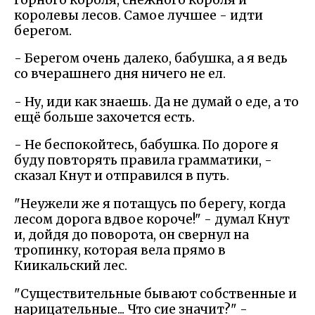
королевы лесов. Самое лучшее - идти
берегом.
- Берегом очень далеко, бабушка, а я ведь
со вчерашнего дня ничего не ел.
- Ну, иди как знаешь. Да не думай о еде, а то
ещё больше захочется есть.
- Не беспокойтесь, бабушка. По дороге я
буду повторять правила грамматики, -
сказал Кнут и отправился в путь.
"Неужели же я потащусь по берегу, когда
лесом дорога вдвое короче!" - думал Кнут
и, дойдя до поворота, он свернул на
тропинку, которая вела прямо в
Киикальский лес.
"Существительные бывают собственные и
нарицательные... Что сие значит?" -