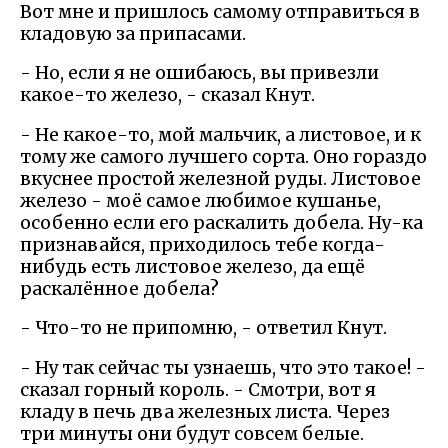
Вот мне и пришлось самому отправиться в
кладовую за припасами.
- Но, если я не ошибаюсь, вы привезли
какое-то железо, - сказал Кнут.
- Не какое-то, мой мальчик, а листовое, и к
тому же самого лучшего сорта. Оно гораздо
вкуснее простой железной руды. Листовое
железо - моё самое любимое кушанье,
особенно если его раскалить добела. Ну-ка
признавайся, приходилось тебе когда-
нибудь есть листовое железо, да ещё
раскалённое добела?
- Что-то не припомню, - ответил Кнут.
- Ну так сейчас ты узнаешь, что это такое! -
сказал горный король. - Смотри, вот я
кладу в печь два железных листа. Через
три минуты они будут совсем белые.