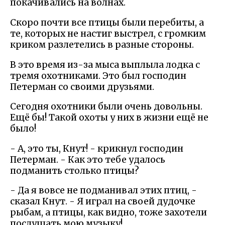
покачивались на волнах.
Скоро почти все птицы были перебиты, а
те, которых не настиг выстрел, с громким
криком разлетелись в разные стороны.
В это время из-за мыса выплыла лодка с
тремя охотниками. Это был господин
Петерман со своими друзьями.
Сегодня охотники были очень довольны.
Ещё бы! Такой охоты у них в жизни ещё не
было!
- А, это ты, Кнут! - крикнул господин
Петерман. - Как это тебе удалось
подманить столько птицы?
- Да я вовсе не подманивал этих птиц, -
сказал Кнут. - Я играл на своей дудочке
рыбам, а птицы, как видно, тоже захотели
послушать мою музыку!