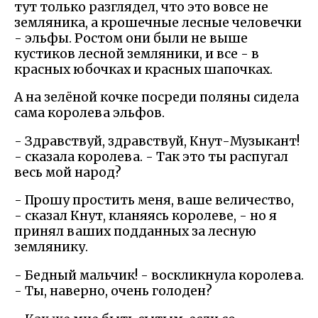
тут только разглядел, что это вовсе не
земляника, а крошечные лесные человечки
- эльфы. Ростом они были не выше
кустиков лесной земляники, и все - в
красных юбочках и красных шапочках.
А на зелёной кочке посреди поляны сидела
сама королева эльфов.
- Здравствуй, здравствуй, Кнут-Музыкант!
- сказала королева. - Так это ты распугал
весь мой народ?
- Прошу простить меня, ваше величество,
- сказал Кнут, кланяясь королеве, - но я
принял ваших подданных за лесную
землянику.
- Бедный мальчик! - воскликнула королева.
- Ты, наверно, очень голоден?