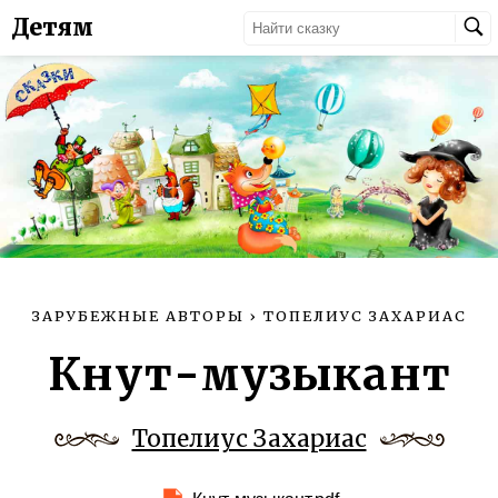
Детям
ЗАРУБЕЖНЫЕ АВТОРЫ
›
ТОПЕЛИУС ЗАХАРИАС
Кнут-музыкант
Топелиус Захариас