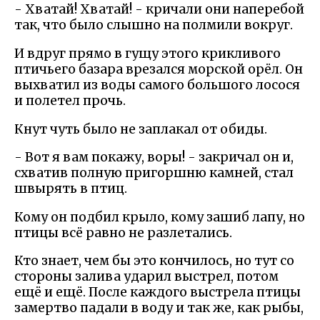
- Хватай! Хватай! - кричали они наперебой
так, что было слышно на полмили вокруг.
И вдруг прямо в гущу этого крикливого
птичьего базара врезался морской орёл. Он
выхватил из воды самого большого лосося
и полетел прочь.
Кнут чуть было не заплакал от обиды.
- Вот я вам покажу, воры! - закричал он и,
схватив полную пригоршню камней, стал
швырять в птиц.
Кому он подбил крыло, кому зашиб лапу, но
птицы всё равно не разлетались.
Кто знает, чем бы это кончилось, но тут со
стороны залива ударил выстрел, потом
ещё и ещё. После каждого выстрела птицы
замертво падали в воду и так же, как рыбы,