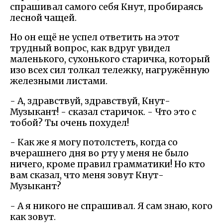
спрашивал самого себя Кнут, пробираясь
лесной чащей.
Но он ещё не успел ответить на этот
трудный вопрос, как вдруг увидел
маленького, сухонького старичка, который
изо всех сил толкал тележку, нагружённую
железными листами.
- А, здравствуй, здравствуй, Кнут-
Музыкант! - сказал старичок. - Что это с
тобой? Ты очень похудел!
- Как же я могу потолстеть, когда со
вчерашнего дня во рту у меня не было
ничего, кроме правил грамматики! Но кто
вам сказал, что меня зовут Кнут-
Музыкант?
- А я никого не спрашивал. Я сам знаю, кого
как зовут.