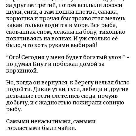
за другим третий, потом всплыли лососи,
щуки, сиги, а там пошла плотва, салака,
корюшка и прочая быстрохвостая мелочь,
какая только водится в море. Вся рыба,
скованная сном, лежала на боку, тихонько
покачиваясь на волнах. И уж столько её
было, что хоть руками выбирай!
"Ого! Сегодня у меня будет богатый улов!" -
по думал Кнут и побежал домой за
корзинкой.
Но, когда он вернулся, к берегу нельзя было
подойти. Дикие утки, гуси, лебеди и другие
незваные гости слетелись сюда, почуяв
добычу, и с жадностью пожирали сонную
рыбу.
Самыми ненасытными, самыми
горластыми были чайки.