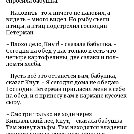
спросила бабушка.
- Наловить-то я ничего не наловил, а
видеть - много видел. Но рыбу съели
птицы, а птиц подстрелил господин
Петерман.
- Плохо дело, Кнут! - сказала бабушка. -
Сегодня на обед у нас только и есть что
четыре картофелины, две салаки и пол-
ломтя хлеба.
- Пусть всё это останется вам, бабушка, -
сказал Кнут. - Я сегодня дома не обедаю.
Господин Петерман пригласил меня к себе
на обед, и я принесу вам в кармане кусочек
сыру.
- Смотри только не ходи через
Киикальский лес, Кнут, - сказала бабушка. -
Там живут эльфы. Там находятся владения
горного короля, снежного короля и