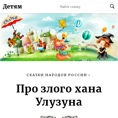
Детям
СКАЗКИ НАРОДОВ РОССИИ
›
Про злого хана
Улузуна