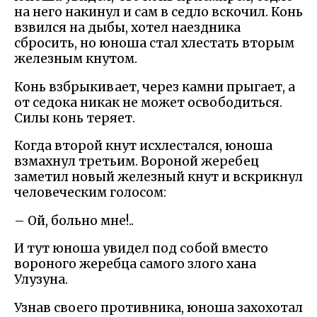
на него накинул и сам в седло вскочил. Конь
взвился на дыбы, хотел наездника
сбросить, но юноша стал хлестать вторым
железным кнутом.
Конь взбрыкивает, через камни прыгает, а
от седока никак не может освободиться.
Силы конь теряет.
Когда второй кнут исхлестался, юноша
взмахнул третьим. Вороной жеребец
заметил новый железный кнут и вскрикнул
человеческим голосом:
– Ой, больно мне!..
И тут юноша увидел под собой вместо
вороного жеребца самого злого хана
Улузуна.
Узнав своего противника, юноша захохотал