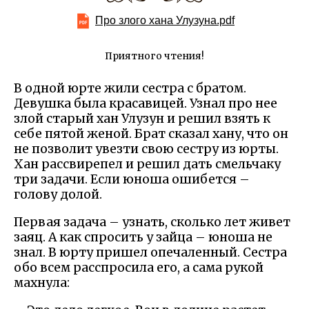
Про злого хана Улузуна.pdf
Приятного чтения!
В одной юрте жили сестра с братом.
Девушка была красавицей. Узнал про нее
злой старый хан Улузун и решил взять к
себе пятой женой. Брат сказал хану, что он
не позволит увезти свою сестру из юрты.
Хан рассвирепел и решил дать смельчаку
три задачи. Если юноша ошибется –
голову долой.
Первая задача – узнать, сколько лет живет
заяц. А как спросить у зайца – юноша не
знал. В юрту пришел опечаленный. Сестра
обо всем расспросила его, а сама рукой
махнула: