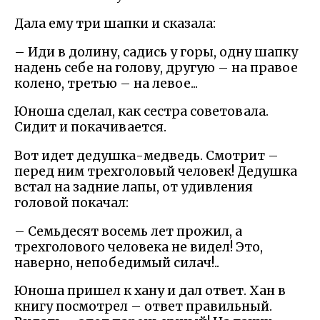
Дала ему три шапки и сказала:
– Иди в долину, садись у горы, одну шапку
надень себе на голову, другую – на правое
колено, третью – на левое...
Юноша сделал, как сестра советовала.
Сидит и покачивается.
Вот идет дедушка-медведь. Смотрит –
перед ним трехголовый человек! Дедушка
встал на задние лапы, от удивления
головой покачал:
– Семьдесят восемь лет прожил, а
трехголового человека не видел! Это,
наверно, непобедимый силач!..
Юноша пришел к хану и дал ответ. Хан в
книгу посмотрел – ответ правильный.