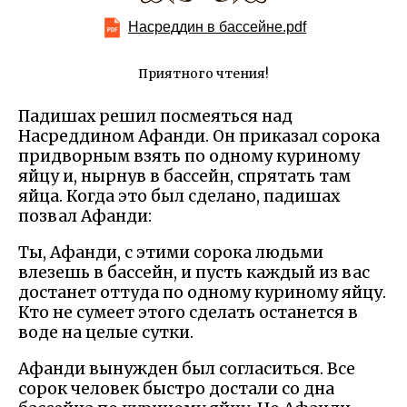
Насреддин в бассейне.pdf
Приятного чтения!
Падишах решил посмеяться над
Насреддином Афанди. Он приказал сорока
придворным взять по одному куриному
яйцу и, нырнув в бассейн, спрятать там
яйца. Когда это был сделано, падишах
позвал Афанди:
Ты, Афанди, с этими сорока людьми
влезешь в бассейн, и пусть каждый из вас
достанет оттуда по одному куриному яйцу.
Кто не сумеет этого сделать останется в
воде на целые сутки.
Афанди вынужден был согласиться. Все
сорок человек быстро достали со дна