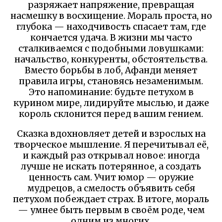
разряжает напряжение, превращая
насмешку в восхищение. Мораль проста, но
глубока — находчивость спасает там, где
кончается удача. В жизни мы часто
сталкиваемся с подобными ловушками:
начальство, конкуренты, обстоятельства.
Вместо борьбы в лоб, Афанди меняет
правила игры, становясь незаменимым.
Это напоминание: будьте петухом в
курином мире, лидируйте мыслью, и даже
король склонится перед вашим гением.
Сказка вдохновляет детей и взрослых на
творческое мышление. Я перечитывал её,
и каждый раз открывал новое: иногда
лучше не искать потерянное, а создать
ценность сам. Учит юмор — оружие
мудрецов, а смелость объявить себя
петухом побеждает страх. В итоге, мораль
— умнее быть первым в своём роде, чем
одним из многих.