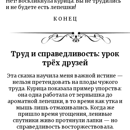
Нет! воскликнула курица. Вы не трудились
и не будете есть лепешки!
К О Н Е Ц
Труд и справедливость: урок
трёх друзей
Эта сказка научила меня важной истине —
нельзя претендовать на плоды чужого
труда. Курица показала пример упорства:
она одна работала от зернышка до
ароматной лепешки, в то время как утка и
мышь лишь отмахивались. Когда же
пришло время угощения, ленивые
спутники живо протянули лапки — но
справедливость восторжествовала.