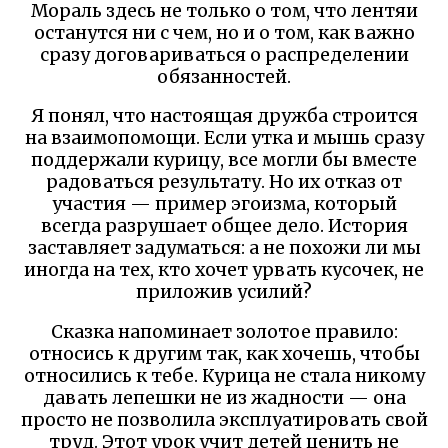
Мораль здесь не только о том, что лентяи
останутся ни с чем, но и о том, как важно
сразу договариваться о распределении
обязанностей.
Я понял, что настоящая дружба строится
на взаимопомощи. Если утка и мышь сразу
поддержали курицу, все могли бы вместе
радоваться результату. Но их отказ от
участия — пример эгоизма, который
всегда разрушает общее дело. История
заставляет задуматься: а не похожи ли мы
иногда на тех, кто хочет урвать кусочек, не
приложив усилий?
Сказка напоминает золотое правило:
относись к другим так, как хочешь, чтобы
относились к тебе. Курица не стала никому
давать лепешки не из жадности — она
просто не позволила эксплуатировать свой
труд. Этот урок учит детей ценить не