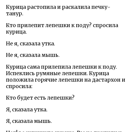
Курица растопила и раскалила печку-
танур.
Кто прилепит лепешки к поду? спросила
курица.
Не я, сказала утка.
Не я, сказала мышь.
Курица сама прилепила лепешки к поду.
Испеклись румяные лепешки. Курица
положила горячие лепешки на дастархон и
спросила:
Кто будет есть лепешки?
Я, сказала утка.
Я, сказала мышь.