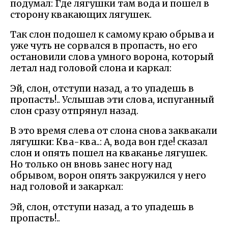
подумал: Где лягушки там вода и пошел в
сторону квакающих лягушек.
Так слон подошел к самому краю обрыва и
уже чуть не сорвался в пропасть, но его
остановили слова умного ворона, который
летал над головой слона и каркал:
Эй, слон, отступи назад, а то упадешь в
пропасть!.. Услышав эти слова, испуганный
слон сразу отпрянул назад.
В это время слева от слона снова заквакали
лягушки: Ква-ква..: А, вода вон где! сказал
слон и опять пошел на кваканье лягушек.
Но только он вновь занес ногу над
обрывом, ворон опять закружился у него
над головой и закаркал:
Эй, слон, отступи назад, а то упадешь в
пропасть!..