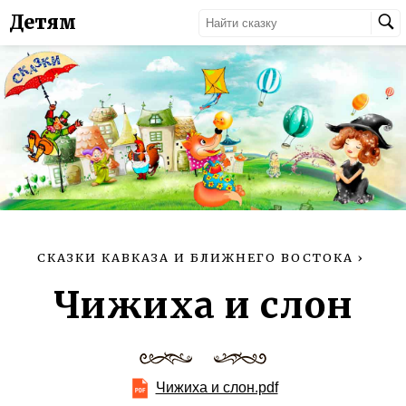
Детям
СКАЗКИ КАВКАЗА И БЛИЖНЕГО ВОСТОКА
›
Чижиха и слон
Чижиха и слон.pdf