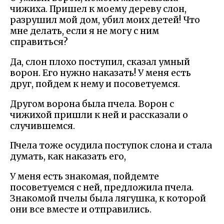
чижиха. Пришел к моему дереву слон,
разрушил мой дом, убил моих детей! Что
мне делать, если я не могу с ним
справиться?
Да, слон плохо поступил, сказал умный
ворон. Его нужно наказать! У меня есть
друг, пойдем к нему и посоветуемся.
Другом ворона была пчела. Ворон с
чижихой пришли к ней и рассказали о
случившемся.
Пчела тоже осудила поступок слона и стала
думать, как наказать его,
У меня есть знакомая, пойдемте
посоветуемся с ней, предложила пчела.
Знакомой пчелы была лягушка, к которой
они все вместе и отправились.