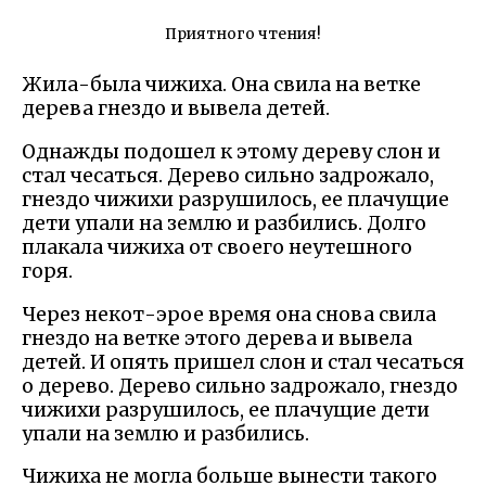
Приятного чтения!
Жила-была чижиха. Она свила на ветке
дерева гнездо и вывела детей.
Однажды подошел к этому дереву слон и
стал чесаться. Дерево сильно задрожало,
гнездо чижихи разрушилось, ее плачущие
дети упали на землю и разбились. Долго
плакала чижиха от своего неутешного
горя.
Через некот-эрое время она снова свила
гнездо на ветке этого дерева и вывела
детей. И опять пришел слон и стал чесаться
о дерево. Дерево сильно задрожало, гнездо
чижихи разрушилось, ее плачущие дети
упали на землю и разбились.
Чижиха не могла больше вынести такого