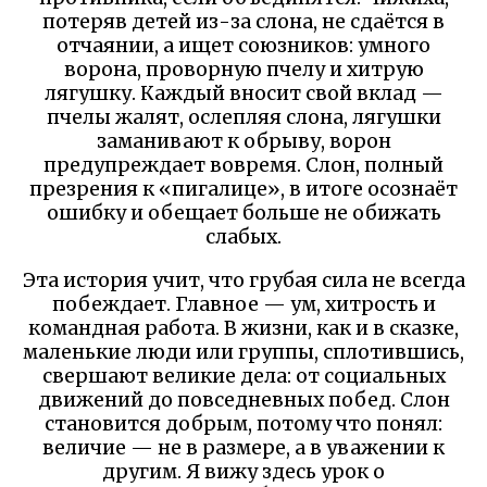
потеряв детей из-за слона, не сдаётся в
отчаянии, а ищет союзников: умного
ворона, проворную пчелу и хитрую
лягушку. Каждый вносит свой вклад —
пчелы жалят, ослепляя слона, лягушки
заманивают к обрыву, ворон
предупреждает вовремя. Слон, полный
презрения к «пигалице», в итоге осознаёт
ошибку и обещает больше не обижать
слабых.
Эта история учит, что грубая сила не всегда
побеждает. Главное — ум, хитрость и
командная работа. В жизни, как и в сказке,
маленькие люди или группы, сплотившись,
свершают великие дела: от социальных
движений до повседневных побед. Слон
становится добрым, потому что понял:
величие — не в размере, а в уважении к
другим. Я вижу здесь урок о