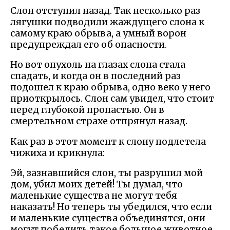
Слон отступил назад. Так несколько раз
лягушки подводили жаждущего слона к
самому краю обрыва, а умный ворон
предупреждал его об опасности.
Но вот опухоль на глазах слона стала
спадать, и когда он в последний раз
подошел к краю обрыва, одно веко у него
приоткрылось. Слон сам увидел, что стоит
перед глубокой пропастью. Он в
смертельном страхе отпрянул назад.
Как раз в этот момент к слону подлетела
чижиха и крикнула:
Эй, зазнавшийся слон, ты разрушил мой
дом, убил моих детей! Ты думал, что
маленькие существа не могут тебя
наказать! Но теперь ты убедился, что если
и маленькие существа объединятся, они
могут победить такое большое животное,