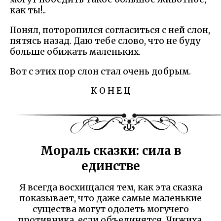
как ты!..
Понял, поторопился согласиться с ней слон,
пятясь назад. Даю тебе слово, что не буду
больше обижать маленьких.
Вот с этих пор слон стал очень добрым.
К О Н Е Ц
Мораль сказки: сила в
единстве
Я всегда восхищался тем, как эта сказка
показывает, что даже самые маленькие
существа могут одолеть могучего
противника, если объединятся. Чижиха,