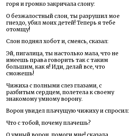
горя и громко закричала слону:
О безжалостный слон, ты разрушил мое
гнездо, убил моих детей! Теперь я тебе
отомщу!
Слон поднял хобот и, смеясь, сказал:
Эй, пигалица, ты настолько мала, что не
имеешь права говорить так с таким
большим, как я! Иди, делай все, что
сможешь!
Чижиха с полными слез глазами, с
разбитым сердцем, полетела к своему
знакомому умному ворону.
Ворон увидел плачущую чижиху и спросил:
Что с тобой, почему плачешь?
О умный ворон, помоги мне! сказала