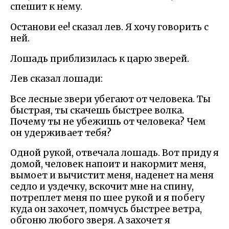
спешит к нему.
Останови ее! сказал лев. Я хочу говорить с
ней.
Лошадь приблизилась к царю зверей.
Лев сказал лошади:
Все лесные звери убегают от человека. Ты
быстрая, ты скачешь быстрее волка.
Почему ты не убежишь от человека? Чем
он удерживает тебя?
Одной рукой, отвечала лошадь. Вот приду я
домой, человек напоит и накормит меня,
вымоет и вычистит меня, наденет на меня
седло и уздечку, вскочит мне на спину,
потреплет меня по шее рукой и я побегу
куда он захочет, помчусь быстрее ветра,
обгоню любого зверя. А захочет я