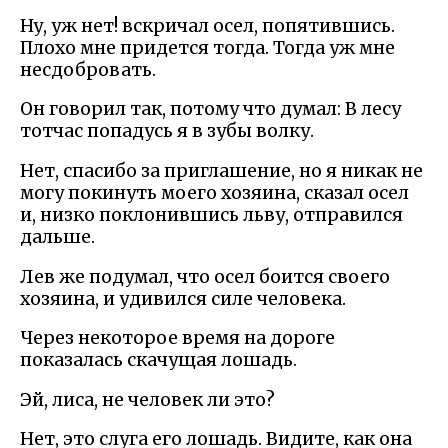
Ну, уж нет! вскричал осел, попятившись.
Плохо мне придется тогда. Тогда уж мне
несдобровать.
Он говорил так, потому что думал: В лесу
тотчас попадусь я в зубы волку.
Нет, спасибо за приглашение, но я никак не
могу покинуть моего хозяина, сказал осел
и, низко поклонившись льву, отправился
дальше.
Лев же подумал, что осел боится своего
хозяина, и удивился силе человека.
Через некоторое время на дороге
показалась скачущая лошадь.
Эй, лиса, не человек ли это?
Нет, это слуга его лошадь. Видите, как она