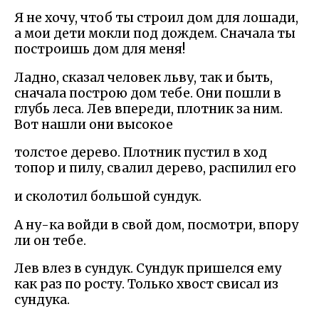
Я не хочу, чтоб ты строил дом для лошади,
а мои дети мокли под дождем. Сначала ты
построишь дом для меня!
Ладно, сказал человек льву, так и быть,
сначала построю дом тебе. Они пошли в
глубь леса. Лев впереди, плотник за ним.
Вот нашли они высокое
толстое дерево. Плотник пустил в ход
топор и пилу, свалил дерево, распилил его
и сколотил большой сундук.
А ну-ка войди в свой дом, посмотри, впору
ли он тебе.
Лев влез в сундук. Сундук пришелся ему
как раз по росту. Только хвост свисал из
сундука.