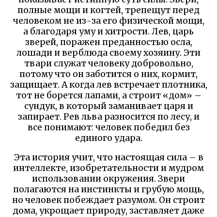
полные мощи и когтей, трепещут перед
человеком не из-за его физической мощи,
а благодаря уму и хитрости. Лев, царь
зверей, поражен преданностью осла,
лошади и верблюда своему хозяину. Эти
твари служат человеку добровольно,
потому что он заботится о них, кормит,
защищает. А когда лев встречает плотника,
тот не борется лапами, а строит «дом» –
сундук, в который заманивает царя и
запирает. Рев льва разносится по лесу, и
все понимают: человек победил без
единого удара.
Эта история учит, что настоящая сила – в
интеллекте, изобретательности и мудром
использовании окружения. Звери
полагаются на инстинкты и грубую мощь,
но человек побеждает разумом. Он строит
дома, укрощает природу, заставляет даже