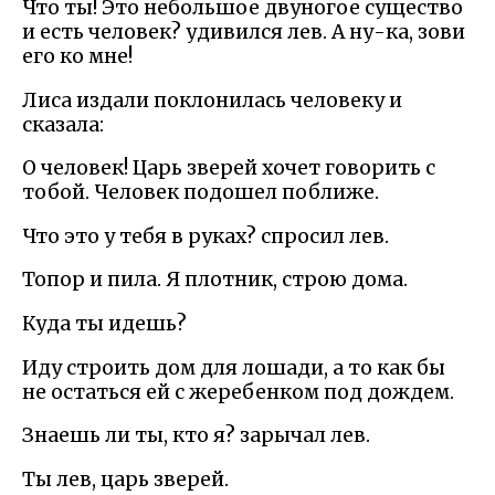
Что ты! Это небольшое двуногое существо
и есть человек? удивился лев. А ну-ка, зови
его ко мне!
Лиса издали поклонилась человеку и
сказала:
О человек! Царь зверей хочет говорить с
тобой. Человек подошел поближе.
Что это у тебя в руках? спросил лев.
Топор и пила. Я плотник, строю дома.
Куда ты идешь?
Иду строить дом для лошади, а то как бы
не остаться ей с жеребенком под дождем.
Знаешь ли ты, кто я? зарычал лев.
Ты лев, царь зверей.