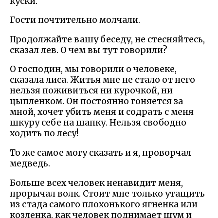
куски.
Гости почтительно молчали.
Продолжайте вашу беседу, не стесняйтесь,
сказал лев. О чем вы тут говорили?
О господин, мы говорили о человеке,
сказала лиса. Житья мне не стало от него
нельзя поживиться ни курочкой, ни
цыпленком. Он постоянно гоняется за
мной, хочет убить меня и содрать с меня
шкуру себе на шапку. Нельзя свободно
ходить по лесу!
То же самое могу сказать и я, проворчал
медведь.
Больше всех человек ненавидит меня,
прорычал волк. Стоит мне только утащить
из стада самого плохонького ягненка или
козленка, как человек поднимает шум и