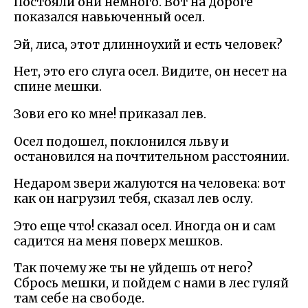
Постояли они немного. Вот на дороге
показался навьюченный осел.
Эй, лиса, этот длинноухий и есть человек?
Нет, это его слуга осел. Видите, он несет на
спине мешки.
Зови его ко мне! приказал лев.
Осел подошел, поклонился льву и
остановился на почтительном расстоянии.
Недаром звери жалуются на человека: вот
как он нагрузил тебя, сказал лев ослу.
Это еще что! сказал осел. Иногда он и сам
садится на меня поверх мешков.
Так почему же ты не уйдешь от него?
Сбрось мешки, и пойдем с нами в лес гуляй
там себе на свободе.