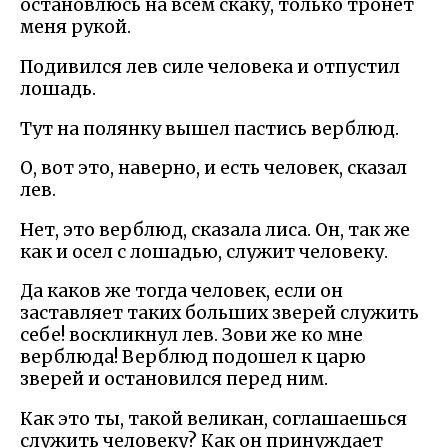
остановлюсь на всем скаку, только тронет
меня рукой.
Подивился лев силе человека и отпустил
лошадь.
Тут на полянку вышел пастись верблюд.
О, вот это, наверно, и есть человек, сказал
лев.
Нет, это верблюд, сказала лиса. Он, так же
как и осел с лошадью, служит человеку.
Да каков же тогда человек, если он
заставляет таких больших зверей служить
себе! воскликнул лев. Зови же ко мне
верблюда! Верблюд подошел к царю
зверей и остановился перед ним.
Как это ты, такой великан, соглашаешься
служить человеку? Как он принуждает