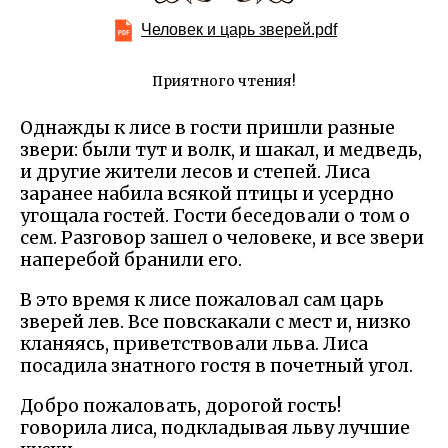
Человек и царь зверей.pdf
Приятного чтения!
Однажды к лисе в гости пришли разные
звери: были тут и волк, и шакал, и медведь,
и другие жители лесов и степей. Лиса
заранее набила всякой птицы и усердно
угощала гостей. Гости беседовали о том о
сем. Разговор зашел о человеке, и все звери
наперебой бранили его.
В это время к лисе пожаловал сам царь
зверей лев. Все повскакали с мест и, низко
кланяясь, приветствовали льва. Лиса
посадила знатного гостя в почетный угол.
Добро пожаловать, дорогой гость!
говорила лиса, подкладывая льву лучшие