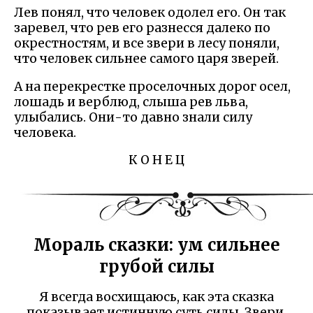
Лев понял, что человек одолел его. Он так
заревел, что рев его разнесся далеко по
окрестностям, и все звери в лесу поняли,
что человек сильнее самого царя зверей.
А на перекрестке проселочных дорог осел,
лошадь и верблюд, слыша рев льва,
улыбались. Они-то давно знали силу
человека.
К О Н Е Ц
Мораль сказки: ум сильнее
грубой силы
Я всегда восхищаюсь, как эта сказка
показывает истинную суть силы. Звери,