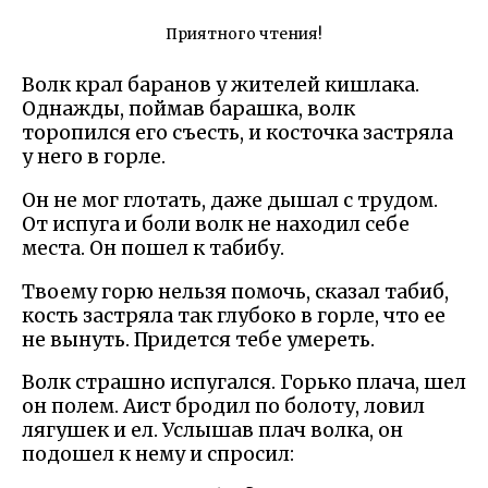
Приятного чтения!
Волк крал баранов у жителей кишлака.
Однажды, поймав барашка, волк
торопился его съесть, и косточка застряла
у него в горле.
Он не мог глотать, даже дышал с трудом.
От испуга и боли волк не находил себе
места. Он пошел к табибу.
Твоему горю нельзя помочь, сказал табиб,
кость застряла так глубоко в горле, что ее
не вынуть. Придется тебе умереть.
Волк страшно испугался. Горько плача, шел
он полем. Аист бродил по болоту, ловил
лягушек и ел. Услышав плач волка, он
подошел к нему и спросил: