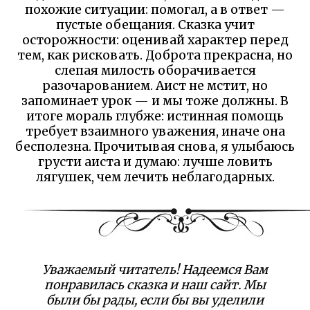
похожие ситуации: помогал, а в ответ —
пустые обещания. Сказка учит
осторожности: оценивай характер перед
тем, как рисковать. Доброта прекрасна, но
слепая милость оборачивается
разочарованием. Аист не мстит, но
запоминает урок — и мы тоже должны. В
итоге мораль глубже: истинная помощь
требует взаимного уважения, иначе она
бесполезна. Прочитывая снова, я улыбаюсь
грусти аиста и думаю: лучше ловить
лягушек, чем лечить неблагодарных.
Уважаемый читатель! Надеемся Вам
понравилась сказка и наш сайт. Мы
были бы рады, если бы вы уделили