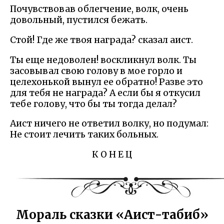
Почувствовав облегчение, волк, очень
довольный, пустился бежать.
Стой! Где же твоя награда? сказал аист.
Ты еще недоволен! воскликнул волк. Ты
засовывал свою голову в мое горло и
целехонькой вынул ее обратно! Разве это
для тебя не награда? А если бы я откусил
тебе голову, что бы ты тогда делал?
Аист ничего не ответил волку, но подумал:
Не стоит лечить таких больных.
К О Н Е Ц
Мораль сказки «Аист-табиб»