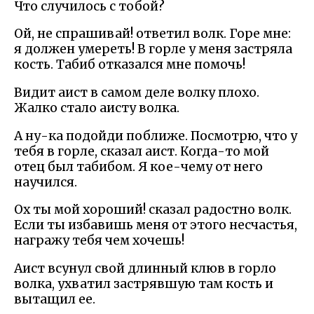
Что случилось с тобой?
Ой, не спрашивай! ответил волк. Горе мне:
я должен умереть! В горле у меня застряла
кость. Табиб отказался мне помочь!
Видит аист в самом деле волку плохо.
Жалко стало аисту волка.
А ну-ка подойди поближе. Посмотрю, что у
тебя в горле, сказал аист. Когда-то мой
отец был табибом. Я кое-чему от него
научился.
Ох ты мой хороший! сказал радостно волк.
Если ты избавишь меня от этого несчастья,
награжу тебя чем хочешь!
Аист всунул свой длинный клюв в горло
волка, ухватил застрявшую там кость и
вытащил ее.