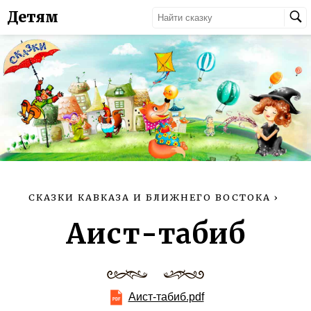
Детям
СКАЗКИ КАВКАЗА И БЛИЖНЕГО ВОСТОКА
›
Аист-табиб
Аист-табиб.pdf