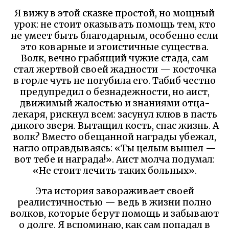
Я вижу в этой сказке простой, но мощный
урок: не стоит оказывать помощь тем, кто
не умеет быть благодарным, особенно если
это коварные и эгоистичные существа.
Волк, вечно грабящий чужие стада, сам
стал жертвой своей жадности — косточка
в горле чуть не погубила его. Табиб честно
предупредил о безнадежности, но аист,
движимый жалостью и знаниями отца-
лекаря, рискнул всем: засунул клюв в пасть
дикого зверя. Вытащил кость, спас жизнь. А
волк? Вместо обещанной награды убежал,
нагло оправдываясь: «Ты целым вышел —
вот тебе и награда!». Аист молча подумал:
«Не стоит лечить таких больных».
Эта история завораживает своей
реалистичностью — ведь в жизни полно
волков, которые берут помощь и забывают
о долге. Я вспоминаю, как сам попадал в