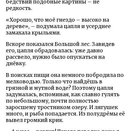
бедствий подобные картины – не
редкость.
«Хорошо, что моё гнездо – высоко на
дереве», – подумала цапля и усерднее
замахала крыльями.
Вскоре показался Большой лес. Завидев
его, цапля обрадовалась: уже давно
рассвело, нужно было опускаться на
днёвку.
В поисках пищи она немного побродила по
мелководью. Только что найдёшь в
грязной и мутной воде? Поэтому цапля
задумалась, вспоминая, как славно гулять
по небольшому, почти полностью
заросшему тростником озеру. И лягушек
много, и рыба попадается. Из полудрёмы её
вывел громкий крик.