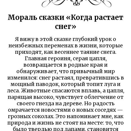
Мораль сказки «Когда растает
снег»
Я вижу в этой сказке глубокий урок о
неизбежных переменах в жизни, которые
приходят, как весеннее таяние снега.
Главная героиня, серая цапля,
возвращается в родные края и
обнаруживает, что привычный мир
изменился: снег растаял, превратившись в
мощный паводок, который топит луга и
леса. Животные спасаются вплавь, а цапля,
парящая высоко, чувствует облегчение от
своего гнезда на дереве. Но радость
омрачается новостями о новых соседях —
грозных соколах. Это напоминает мне, как
природа и жизнь не стоят на месте: то, что
было твердью под лапами, становится