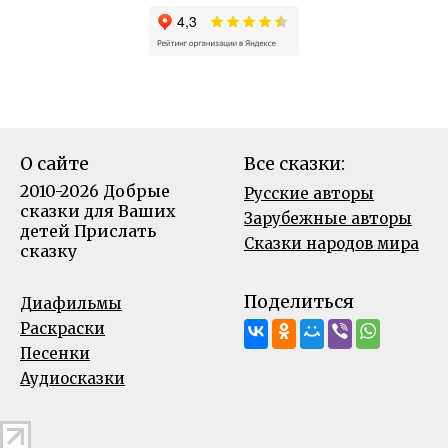
О сайте
Все сказки:
2010-2026 Добрые
Русские авторы
сказки для Ваших
Зарубежные авторы
детей
Прислать
Сказки народов мира
сказку
Поделиться
Диафильмы
Раскраски
Песенки
Аудиосказки