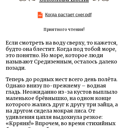
Когда растает снег.pdf
Приятного чтения!
Если смотреть на воду сверху, то кажется,
будто она блестит. Когда под тобой море,
это понятно. Но море, которое люди
называют Средиземным, осталось далеко
позади.
Теперь до родных мест всего день полёта.
Однако внизу по-прежнему – водная
гладь. Неожиданно из-за кустов выплыло
маленькое брёвнышко, на одном конце
которого жались друг к другу три зайца, а
на другом сидела мокрая лиса. От
удивления цапля выдохнула резкое:
«Кррянк!» Впрочем, во время стихийных