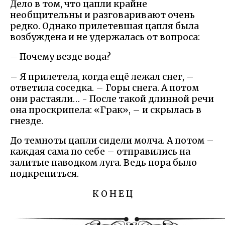
Дело в том, что цапли крайне
необщительны и разговаривают очень
редко. Однако прилетевшая цапля была
возбуждена и не удержалась от вопроса:
– Почему везде вода?
– Я прилетела, когда ещё лежал снег, –
ответила соседка. – Горы снега. А потом
они растаяли… - После такой длинной речи
она проскрипела: «Грак», – и скрылась в
гнезде.
До темноты цапли сидели молча. А потом –
каждая сама по себе – отправились на
залитые паводком луга. Ведь пора было
подкрепиться.
К О Н Е Ц