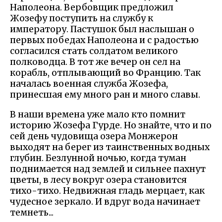
Наполеона. Вербовщик предложил
Жозефу поступить на службу к
императору. Пастушок был наслышан о
первых победах Наполеона и с радостью
согласился стать солдатом великого
полководца. В тот же вечер он сел на
корабль, отплывающий во Францию. Так
началась военная служба Жозефа,
принесшая ему много ран и много славы.
В наши времена уже мало кто помнит
историю Жозефа Гурде. Но знайте, что и по
сей день чудовища озера Монжерон
выходят на берег из таинственных водных
глубин. Безлунной ночью, когда туман
поднимается над землей и сильнее пахнут
цветы, в лесу вокруг озера становится
тихо-тихо. Недвижная гладь мерцает, как
чудесное зеркало. И вдруг вода начинает
темнеть...