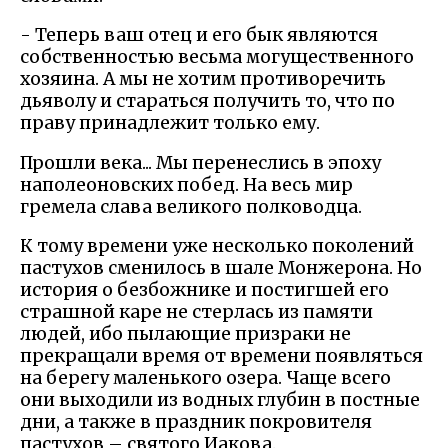
- Теперь ваш отец и его бык являются
собственностью весьма могущественного
хозяина. А мы не хотим противоречить
дьяволу и стараться получить то, что по
праву принадлежит только ему.
Прошли века... Мы перенеслись в эпоху
наполеоновских побед. На весь мир
гремела слава великого полководца.
К тому времени уже несколько поколений
пастухов сменилось в шале Монжерона. Но
история о безбожнике и постигшей его
страшной каре не стерлась из памяти
людей, ибо пылающие призраки не
прекращали время от времени появляться
на берегу маленького озера. Чаще всего
они выходили из водных глубин в постные
дни, а также в праздник покровителя
пастухов – святого Иакова.