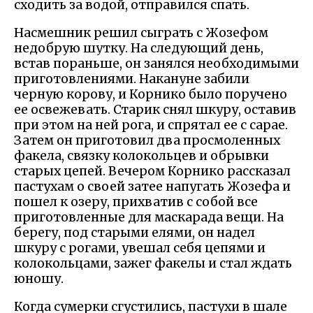
сходить за водой, отправился спать.
Насмешник решил сыграть с Жозефом
недобрую шутку. На следующий день,
встав пораньше, он занялся необходимыми
приготовлениями. Накануне забили
черную корову, и Корнико было поручено
ее освежевать. Старик снял шкуру, оставив
при этом на ней рога, и спрятал ее с сарае.
Затем он приготовил два просмоленных
факела, связку колокольцев и обрывки
старых цепей. Вечером Корнико рассказал
пастухам о своей затее напугать Жозефа и
пошел к озеру, прихватив с собой все
приготовленные для маскарада вещи. На
берегу, под старыми елями, он надел
шкуру с рогами, увешал себя цепями и
колокольцами, зажег факелы и стал ждать
юношу.
Когда сумерки сгустились, пастухи в шале