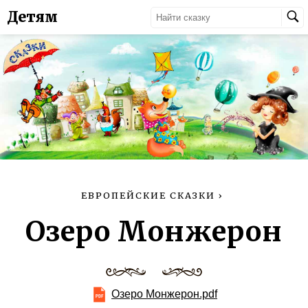
Детям
ЕВРОПЕЙСКИЕ СКАЗКИ
›
Озеро Монжерон
Озеро Монжерон.pdf