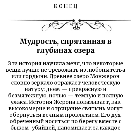
К О Н Е Ц
Мудрость, спрятанная в
глубинах озера
Эта история научила меня, что некоторые
вещи лучше не тревожить из любопытства
или гордыни. Древнее озеро Монжерон
словно зеркало отражает человеческую
натуру: днем — прекрасную и
безмятежную, ночью — темную и полную
ужаса. История Жерона показывает, как
высокомерие и отрицание святынь могут
обернуться вечным проклятием. Его дух,
обреченный носиться по берегу вместе с
быком-убийцей, напоминает: за каждое