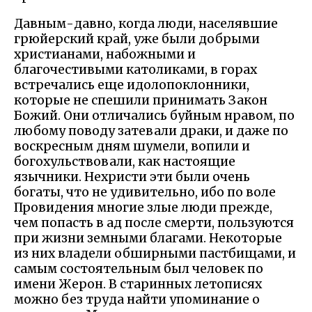
Давным-давно, когда люди, населявшие
грюйерский край, уже были добрыми
христианами, набожными и
благочестивыми католиками, в горах
встречались еще идолопоклонники,
которые не спешили принимать Закон
Божий. Они отличались буйным нравом, по
любому поводу затевали драки, и даже по
воскресным дням шумели, вопили и
богохульствовали, как настоящие
язычники. Нехристи эти были очень
богаты, что не удивительно, ибо по воле
Провидения многие злые люди прежде,
чем попасть в ад после смерти, пользуются
при жизни земными благами. Некоторые
из них владели обширными пастбищами, и
самым состоятельным был человек по
имени Жерон. В старинных летописях
можно без труда найти упоминание о