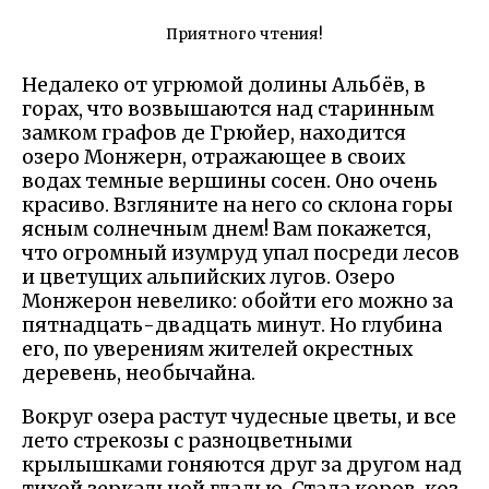
Приятного чтения!
Недалеко от угрюмой долины Альбёв, в
горах, что возвышаются над старинным
замком графов де Грюйер, находится
озеро Монжерн, отражающее в своих
водах темные вершины сосен. Оно очень
красиво. Взгляните на него со склона горы
ясным солнечным днем! Вам покажется,
что огромный изумруд упал посреди лесов
и цветущих альпийских лугов. Озеро
Монжерон невелико: обойти его можно за
пятнадцать-двадцать минут. Но глубина
его, по уверениям жителей окрестных
деревень, необычайна.
Вокруг озера растут чудесные цветы, и все
лето стрекозы с разноцветными
крылышками гоняются друг за другом над