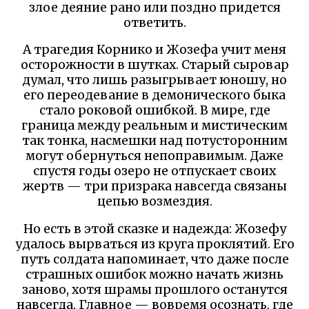
злое деяние рано или поздно придется
ответить.
А трагедия Корнико и Жозефа учит меня
осторожности в шутках. Старый сыровар
думал, что лишь разыгрывает юношу, но
его переодевание в демонического быка
стало роковой ошибкой. В мире, где
граница между реальным и мистическим
так тонка, насмешки над потусторонним
могут обернуться непоправимым. Даже
спустя годы озеро не отпускает своих
жертв — три призрака навсегда связаны
цепью возмездия.
Но есть в этой сказке и надежда: Жозефу
удалось вырваться из круга проклятий. Его
путь солдата напоминает, что даже после
страшных ошибок можно начать жизнь
заново, хотя шрамы прошлого останутся
навсегда. Главное — вовремя осознать, где