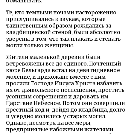
обманывать.
Те, кто темными ночами настороженно
прислушивались к звукам, которые
таинственным образом рождались за
кладбищенской стеной, были абсолютно
уверены в том, что так плакать и стенать
могли только женщины.
Жители маленькой деревни были
встревожены все до единого. Почтенный
кюре Бельгарда встал на девятидневное
моление, и прихожане вместе с ним
просили Господа Иисуса Христа избавить
их от дьявольского поспешения, простить
усопшим согрешения и даровать им
Царствие Небесное. Потом они совершили
крестный ход и, дойдя до кладбища, долго
и усердно молились у старых могил.
Однако, несмотря на все меры,
предпринятые набожными жителями