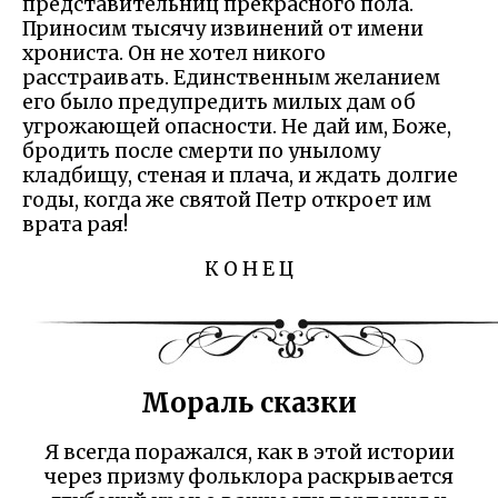
представительниц прекрасного пола.
Приносим тысячу извинений от имени
хрониста. Он не хотел никого
расстраивать. Единственным желанием
его было предупредить милых дам об
угрожающей опасности. Не дай им, Боже,
бродить после смерти по унылому
кладбищу, стеная и плача, и ждать долгие
годы, когда же святой Петр откроет им
врата рая!
К О Н Е Ц
Мораль сказки
Я всегда поражался, как в этой истории
через призму фольклора раскрывается