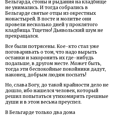
Бельгарда, стоны и рыдания на кладбище
не унимались. И тогда собрались в
Бельгарде святые отцы из окрестных
монастырей. В посте и молитве они
провели несколько дней у проклятого
кладбища. Тщетно! Дьявольский шум не
прекращался.
Все были потрясены. Кое-кто стал уже
поговаривать о том, что надо вырыть
останки и захоронить их где-нибудь
подальше, в другом месте. Может быть,
тогда эти беспокойные покойники дадут,
наконец, добрым людям поспать!
Но, слава Богу, до такой крайности дело не
дошло, ибо нашелся человек, который
решил попытаться утихомирить грешные
души и в этом весьма преуспел.
В Бельгарде только два дома