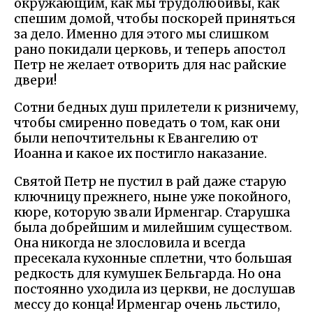
окружающим, как мы трудолюбивы, как
спешим домой, чтобы поскорей приняться
за дело. Именно для этого мы слишком
рано покидали церковь, и теперь апостол
Петр не желает отворить для нас райские
двери!
Сотни бедных душ прилетели к ризничему,
чтобы смиренно поведать о том, как они
были непочтительны к Евангелию от
Иоанна и какое их постигло наказание.
Святой Петр не пустил в рай даже старую
ключницу прежнего, ныне уже покойного,
кюре, которую звали Ирменгар. Старушка
была добрейшим и милейшим существом.
Она никогда не злословила и всегда
пресекала кухонные сплетни, что большая
редкость для кумушек Бельгарда. Но она
постоянно уходила из церкви, не дослушав
мессу до конца! Ирменгар очень льстило,