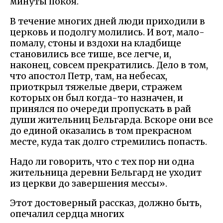
минуты покоя.
В течение многих дней люди приходили в
церковь и подолгу молились. И вот, мало-
помалу, стоны и вздохи на кладбище
становились все тише, все легче, и,
наконец, совсем прекратились. Дело в том,
что апостол Петр, там, на небесах,
приоткрыл тяжелые двери, стражем
которых он был когда-то назначен, и
принялся по очереди пропускать в рай
души жительниц Бельгарда. Вскоре они все
до единой оказались в том прекрасном
месте, куда так долго стремились попасть.
Надо ли говорить, что с тех пор ни одна
жительница деревни Бельгард не уходит
из церкви до завершения мессы».
Этот достоверный рассказ, должно быть,
опечалил сердца многих