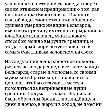
успокоился и неторопясь поведал кюре о
своем отважном предприятии: о том, как
он с помощью Евангелия от Иоанна и
святой воды смог вступить в общение с
душами умерших женщин Бельгарда,
выяснить причину их стонов и рыданий на
кладбище и, наконец, узнать, каким
способом можно выручить грешниц. И
тогда старый кюре почувствовал себя
самым счастливым человеком на свете.
На следующий день радостная новость
разнеслась по деревне, и все жительницы
Бельгарда, старые и молодые, со своими
мужьями и братьями, отправились в
церковь, чтобы отслужить мессу и
помолиться за неприкаянные души
грешниц. Подумать только! Бедняжки
были обречены бродить по кладбищу и
днем и ночью, в жару и в холод, не имея ни