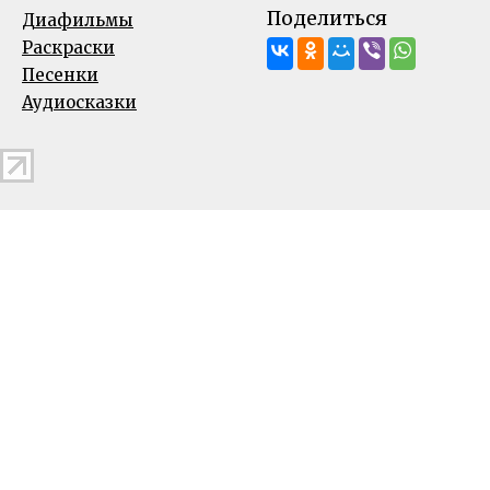
Поделиться
Диафильмы
Раскраски
Песенки
Аудиосказки