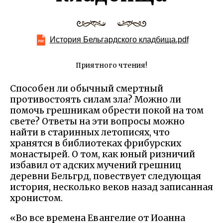
История Бельгардского кладбища.pdf
Приятного чтения!
Способен ли обычный смертный
противостоять силам зла? Можно ли
помочь грешникам обрести покой на том
свете? Ответы на эти вопросы можно
найти в старинных летописях, что
хранятся в библиотеках фрибурских
монастырей. О том, как юный ризничий
избавил от адских мучений грешниц
деревни Бельгрд, повествует следующая
история, несколько веков назад записанная
хронистом.
«Во все времена Евангелие от Иоанна