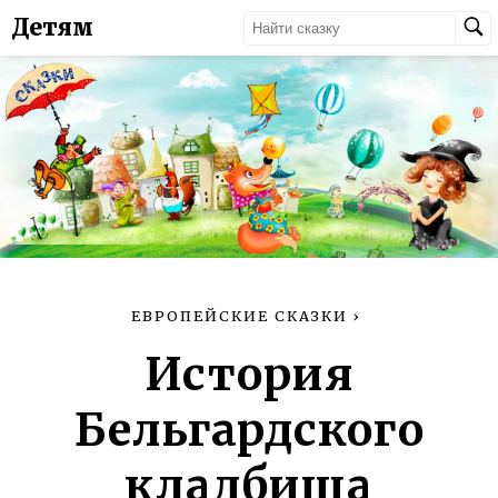
Детям
ЕВРОПЕЙСКИЕ СКАЗКИ
›
История
Бельгардского
кладбища