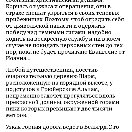
Корчась от ужаса и отвращения, они в
страхе спешат укрыться в своих теневых
прибежищах. Поэтому, чтоб оградить себя
от дьявольской напасти и одержать
победу над темными силами, надобно
ходить на воскресную службу и ни в коем
случае не покидать церковных стен до тех
пор, пока не будет прочитано Евангелие от
Иоанна…
Любой путешественник, посетив
очаровательную деревню Шарм,
расположенную на изрядной высоте, у
подступов к Грюйерским Альпам,
непременно захочет прогуляться вдоль
прекрасной долины, окруженной горами,
пики которых превышают две тысячи
метров.
Узкая горная дорога ведет в Бельгрд. Это