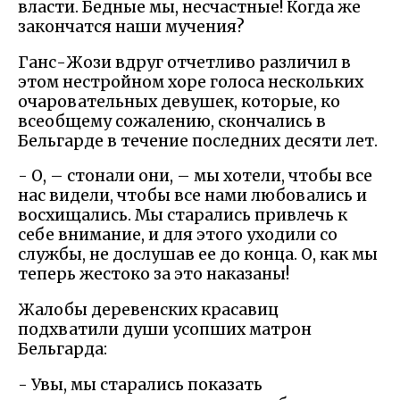
власти. Бедные мы, несчастные! Когда же
закончатся наши мучения?
Ганс-Жози вдруг отчетливо различил в
этом нестройном хоре голоса нескольких
очаровательных девушек, которые, ко
всеобщему сожалению, скончались в
Бельгарде в течение последних десяти лет.
- О, – стонали они, – мы хотели, чтобы все
нас видели, чтобы все нами любовались и
восхищались. Мы старались привлечь к
себе внимание, и для этого уходили со
службы, не дослушав ее до конца. О, как мы
теперь жестоко за это наказаны!
Жалобы деревенских красавиц
подхватили души усопших матрон
Бельгарда:
- Увы, мы старались показать