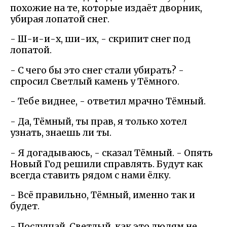
похожие на те, которые издаёт дворник,
убирая лопатой снег.
- Ш-и-и-х, ши-их, - скрипит снег под
лопатой.
- С чего бы это снег стали убирать? -
спросил Светлый камень у Тёмного.
- Тебе виднее, - ответил мрачно Тёмный.
- Да, Тёмный, ты прав, я только хотел
узнать, знаешь ли ты.
- Я догадываюсь, - сказал Тёмный. - Опять
Новый Год решили справлять. Будут как
всегда ставить рядом с нами ёлку.
- Всё правильно, Тёмный, именно так и
будет.
- Послушай, Светлый, как это людям не