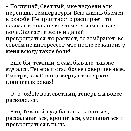
- Послушай, Светлый, мне надоели эти
перепады температуры. Всю жизнь бьёмся
в ознобе. Не приятно: то распирает, то
сжимает. Больше всего меня изматывает
вода. Залезет в меня и давай
превращаться: то растает, то замёрзнет. Её
совсем не интересует, что после её каприз у
меня всюду такие боли!
- Еще бы, тёмный, я сам, бывало, так же
мучался. Теперь я стал более совершенным.
Смотри, как Солнце мерцает на ярких
глянцевых боках!
- О-о-ох! Ну вот, светлый, теперь я и вовсе
раскололся.
- Это, Тёмный, судьба наша: колоться,
раскалываться, крошиться, уменьшаться и
превращаться в пыль.