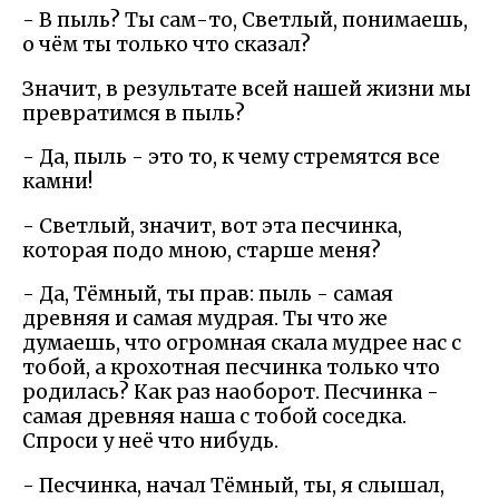
- В пыль? Ты сам-то, Светлый, понимаешь,
о чём ты только что сказал?
Значит, в результате всей нашей жизни мы
превратимся в пыль?
- Да, пыль - это то, к чему стремятся все
камни!
- Светлый, значит, вот эта песчинка,
которая подо мною, старше меня?
- Да, Тёмный, ты прав: пыль - самая
древняя и самая мудрая. Ты что же
думаешь, что огромная скала мудрее нас с
тобой, а крохотная песчинка только что
родилась? Как раз наоборот. Песчинка -
самая древняя наша с тобой соседка.
Спроси у неё что нибудь.
- Песчинка, начал Тёмный, ты, я слышал,