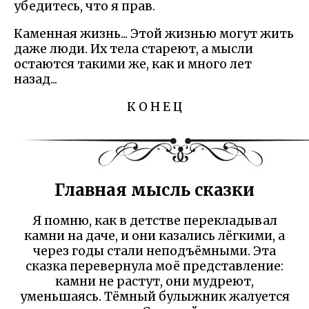
убедитесь, что я прав.
Каменная жизнь... Этой жизнью могут жить
даже люди. Их тела стареют, а мысли
остаются такими же, как и много лет
назад...
К О Н Е Ц
Главная мысль сказки
Я помню, как в детстве перекладывал
камни на даче, и они казались лёгкими, а
через годы стали неподъёмными. Эта
сказка перевернула моё представление:
камни не растут, они мудреют,
уменьшаясь. Тёмный булыжник жалуется