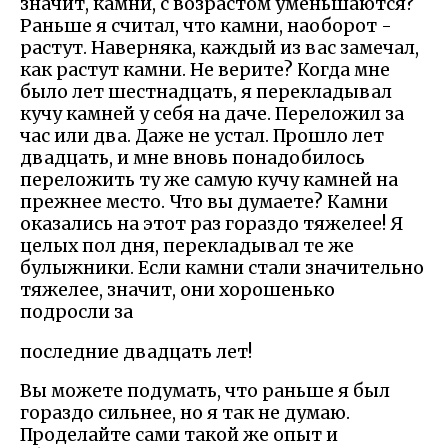
значит, камни, с возрастом уменьшаются?
Раньше я считал, что камни, наоборот -
растут. Наверняка, каждый из вас замечал,
как растут камни. Не верите? Когда мне
было лет шестнадцать, я перекладывал
кучу камней у себя на даче. Переложил за
час или два. Даже не устал. Прошло лет
двадцать, и мне вновь понадобилось
переложить ту же самую кучу камней на
прежнее место. Что вы думаете? Камни
оказались на этот раз гораздо тяжелее! Я
целых пол дня, перекладывал те же
булыжники. Если камни стали значительно
тяжелее, значит, они хорошенько
подросли за
последние двадцать лет!
Вы можете подумать, что раньше я был
гораздо сильнее, но я так не думаю.
Проделайте сами такой же опыт и