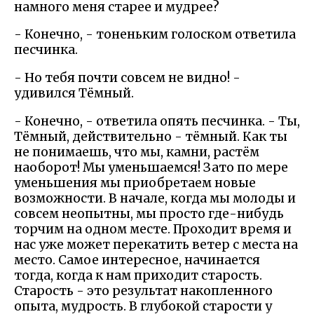
намного меня старее и мудрее?
- Конечно, - тоненьким голоском ответила
песчинка.
- Но тебя почти совсем не видно! -
удивился Тёмный.
- Конечно, - ответила опять песчинка. - Ты,
Тёмный, действительно - тёмный. Как ты
не понимаешь, что мы, камни, растём
наоборот! Мы уменьшаемся! Зато по мере
уменьшения мы приобретаем новые
возможности. В начале, когда мы молоды и
совсем неопытны, мы просто где-нибудь
торчим на одном месте. Проходит время и
нас уже может перекатить ветер с места на
место. Самое интересное, начинается
тогда, когда к нам приходит старость.
Старость - это результат накопленного
опыта, мудрость. В глубокой старости у