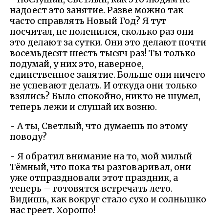
надоест это занятие. Разве можно так
часто справлять Новый Год? Я тут
посчитал, не поленился, сколько раз они
это делают за сутки. Они это делают почти
восемьдесят шесть тысяч раз! Ты только
подумай, у них это, наверное,
единственное занятие. Больше они ничего
не успевают делать. И откуда они только
взялись? Было спокойно, никто не шумел,
теперь лежи и слушай их возню.
- А ты, Светлый, что думаешь по этому
поводу?
- Я обратил внимание на то, мой милый
Тёмный, что пока ты разговаривал, они
уже отпраздновали этот праздник, а
теперь – готовятся встречать лето.
Видишь, как вокруг стало сухо и солнышко
нас греет. Хорошо!