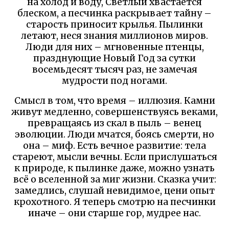
на холод и воду, Светлый хвастается
блеском, а песчинка раскрывает тайну –
старость приносит крылья. Пылинки
летают, неся знания миллионов миров.
Люди для них – мгновенные птенцы,
празднующие Новый Год за сутки
восемьдесят тысяч раз, не замечая
мудрости под ногами.
Смысл в том, что время – иллюзия. Камни
живут медленно, совершенствуясь веками,
превращаясь из скал в пыль – венец
эволюции. Люди мчатся, боясь смерти, но
она – миф. Есть вечное развитие: тела
стареют, мысли вечны. Если прислушаться
к природе, к пылинке даже, можно узнать
всё о вселенной за миг жизни. Сказка учит:
замедлись, слушай невидимое, цени опыт
крохотного. Я теперь смотрю на песчинки
иначе – они старше гор, мудрее нас.