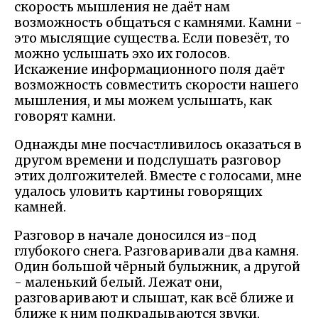
скорость мышления не даёт нам
возможность общаться с камнями. Камни -
это мыслящие существа. Если повезёт, то
можно услышать эхо их голосов.
Искажение информационного поля даёт
возможность совместить скорости нашего
мышления, и мы можем услышать, как
говорят камни.
Однажды мне посчастливилось оказаться в
другом времени и подслушать разговор
этих долгожителей. Вместе с голосами, мне
удалось уловить картины говорящих
камней.
Разговор в начале доносился из-под
глубокого снега. Разговаривали два камня.
Один большой чёрный булыжник, а другой
- маленький белый. Лежат они,
разговаривают и слышат, как всё ближе и
ближе к ним подкрадываются звуки,