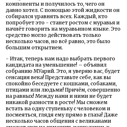
компоненты и получилось то, чего он
давно хотел. С помощью этой жидкости он
собирался уравнять всех. Каждый, кто
попробует это - станет ростом с муравья и
начнёт говорить на муравьином языке. Это
средство могло действовать только
несколько часов, но всё равно, это было
большим открытием.
- Итак, теперь нам надо выбрать первого
кандидата на уменьшение! – объявил
собранию МУарий. Это, я уверяю вас, будет
сенсация века! Представьте себе, как вы
спокойно беседуете с кошками, собаками,
птицами или людьми! Причём, совершенно
на равных! Между нами и ними не будет
никакой разности в росте! Мы сможем
встать на одну ступеньку с человеком и
посмеяться, глядя ему прямо в глаза! Даже
несколько часов общения с великанами