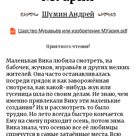
Шумин Андрей
Царство Муравьёв или изобретение МУария.pdf
Приятного чтения!
Маленькая Вика любила смотреть, на
бабочек, жучков, муравьёв и других мелких
жителей. Она часто останавливалась
посреди грядок и как заворожённая
смотрела, как какой-нибудь жук или
гусеница шла по своим делам. Не знаю, чем
именно привлекали Вику эти маленькие
создания? Их и рассмотреть то было
трудно. Но лето всегда быстро кончается.
Ему на смену приходит осень, потом зима.
Вика знала, что осенью все её любимцы
спрячутся в самые затаённые места. Всю