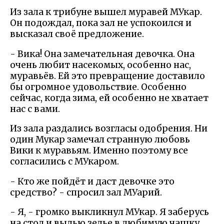
Из зала к трибуне вышел муравей МУкар.
Он подождал, пока зал не успокоился и
высказал своё предложение.
- Вика! Она замечательная девочка. Она
очень любит насекомых, особенно нас,
муравьёв. Ей это превращение доставило
бы огромное удовольствие. Особенно
сейчас, когда зима, ей особенно не хватает
нас с вами.
Из зала раздались возгласы одобрения. Ни
один Мукар замечал странную любовь
Вики к муравьям. Именно поэтому все
согласились с МУкаром.
- Кто же пойдёт и даст девочке это
средство? - спросил зал МУарий.
- Я, - громко выкликнул МУкар. Я заберусь
на стол и вылью зелье в любимую чашку