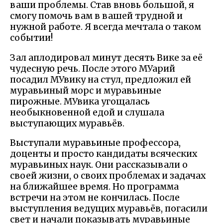
ваши проблемы. Став вновь большой, я
смогу помочь вам в вашей трудной и
нужной работе. Я всегда мечтала о таком
событии!
Зал аплодировал минут десять Вике за её
чудесную речь. После этого МУарий
посадил МУвику на стул, предложил ей
муравьиный морс и муравьиные
пирожные. МУвика угощалась
необыкновенной едой и слушала
выступающих муравьёв.
Выступали муравьиные профессора,
доценты и просто кандидаты всяческих
муравьиных наук. Они рассказывали о
своей жизни, о своих проблемах и задачах
на ближайшее время. Но программа
встречи на этом не кончилась. После
выступления ведущих муравьёв, погасили
свет и начали показывать муравьиные