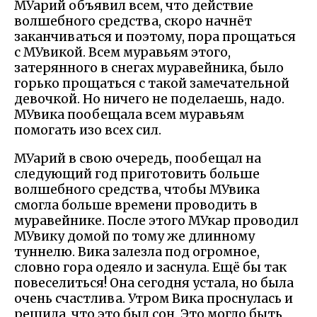
МУарий объявил всем, что действие
волшебного средства, скоро начнёт
заканчиваться и поэтому, пора прощаться
с МУвикой. Всем муравьям этого,
затерянного в снегах муравейника, было
горько прощаться с такой замечательной
девочкой. Но ничего не поделаешь, надо.
МУвика пообещала всем муравьям
помогать изо всех сил.
МУарий в свою очередь, пообещал на
следующий год приготовить больше
волшебного средства, чтобы МУвика
смогла больше времени проводить в
муравейнике. После этого МУкар проводил
МУвику домой по тому же длинному
туннелю. Вика залезла под огромное,
словно гора одеяло и заснула. Ещё бы так
повеселиться! Она сегодня устала, но была
очень счастлива. Утром Вика проснулась и
решила, что это был сон. Это могло быть