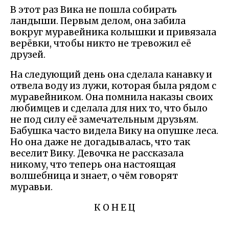
В этот раз Вика не пошла собирать
ландыши. Первым делом, она забила
вокруг муравейника колышки и привязала
верёвки, чтобы никто не тревожил её
друзей.
На следующий день она сделала канавку и
отвела воду из лужи, которая была рядом с
муравейником. Она помнила наказы своих
любимцев и сделала для них то, что было
не под силу её замечательным друзьям.
Бабушка часто видела Вику на опушке леса.
Но она даже не догадывалась, что так
веселит Вику. Девочка не рассказала
никому, что теперь она настоящая
волшебница и знает, о чём говорят
муравьи.
К О Н Е Ц