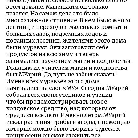
этом домике. Маленьким он только
казался. На самом деле это было
многоэтажное строение. В нём было много
лестниц и переходов, маленьких комнат и
больших залов, подземных ходов и
потайных лестниц. Жителями этого дома
были муравьи. Они заготовили себе
продуктов на всю зиму и теперь
занимались изучением магии и колдовства.
Главным их учителем магии и колдовства
был МУарий. Да, чуть не забыл сказать!
Имена всех муравьёв этого дома
начинались на слог «МУ». Сегодня МУарий
собрал всех своих учеников и учениц,
чтобы продемонстрировать новое
колдовское средство, над которым он
трудился всё лето. Именно летом МУарий
искал растения, грибы и ягоды, с помощью
которых можно было творить чудеса. К
концу осени он смог сложить все