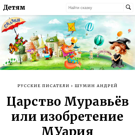
Детям
РУССКИЕ ПИСАТЕЛИ
›
ШУМИН АНДРЕЙ
Царство Муравьёв
или изобретение
МУария