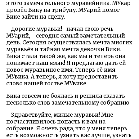
этого замечательного муравейника. МУкар
провёл Вику на трибуну. МУарий помог
Вике зайти на сцену.
- Дорогие муравьи!- начал свою речь
МУарий, - сегодня самый замечательный
день. Сегодня осуществилась мечта многих
муравьёв и тайная мечта девочки Вики.
Вика стала такой же, как мы и теперь она
понимает наш язык! Я предлагаю дать ей
новое муравьиное имя. Теперь её имя
МУвика. А теперь, я хочу предоставить
слово нашей гостье МУвике.
Вика совсем не боялась и решила сказать
несколько слов замечательному собранию.
- Здравствуйте, милые муравьи! Мне
посчастливилось попасть к вам на
собрание. Я очень рада, что у меня теперь
есть возможность узнать вас лучше, узнать