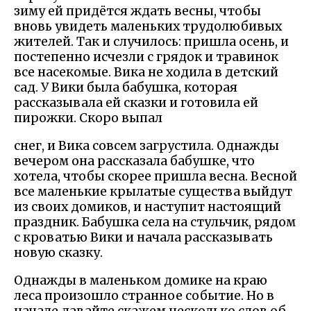
зиму ей придётся ждать весны, чтобы
вновь увидеть маленьких трудолюбивых
жителей. Так и случилось: пришла осень, и
постепенно исчезли с грядок и травинок
все насекомые. Вика не ходила в детский
сад. У Вики была бабушка, которая
рассказывала ей сказки и готовила ей
пирожки. Скоро выпал
снег, и Вика совсем загрустила. Однажды
вечером она рассказала бабушке, что
хотела, чтобы скорее пришла весна. Весной
все маленькие крылатые существа выйдут
из своих домиков, и наступит настоящий
праздник. Бабушка села на стульчик, рядом
с кроватью Вики и начала рассказывать
новую сказку.
Однажды в маленьком домике на краю
леса произошло странное событие. Но в
начале давайте скажем несколько слов об