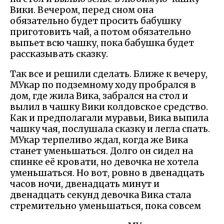
Вики. Вечером, перед сном она
обязательно будет просить бабушку
приготовить чай, а потом обязательно
выпьет всю чашку, пока бабушка будет
рассказывать сказку.
Так все и решили сделать. Ближе к вечеру,
МУкар по подземному ходу пробрался в
дом, где жила Вика, забрался на стол и
вылил в чашку Вики колдовское средство.
Как и предполагали муравьи, Вика выпила
чашку чая, послушала сказку и легла спать.
МУкар терпеливо ждал, когда же Вика
станет уменьшаться. Долго он сидел на
спинке её кровати, но девочка не хотела
уменьшаться. Но вот, ровно в двенадцать
часов ночи, двенадцать минут и
двенадцать секунд девочка Вика стала
стремительно уменьшаться, пока совсем