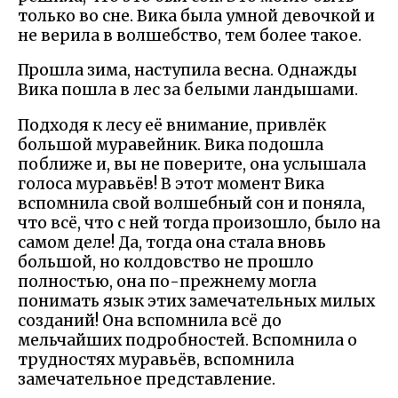
только во сне. Вика была умной девочкой и
не верила в волшебство, тем более такое.
Прошла зима, наступила весна. Однажды
Вика пошла в лес за белыми ландышами.
Подходя к лесу её внимание, привлёк
большой муравейник. Вика подошла
поближе и, вы не поверите, она услышала
голоса муравьёв! В этот момент Вика
вспомнила свой волшебный сон и поняла,
что всё, что с ней тогда произошло, было на
самом деле! Да, тогда она стала вновь
большой, но колдовство не прошло
полностью, она по-прежнему могла
понимать язык этих замечательных милых
созданий! Она вспомнила всё до
мельчайших подробностей. Вспомнила о
трудностях муравьёв, вспомнила
замечательное представление.