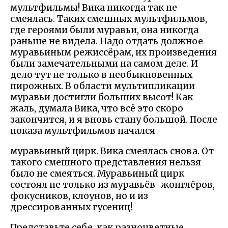
мультфильмы! Вика никогда так не
смеялась. Таких смешных мультфильмов,
где героями были муравьи, она никогда
раньше не видела. Надо отдать должное
муравьиным режиссёрам, их произведения
были замечательными на самом деле. И
дело тут не только в необыкновенных
пирожных. В области мультипликации
муравьи достигли больших высот! Как
жаль, думала Вика, что всё это скоро
закончится, и я вновь стану большой. После
показа мультфильмов начался
муравьиный цирк. Вика смеялась снова. От
такого смешного представления нельзя
было не смеяться. Муравьиный цирк
состоял не только из муравьёв-жонглёров,
фокусников, клоунов, но и из
дрессированных гусениц!
Представьте себе, как разноцветные