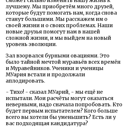
сможет сильно изменить нашу жизнь к
лучшему. Мы приобретём много друзей,
которые будут помогать нам, когда снова
станут большими. Мы расскажем им о
своей жизни и о своих проблемах. Наши
новые друзья помогут нам в нашей
сложной жизни, и мы выйдем на новый
уровень эволюции.
Зал взорвался бурными овациями. Это
было тайной мечтой муравьёв всех времён
и Муравейников. Ученики и ученицы
МУария встали и продолжали
аплодировать.
- Тихо! - сказал МУарий, - мы ещё не
испытали. Мои расчёты могут оказаться
неверными, надо сначала попробовать. Кто
будет первым испытателем? Кого больше
всего вы хотели бы уменьшить? Есть ли у
вас подходящая кандидатура?