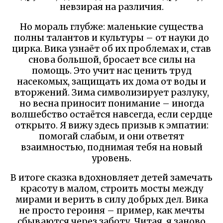
невзирая на различия.
Но мораль глубже: маленькие существа
полны талантов и культуры – от науки до
цирка. Вика узнаёт об их проблемах и, став
снова большой, бросает все силы на
помощь. Это учит нас ценить труд
насекомых, защищать их дома от воды и
вторжений. Зима символизирует разлуку,
но весна приносит понимание – иногда
волшебство остаётся навсегда, если сердце
открыто. Я вижу здесь призыв к эмпатии:
помогай слабым, и они ответят
взаимностью, поднимая тебя на новый
уровень.
В итоге сказка вдохновляет детей замечать
красоту в малом, строить мосты между
мирами и верить в силу добрых дел. Вика
не просто героиня – пример, как мечты
сбываются через заботу. Читая, я заново