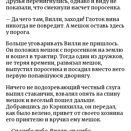
Друзья перемигнулись, однако и виду не
показали, что смекнули насчет поросенка.
– Да чего там, Вилли, заходи! Глоток вина
никогда не повредит. А мешок оставь здесь
у порога.
Больше уговаривать Вилли не пришлось.
Он положил мешок с поросенком на землю
и вошел в трактир. Тогда один из дружков,
не теряя времени, развязал мешок,
выпустил поросенка и посадил вместо него
первую попавшуюся дворнягу.
Ничего не подозревающий честный слуга
выпил стаканчик, взвалил опять на спину
мешок и веселый пошел дальше.
Добравшись до Кэрнихилла, он передал,
как было велено, привет от своего хозяина
его приятелю и вручил ему мешок.