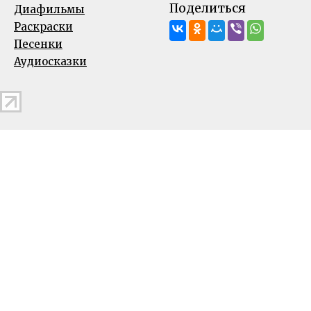
Поделиться
Диафильмы
Раскраски
Песенки
Аудиосказки