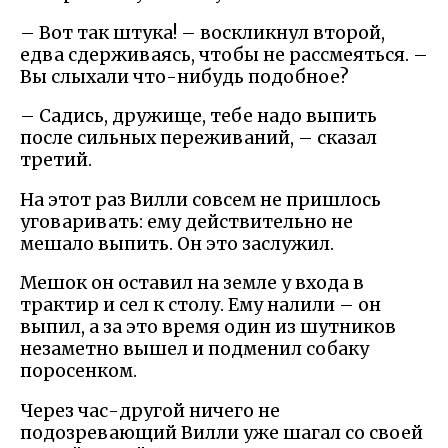
– Вот так штука! – воскликнул второй,
едва сдерживаясь, чтобы не рассмеяться. –
Вы слыхали что-нибудь подобное?
– Садись, дружище, тебе надо выпить
после сильных переживаний, – сказал
третий.
На этот раз Вилли совсем не пришлось
уговаривать: ему действительно не
мешало выпить. Он это заслужил.
Мешок он оставил на земле у входа в
трактир и сел к столу. Ему налили – он
выпил, а за это время один из шутников
незаметно вышел и подменил собаку
поросенком.
Через час-другой ничего не
подозревающий Вилли уже шагал со своей