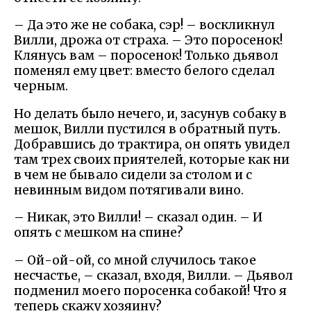
– Да это же не собака, сэр! – воскликнул
Вилли, дрожа от страха. – Это поросенок!
Клянусь вам – поросенок! Только дьявол
поменял ему цвет: вместо белого сделал
черным.
Но делать было нечего, и, засунув собаку в
мешок, Вилли пустился в обратный путь.
Добравшись до трактира, он опять увидел
там трех своих приятелей, которые как ни
в чем не бывало сидели за столом и с
невинным видом потягивали вино.
– Никак, это Вилли! – сказал один. – И
опять с мешком на спине?
– Ой-ой-ой, со мной случилось такое
несчастье, – сказал, входя, Вилли. – Дьявол
подменил моего поросенка собакой! Что я
теперь скажу хозяину?