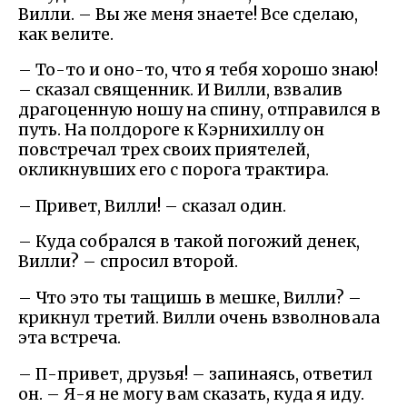
Вилли. – Вы же меня знаете! Все сделаю,
как велите.
– То-то и оно-то, что я тебя хорошо знаю!
– сказал священник. И Вилли, взвалив
драгоценную ношу на спину, отправился в
путь. На полдороге к Кэрнихиллу он
повстречал трех своих приятелей,
окликнувших его с порога трактира.
– Привет, Вилли! – сказал один.
– Куда собрался в такой погожий денек,
Вилли? – спросил второй.
– Что это ты тащишь в мешке, Вилли? –
крикнул третий. Вилли очень взволновала
эта встреча.
– П-привет, друзья! – запинаясь, ответил
он. – Я-я не могу вам сказать, куда я иду.