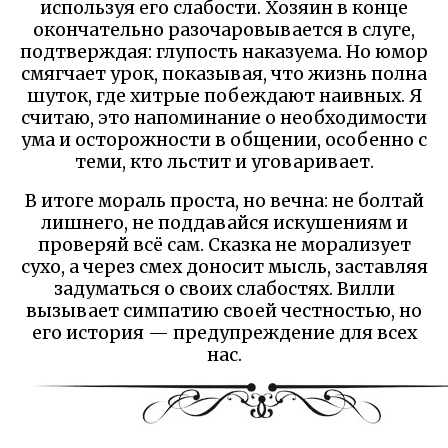
используя его слабости. Хозяин в конце
окончательно разочаровывается в слуге,
подтверждая: глупость наказуема. Но юмор
смягчает урок, показывая, что жизнь полна
шуток, где хитрые побеждают наивных. Я
считаю, это напоминание о необходимости
ума и осторожности в общении, особенно с
теми, кто льстит и уговаривает.
В итоге мораль проста, но вечна: не болтай
лишнего, не поддавайся искушениям и
проверяй всё сам. Сказка не морализует
сухо, а через смех доносит мысль, заставляя
задуматься о своих слабостях. Вилли
вызывает симпатию своей честностью, но
его история — предупреждение для всех
нас.