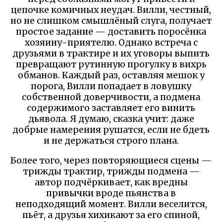
цепочке комичных неудач. Вилли, честный,
но не слишком смышлёный слуга, получает
простое задание — доставить поросёнка
хозяину-приятелю. Однако встреча с
друзьями в трактире и их уговоры выпить
превращают рутинную прогулку в вихрь
обманов. Каждый раз, оставляя мешок у
порога, Вилли попадает в ловушку
собственной доверчивости, а подмена
содержимого заставляет его винить
дьявола. Я думаю, сказка учит: даже
добрые намерения рушатся, если не бдеть
и не держаться строго плана.
Более того, через повторяющиеся сцены —
трижды трактир, трижды подмена —
автор подчёркивает, как вредны
привычки вроде пьянства в
неподходящий момент. Вилли веселится,
пьёт, а друзья хихикают за его спиной,