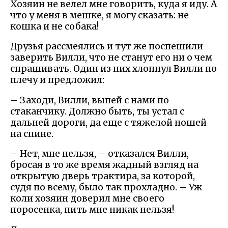
Хозяин не велел мне говорить, куда я иду. А
что у меня в мешке, я могу сказать: не
кошка и не собака!
Друзья рассмеялись и тут же поспешили
заверить Вилли, что не станут его ни о чем
спрашивать. Один из них хлопнул Вилли по
плечу и предложил:
– Заходи, Вилли, выпей с нами по
стаканчику. Должно быть, ты устал с
дальней дороги, да еще с тяжелой ношей
на спине.
– Нет, мне нельзя, – отказался Вилли,
бросая в то же время жадный взгляд на
открытую дверь трактира, за которой,
судя по всему, было так прохладно. – Уж
коли хозяин доверил мне своего
поросенка, пить мне никак нельзя!