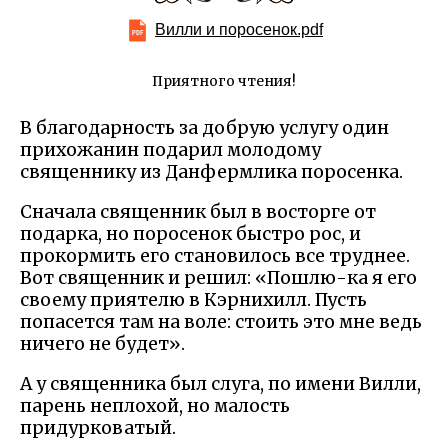
Вилли и поросенок.pdf
Приятного чтения!
В благодарность за добрую услугу один
прихожанин подарил молодому
священнику из Данфермлика поросенка.
Сначала священник был в восторге от
подарка, но поросенок быстро рос, и
прокормить его становилось все труднее.
Вот священник и решил: «Пошлю-ка я его
своему приятелю в Кэрнихилл. Пусть
попасется там на воле: стоить это мне ведь
ничего не будет».
А у священника был слуга, по имени Вилли,
парень неплохой, но малость
придурковатый.