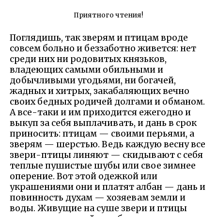
Приятного чтения!
Поглядишь, так зверям и птицам вроде
совсем больно и беззаботно живется: нет
среди них ни родовитых князьков,
владеющих самыми обильными и
добычливыми угодьями, ни богачей,
жадных и хитрых, закабаляющих вечно
своих бедных родичей долгами и обманом.
А все-таки и им приходится ежегодно и
выкуп за себя выплачивать, и дань в срок
приносить: птицам — своими перьями, а
зверям — шерстью. Ведь каждую весну все
звери-птицы линяют — скидывают с себя
теплые пушистые шубы или свое зимнее
оперение. Вот этой одежкой или
украшениями они и платят албан — дань и
повинность духам — хозяевам земли и
воды. Живущие на суше звери и птицы