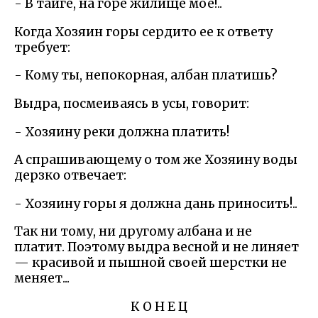
- В тайге, на горе жилище мое!..
Когда Хозяин горы сердито ее к ответу
требует:
- Кому ты, непокорная, албан платишь?
Выдра, посмеиваясь в усы, говорит:
- Хозяину реки должна платить!
А спрашивающему о том же Хозяину воды
дерзко отвечает:
- Хозяину горы я должна дань приносить!..
Так ни тому, ни другому албана и не
платит. Поэтому выдра весной и не линяет
— красивой и пышной своей шерстки не
меняет...
К О Н Е Ц