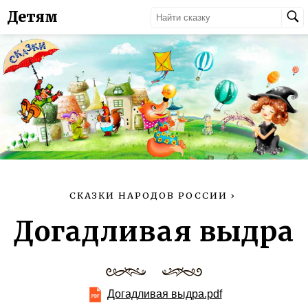
Детям
СКАЗКИ НАРОДОВ РОССИИ
›
Догадливая выдра
Догадливая выдра.pdf