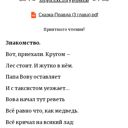
Сказка-Правда (3 глава).pdf
Приятного чтения!
Знакомство.
Вот, приехали. Кругом –
Лес стоит. И жутко в нём.
Папа Вову оставляет
И с таксистом уезжает…
Вова начал тут реветь
Всё равно что, как медведь.
Всё кричал на всякий лад: