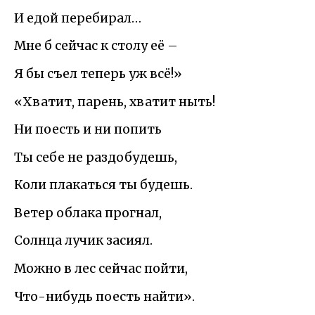
И едой перебирал…
Мне б сейчас к столу её –
Я бы съел теперь уж всё!»
«Хватит, парень, хватит ныть!
Ни поесть и ни попить
Ты себе не раздобудешь,
Коли плакаться ты будешь.
Ветер облака прогнал,
Солнца лучик засиял.
Можно в лес сейчас пойти,
Что-нибудь поесть найти».