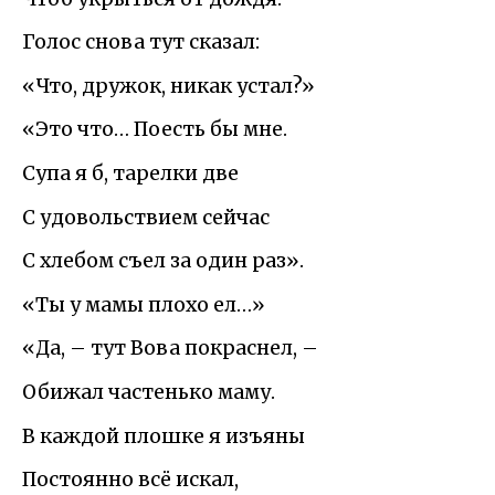
Голос снова тут сказал:
«Что, дружок, никак устал?»
«Это что… Поесть бы мне.
Супа я б, тарелки две
С удовольствием сейчас
С хлебом съел за один раз».
«Ты у мамы плохо ел…»
«Да, – тут Вова покраснел, –
Обижал частенько маму.
В каждой плошке я изъяны
Постоянно всё искал,