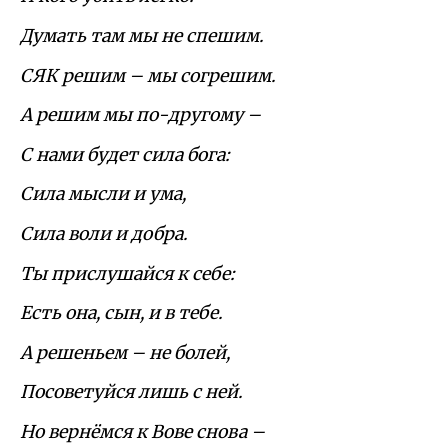
Думать там мы не спешим.
СЯК решим – мы согрешим.
А решим мы по-другому –
С нами будет сила бога:
Сила мысли и ума,
Сила воли и добра.
Ты прислушайся к себе:
Есть она, сын, и в тебе.
А решеньем – не болей,
Посоветуйся лишь с ней.
Но вернёмся к Вове снова –