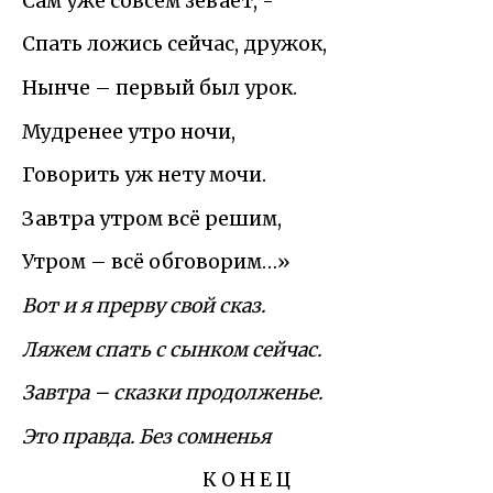
Сам уже совсем зевает, -
Спать ложись сейчас, дружок,
Нынче – первый был урок.
Мудренее утро ночи,
Говорить уж нету мочи.
Завтра утром всё решим,
Утром – всё обговорим…»
Вот и я прерву свой сказ.
Ляжем спать с сынком сейчас.
Завтра – сказки продолженье.
Это правда. Без сомненья
К О Н Е Ц