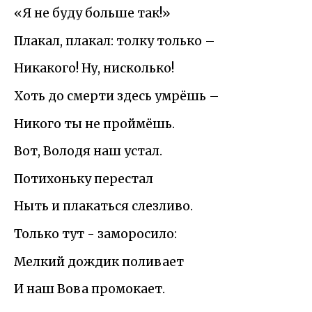
«Я не буду больше так!»
Плакал, плакал: толку только –
Никакого! Ну, нисколько!
Хоть до смерти здесь умрёшь –
Никого ты не проймёшь.
Вот, Володя наш устал.
Потихоньку перестал
Ныть и плакаться слезливо.
Только тут - заморосило:
Мелкий дождик поливает
И наш Вова промокает.