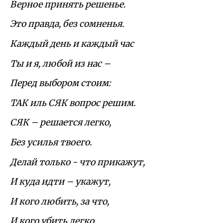
Верное принять решенье.
Это правда, без сомненья.
Каждый день и каждый час
Ты и я, любой из нас –
Перед выбором стоим:
ТАК иль СЯК вопрос решим.
СЯК – решается легко,
Без усилья твоего.
Делай только - что прикажут,
И куда идти – укажут,
И кого любить, за что,
И кого убить легко.