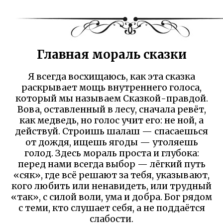
Главная мораль сказки
Я всегда восхищаюсь, как эта сказка
раскрывает мощь внутреннего голоса,
который мы называем Сказкой-правдой.
Вова, оставленный в лесу, сначала ревёт,
как медведь, но голос учит его: не ной, а
действуй. Строишь шалаш — спасаешься
от дождя, ищешь ягоды — утоляешь
голод. Здесь мораль проста и глубока:
перед нами всегда выбор — лёгкий путь
«сяк», где всё решают за тебя, указывают,
кого любить или ненавидеть, или трудный
«так», с силой воли, ума и добра. Бог рядом
с теми, кто слушает себя, а не поддаётся
слабости.