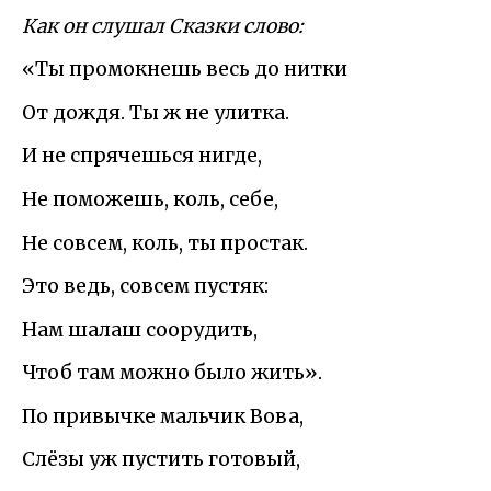
Как он слушал Сказки слово:
«Ты промокнешь весь до нитки
От дождя. Ты ж не улитка.
И не спрячешься нигде,
Не поможешь, коль, себе,
Не совсем, коль, ты простак.
Это ведь, совсем пустяк:
Нам шалаш соорудить,
Чтоб там можно было жить».
По привычке мальчик Вова,
Слёзы уж пустить готовый,