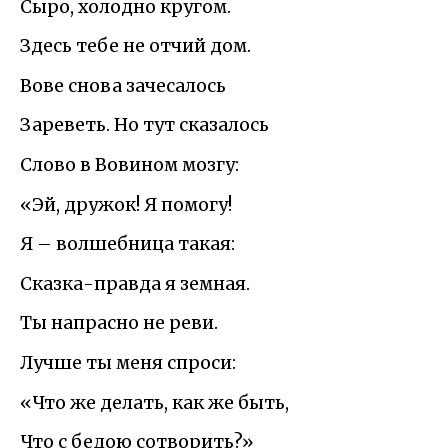
Сыро, холодно кругом.
Здесь тебе не отчий дом.
Вове снова зачесалось
Зареветь. Но тут сказалось
Слово в Вовином мозгу:
«Эй, дружок! Я помогу!
Я – волшебница такая:
Сказка-правда я земная.
Ты напрасно не реви.
Лучше ты меня спроси:
«Что же делать, как же быть,
Что с бедою сотворить?»