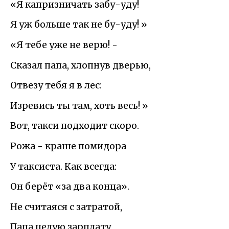
«Я капризничать забу-уду!
Я уж больше так не бу-уду! »
«Я тебе уже не верю! -
Сказал папа, хлопнув дверью,
Отвезу тебя я в лес:
Изревись ты там, хоть весь! »
Вот, такси подходит скоро.
Рожа - краше помидора
У таксиста. Как всегда:
Он берёт «за два конца».
Не считаяся с затратой,
Папа целую зарплату