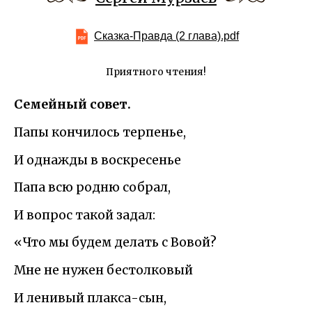
Сказка-Правда (2 глава).pdf
Приятного чтения!
Семейный совет.
Папы кончилось терпенье,
И однажды в воскресенье
Папа всю родню собрал,
И вопрос такой задал:
«Что мы будем делать с Вовой?
Мне не нужен бестолковый
И ленивый плакса-сын,