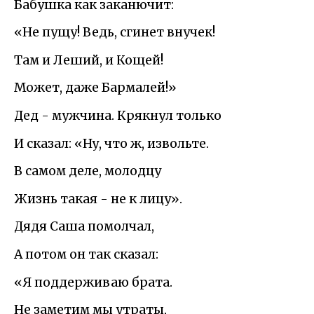
Бабушка как заканючит:
«Не пущу! Ведь, сгинет внучек!
Там и Леший, и Кощей!
Может, даже Бармалей!»
Дед - мужчина. Крякнул только
И сказал: «Ну, что ж, извольте.
В самом деле, молодцу
Жизнь такая - не к лицу».
Дядя Саша помолчал,
А потом он так сказал:
«Я поддерживаю брата.
Не заметим мы утраты,