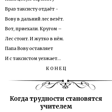
Враз таксисту отдаёт -
Вову в дальний лес везёт.
Вот, приехали. Кругом –
Лес стоит. И жутко в нём.
Папа Вову оставляет
И с таксистом уезжает…
К О Н Е Ц
Когда трудности становятся
учителем