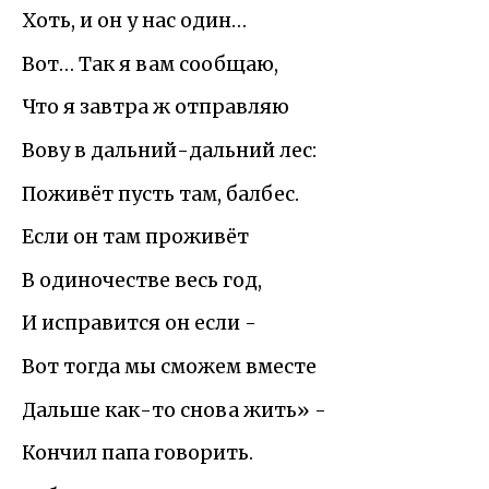
Хоть, и он у нас один…
Вот… Так я вам сообщаю,
Что я завтра ж отправляю
Вову в дальний-дальний лес:
Поживёт пусть там, балбес.
Если он там проживёт
В одиночестве весь год,
И исправится он если -
Вот тогда мы сможем вместе
Дальше как-то снова жить» -
Кончил папа говорить.