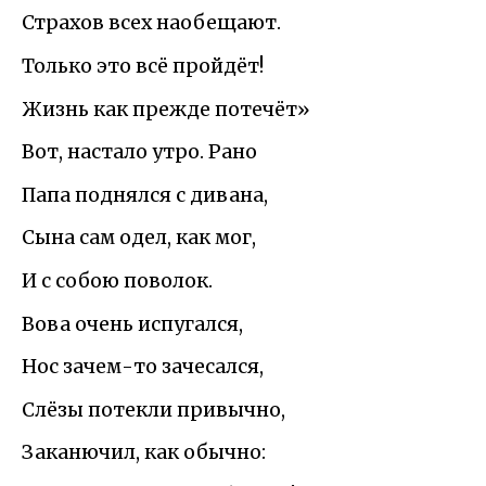
Страхов всех наобещают.
Только это всё пройдёт!
Жизнь как прежде потечёт»
Вот, настало утро. Рано
Папа поднялся с дивана,
Сына сам одел, как мог,
И с собою поволок.
Вова очень испугался,
Нос зачем-то зачесался,
Слёзы потекли привычно,
Заканючил, как обычно: