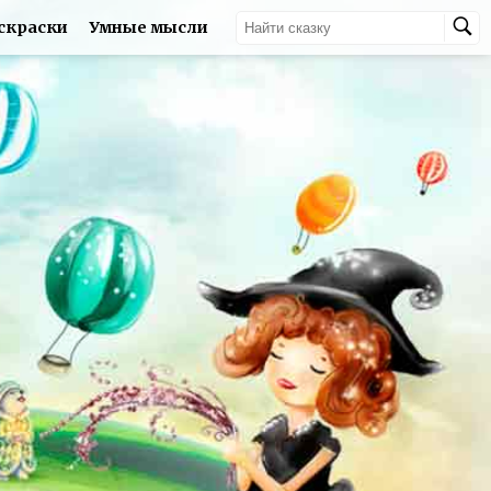
скраски
Умные мысли