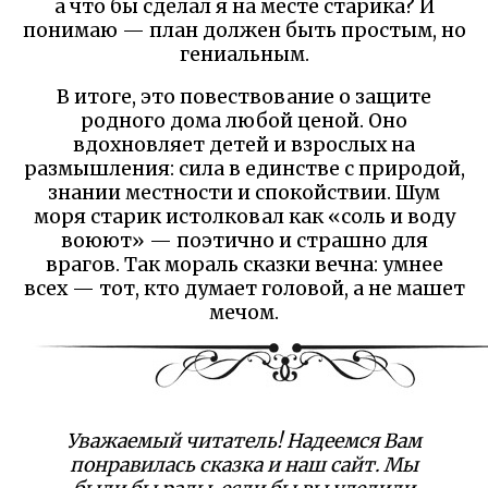
а что бы сделал я на месте старика? И
понимаю — план должен быть простым, но
гениальным.
В итоге, это повествование о защите
родного дома любой ценой. Оно
вдохновляет детей и взрослых на
размышления: сила в единстве с природой,
знании местности и спокойствии. Шум
моря старик истолковал как «соль и воду
воюют» — поэтично и страшно для
врагов. Так мораль сказки вечна: умнее
всех — тот, кто думает головой, а не машет
мечом.
Уважаемый читатель! Надеемся Вам
понравилась сказка и наш сайт. Мы