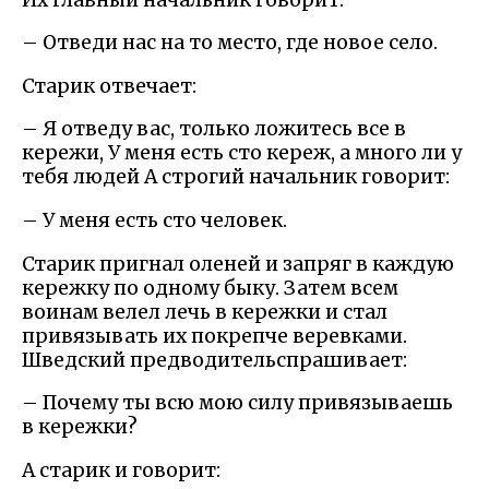
– Отведи нас на то место, где новое село.
Старик отвечает:
– Я отведу вас, только ложитесь все в
кережи, У меня есть сто кереж, а много ли у
тебя людей А строгий начальник говорит:
– У меня есть сто человек.
Старик пригнал оленей и запряг в каждую
кережку по одному быку. Затем всем
воинам велел лечь в кережки и стал
привязывать их покрепче веревками.
Шведский предводительспрашивает:
– Почему ты всю мою силу привязываешь
в кережки?
А старик и говорит: