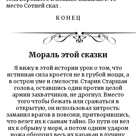
место Сотней скал .
К О Н Е Ц
Мораль этой сказки
Я вижу в этой истории урок о том, что
истинная сила кроется не в грубой мощи, а
в остром уме и смелости. Старик Старшая
голова, оставшись один против целой
армии захватчиков, не дрогнул. Вместо
того чтобы бежать или сражаться в
открытую, он использовал хитрость:
заманил врагов в повозки, притворившись,
что везет их к саамам тайно. По пути он вел
их к обрыву у моря, а потом одним ударом
ножа обрушил весь их караван в пучину.