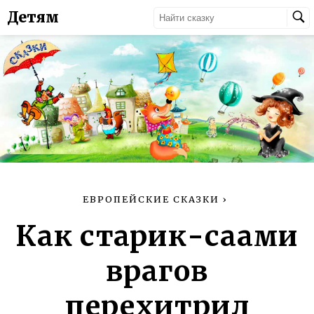
Детям
ЕВРОПЕЙСКИЕ СКАЗКИ
›
Как старик-саами
врагов
перехитрил