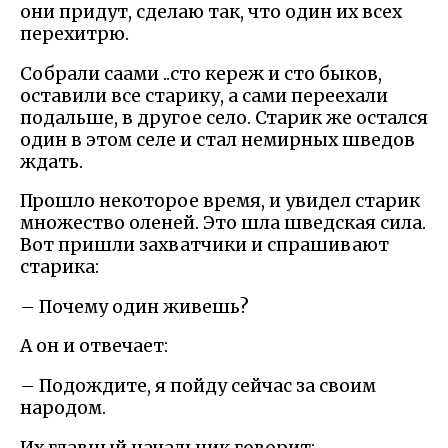
они придут, сделаю так, что один их всех
перехитрю.
Собрали саами ..сто кереж и сто быков,
оставили все старику, а сами переехали
подальше, в другое село. Старик же остался
один в этом селе и стал немирных шведов
ждать.
Прошло некоторое время, и увидел старик
множество оленей. Это шла шведская сила.
Вот пришли захватчики и спрашивают
старика:
– Почему один живешь?
А он и отвечает:
– Подождите, я пойду сейчас за своим
народом.
Их главный начальник говорит: