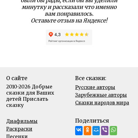
были бы рады, если бы вы уделили
минутку и рассказали что именно
вам понравилось.
Оставьте отзыв на Яндексе!
О сайте
Все сказки:
2010-2026 Добрые
Русские авторы
сказки для Ваших
Зарубежные авторы
детей
Прислать
Сказки народов мира
сказку
Поделиться
Диафильмы
Раскраски
Песенки