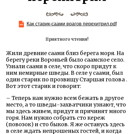
Как старик-саами врагов перехитрил.pdf
Приятного чтения!
Жили древние саами близ берега моря. На
берегу реки Вороньей было саамское село.
Узнали саами в селе, что скоро придут к
ним немирные шведы. В селе у саами, был
один старик по прозвищу Старшая голова .
Вот этот старик и говорит:
– Теперь нам нужно всем бежать в другое
место, а то шведы-захватчики узнают, что
мы здесь живем, придут и причинят много
горя. Нам нужно собрать сто кереж
(повозок) и сто быков. Я же останусь здесь
в селе ждать непрошеных гостей, и когда