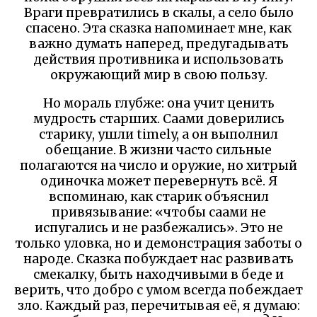
Враги превратились в скалы, а село было
спасено. Эта сказка напоминает мне, как
важно думать наперед, предугадывать
действия противника и использовать
окружающий мир в свою пользу.
Но мораль глубже: она учит ценить
мудрость старших. Саами доверились
старику, ушли timely, а он выполнил
обещание. В жизни часто сильные
полагаются на число и оружие, но хитрый
одиночка может перевернуть всё. Я
вспоминаю, как старик объяснил
привязывание: «чтобы саами не
испугались и не разбежались». Это не
только уловка, но и демонстрация заботы о
народе. Сказка побуждает нас развивать
смекалку, быть находчивыми в беде и
верить, что добро с умом всегда побеждает
зло. Каждый раз, перечитывая её, я думаю: