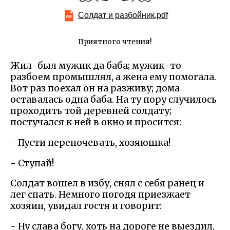
Солдат и разбойник.pdf
Приятного чтения!
Жил-был мужик да баба; мужик-то
разбоем промышлял, а жена ему помогала.
Вот раз поехал он на разживу; дома
оставалась одна баба. На ту пору случилось
проходить той деревней солдату;
постучался к ней в окно и просится:
- Пусти переночевать, хозяюшка!
- Ступай!
Солдат вошел в избу, снял с себя ранец и
лег спать. Немного погодя приезжает
хозяин, увидал гостя и говорит:
- Ну слава богу, хоть на дороге не выездил,