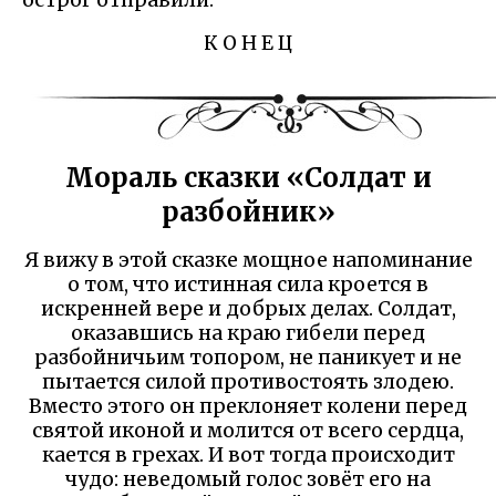
К О Н Е Ц
Мораль сказки «Солдат и
разбойник»
Я вижу в этой сказке мощное напоминание
о том, что истинная сила кроется в
искренней вере и добрых делах. Солдат,
оказавшись на краю гибели перед
разбойничьим топором, не паникует и не
пытается силой противостоять злодею.
Вместо этого он преклоняет колени перед
святой иконой и молится от всего сердца,
кается в грехах. И вот тогда происходит
чудо: неведомый голос зовёт его на