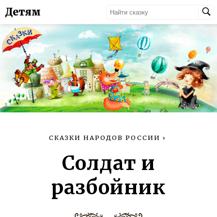
Детям
СКАЗКИ НАРОДОВ РОССИИ
›
Солдат и
разбойник