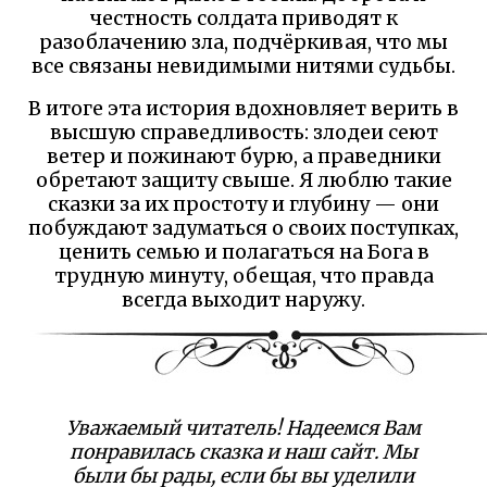
честность солдата приводят к
разоблачению зла, подчёркивая, что мы
все связаны невидимыми нитями судьбы.
В итоге эта история вдохновляет верить в
высшую справедливость: злодеи сеют
ветер и пожинают бурю, а праведники
обретают защиту свыше. Я люблю такие
сказки за их простоту и глубину — они
побуждают задуматься о своих поступках,
ценить семью и полагаться на Бога в
трудную минуту, обещая, что правда
всегда выходит наружу.
Уважаемый читатель! Надеемся Вам
понравилась сказка и наш сайт. Мы
были бы рады, если бы вы уделили