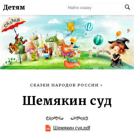
Детям
СКАЗКИ НАРОДОВ РОССИИ
›
Шемякин суд
Шемякин суд.pdf