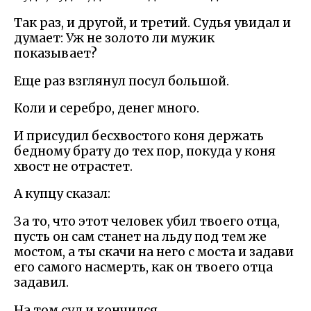
Так раз, и другой, и третий. Судья увидал и
думает: Уж не золото ли мужик
показывает?
Еще раз взглянул посул большой.
Коли и серебро, денег много.
И присудил бесхвостого коня держать
бедному брату до тех пор, покуда у коня
хвост не отрастет.
А купцу сказал:
За то, что этот человек убил твоего отца,
пусть он сам станет на льду под тем же
мостом, а ты скачи на него с моста и задави
его самого насмерть, как он твоего отца
задавил.
На том суд и кончился.