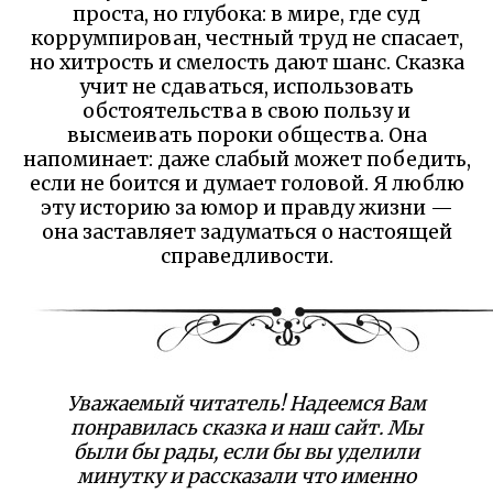
проста, но глубока: в мире, где суд
коррумпирован, честный труд не спасает,
но хитрость и смелость дают шанс. Сказка
учит не сдаваться, использовать
обстоятельства в свою пользу и
высмеивать пороки общества. Она
напоминает: даже слабый может победить,
если не боится и думает головой. Я люблю
эту историю за юмор и правду жизни —
она заставляет задуматься о настоящей
справедливости.
Уважаемый читатель! Надеемся Вам
понравилась сказка и наш сайт. Мы
были бы рады, если бы вы уделили
минутку и рассказали что именно