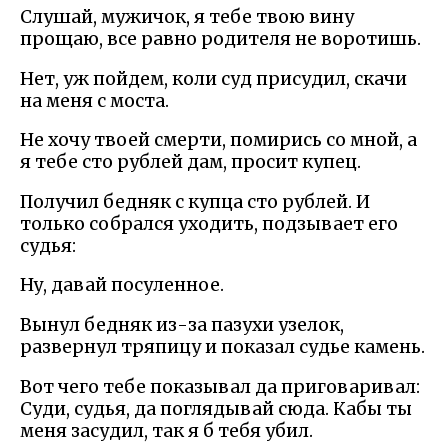
Слушай, мужичок, я тебе твою вину
прощаю, все равно родителя не воротишь.
Нет, уж пойдем, коли суд присудил, скачи
на меня с моста.
Не хочу твоей смерти, помирись со мной, а
я тебе сто рублей дам, просит купец.
Получил бедняк с купца сто рублей. И
только собрался уходить, подзывает его
судья:
Ну, давай посуленное.
Вынул бедняк из-за пазухи узелок,
развернул тряпицу и показал судье камень.
Вот чего тебе показывал да приговаривал:
Суди, судья, да поглядывай сюда. Кабы ты
меня засудил, так я б тебя убил.