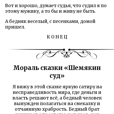
Вот и хорошо, думает судья, что судил я по
этому мужику, а то бы и живу не быть.
А бедняк веселый, с песенками, домой
пришел.
К О Н Е Ц
Мораль сказки «Шемякин
суд»
Я вижу в этой сказке яркую сатиру на
несправедливость мира, где деньги и
власть решают всё, а бедный человек
вынужден полагаться на смекалку и
отчаянную храбрость. Бедный брат