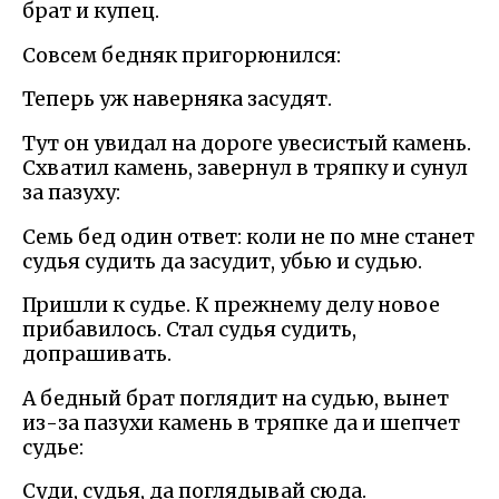
брат и купец.
Совсем бедняк пригорюнился:
Теперь уж наверняка засудят.
Тут он увидал на дороге увесистый камень.
Схватил камень, завернул в тряпку и сунул
за пазуху:
Семь бед один ответ: коли не по мне станет
судья судить да засудит, убью и судью.
Пришли к судье. К прежнему делу новое
прибавилось. Стал судья судить,
допрашивать.
А бедный брат поглядит на судью, вынет
из-за пазухи камень в тряпке да и шепчет
судье:
Суди, судья, да поглядывай сюда.