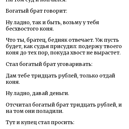
Богатый брат говорит:
Ну ладно, так и быть, возьму у тебя
бесхвостого коня.
Что ты, братец, бедняк отвечает. Уж пусть
будет, как судья присудил: подержу твоего
коня до тех пор, покуда хвост не вырастет.
Стал богатый брат уговаривать:
Дам тебе тридцать рублей, только отдай
коня.
Ну ладно, давай деньги.
Отсчитал богатый брат тридцать рублей, и
на том они поладили.
Тут и купец стал просить: