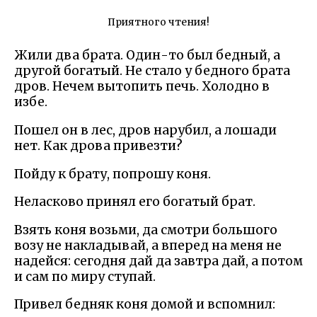
Приятного чтения!
Жили два брата. Один-то был бедный, а
другой богатый. Не стало у бедного брата
дров. Нечем вытопить печь. Холодно в
избе.
Пошел он в лес, дров нарубил, а лошади
нет. Как дрова привезти?
Пойду к брату, попрошу коня.
Неласково принял его богатый брат.
Взять коня возьми, да смотри большого
возу не накладывай, а вперед на меня не
надейся: сегодня дай да завтра дай, а потом
и сам по миру ступай.
Привел бедняк коня домой и вспомнил: