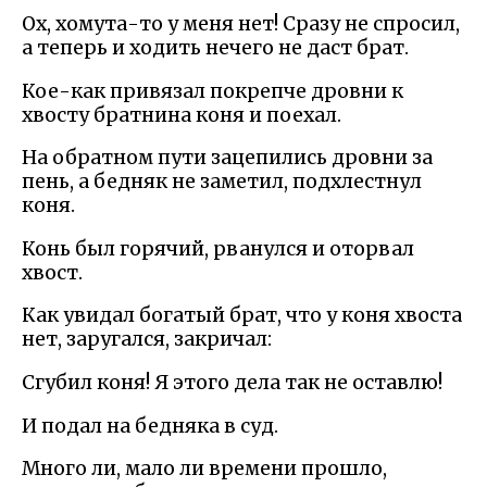
Ох, хомута-то у меня нет! Сразу не спросил,
а теперь и ходить нечего не даст брат.
Кое-как привязал покрепче дровни к
хвосту братнина коня и поехал.
На обратном пути зацепились дровни за
пень, а бедняк не заметил, подхлестнул
коня.
Конь был горячий, рванулся и оторвал
хвост.
Как увидал богатый брат, что у коня хвоста
нет, заругался, закричал:
Сгубил коня! Я этого дела так не оставлю!
И подал на бедняка в суд.
Много ли, мало ли времени прошло,