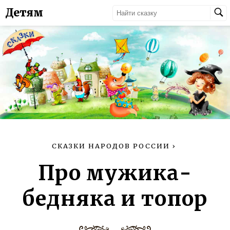
Детям
СКАЗКИ НАРОДОВ РОССИИ
›
Про мужика-
бедняка и топор