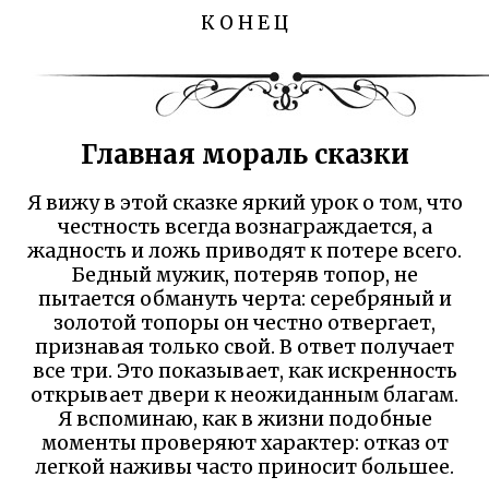
К О Н Е Ц
Главная мораль сказки
Я вижу в этой сказке яркий урок о том, что
честность всегда вознаграждается, а
жадность и ложь приводят к потере всего.
Бедный мужик, потеряв топор, не
пытается обмануть черта: серебряный и
золотой топоры он честно отвергает,
признавая только свой. В ответ получает
все три. Это показывает, как искренность
открывает двери к неожиданным благам.
Я вспоминаю, как в жизни подобные
моменты проверяют характер: отказ от
легкой наживы часто приносит большее.