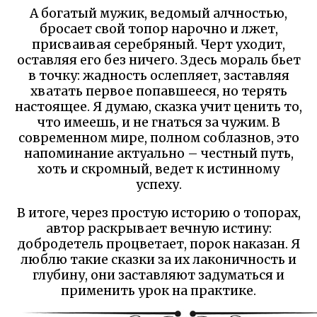
А богатый мужик, ведомый алчностью,
бросает свой топор нарочно и лжет,
присваивая серебряный. Черт уходит,
оставляя его без ничего. Здесь мораль бьет
в точку: жадность ослепляет, заставляя
хватать первое попавшееся, но терять
настоящее. Я думаю, сказка учит ценить то,
что имеешь, и не гнаться за чужим. В
современном мире, полном соблазнов, это
напоминание актуально – честный путь,
хоть и скромный, ведет к истинному
успеху.
В итоге, через простую историю о топорах,
автор раскрывает вечную истину:
добродетель процветает, порок наказан. Я
люблю такие сказки за их лаконичность и
глубину, они заставляют задуматься и
применить урок на практике.