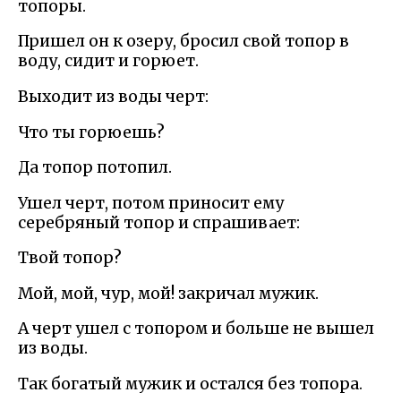
топоры.
Пришел он к озеру, бросил свой топор в
воду, сидит и горюет.
Выходит из воды черт:
Что ты горюешь?
Да топор потопил.
Ушел черт, потом приносит ему
серебряный топор и спрашивает:
Твой топор?
Мой, мой, чур, мой! закричал мужик.
А черт ушел с топором и больше не вышел
из воды.
Так богатый мужик и остался без топора.