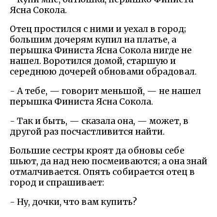
Ясна Сокола.
Отец простился с ними и уехал в город;
большим дочерям купил на платье, а
перышка Финиста Ясна Сокола нигде не
нашел. Воротился домой, старшую и
середнюю дочерей обновами обрадовал.
- А тебе, — говорит меньшой, — не нашел
перышка Финиста Ясна Сокола.
- Так и быть, — сказала она, — может, в
другой раз посчастливится найти.
Большие сестры кроят да обновы себе
шьют, да над нею посмеиваются; а она знай
отмалчивается. Опять собирается отец в
город и спрашивает:
- Ну, дочки, что вам купить?