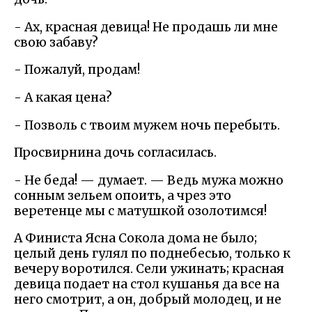
- Ах, красная девица! Не продашь ли мне
свою забаву?
- Пожалуй, продам!
- А какая цена?
- Позволь с твоим мужем ночь перебыть.
Просвирнина дочь согласилась.
- Не беда! — думает. — Ведь мужа можно
сонным зельем опоить, а чрез это
веретенце мы с матушкой озолотимся!
А Финиста Ясна Сокола дома не было;
целый день гулял по поднебесью, только к
вечеру воротился. Сели ужинать; красная
девица подает на стол кушанья да все на
него смотрит, а он, добрый молодец, и не