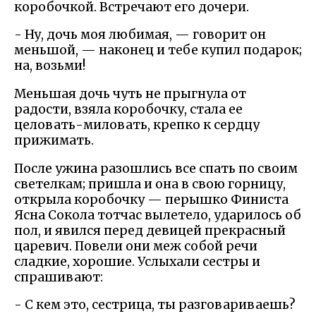
коробочкой. Встречают его дочери.
- Ну, дочь моя любимая, — говорит он
меньшой, — наконец и тебе купил подарок;
на, возьми!
Меньшая дочь чуть не прыгнула от
радости, взяла коробочку, стала ее
целовать-миловать, крепко к сердцу
прижимать.
После ужина разошлись все спать по своим
светелкам; пришла и она в свою горницу,
открыла коробочку — перышко Финиста
Ясна Сокола тотчас вылетело, ударилось об
пол, и явился перед девицей прекрасный
царевич. Повели они меж собой речи
сладкие, хорошие. Услыхали сестры и
спрашивают:
- С кем это, сестрица, ты разговариваешь?