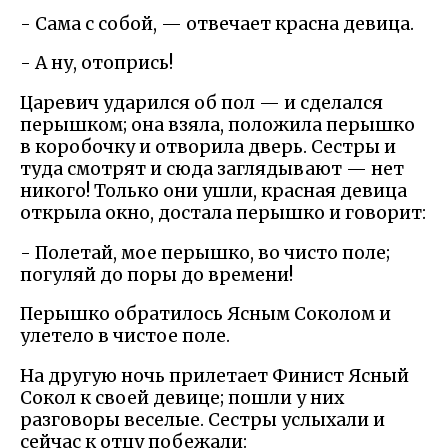
- Сама с собой, — отвечает красна девица.
- А ну, отопрись!
Царевич ударился об пол — и сделался
перышком; она взяла, положила перышко
в коробочку и отворила дверь. Сестры и
туда смотрят и сюда заглядывают — нет
никого! Только они ушли, красная девица
открыла окно, достала перышко и говорит:
- Полетай, мое перышко, во чисто поле;
погуляй до поры до времени!
Перышко обратилось Ясным Соколом и
улетело в чистое поле.
На другую ночь прилетает Финист Ясный
Сокол к своей девице; пошли у них
разговоры веселые. Сестры услыхали и
сейчас к отцу побежали: