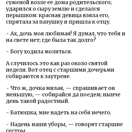
суженой возле ее дома родительского;
ударился о сыру землю и сделался
перышком: красная девица взяла его,
спрятала за пазушку и пришла к отцу.
- Ах, дочь моя любимая! Я думал, что тебя и
на свете нет; где была так долго?
- Богу ходила молиться.
А случилось это как раз около святой
недели. Вот отец с старшими дочерьми
собираются к заутрене.
- Что ж, дочка милая, — спрашивает он
меньшую, — собирайся да поедем; нынче
день такой радостный.
- Батюшка, мне надеть на себя нечего.
- Надень наши уборы, — говорят старшие
сестры.