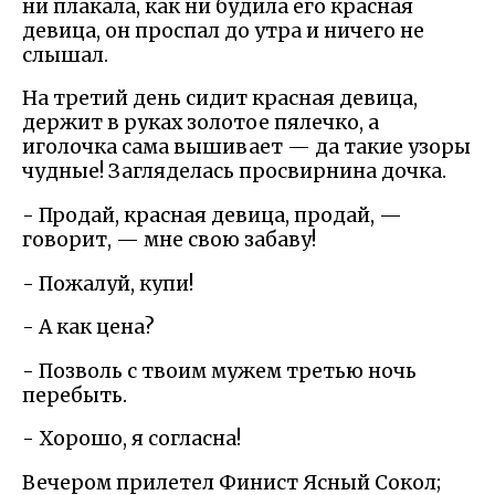
ни плакала, как ни будила его красная
девица, он проспал до утра и ничего не
слышал.
На третий день сидит красная девица,
держит в руках золотое пялечко, а
иголочка сама вышивает — да такие узоры
чудные! Загляделась просвирнина дочка.
- Продай, красная девица, продай, —
говорит, — мне свою забаву!
- Пожалуй, купи!
- А как цена?
- Позволь с твоим мужем третью ночь
перебыть.
- Хорошо, я согласна!
Вечером прилетел Финист Ясный Сокол;