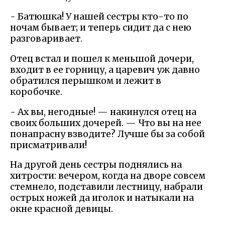
- Батюшка! У нашей сестры кто-то по
ночам бывает; и теперь сидит да с нею
разговаривает.
Отец встал и пошел к меньшой дочери,
входит в ее горницу, а царевич уж давно
обратился перышком и лежит в
коробочке.
- Ах вы, негодные! — накинулся отец на
своих больших дочерей. — Что вы на нее
понапрасну взводите? Лучше бы за собой
присматривали!
На другой день сестры поднялись на
хитрости: вечером, когда на дворе совсем
стемнело, подставили лестницу, набрали
острых ножей да иголок и натыкали на
окне красной девицы.