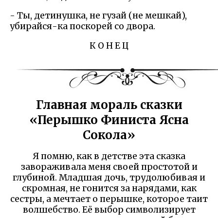
- Ты, детинушка, не гузай (не мешкай),
убирайся-ка поскорей со двора.
К О Н Е Ц
Главная мораль сказки
«Перышко Финиста Ясна
Сокола»
Я помню, как в детстве эта сказка
завораживала меня своей простотой и
глубиной. Младшая дочь, трудолюбивая и
скромная, не гонится за нарядами, как
сестры, а мечтает о перышке, которое таит
волшебство. Её выбор символизирует