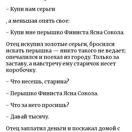
- Купи нам серьги
, а меньшая опять свое:
- Купи мне перышко Финиста Ясна Сокола.
Отец искупил золотые серьги, бросился
искать перышка — никто такого не ведает;
опечалился и поехал из городу. Только за
заставу, а навстречу ему старичок несет
коробочку.
- Что несешь, старина?
- Перышко Финиста Ясна Сокола.
- Что за него просишь?
- Давай тысячу.
Отец заплатил деньги и поскакал домой с