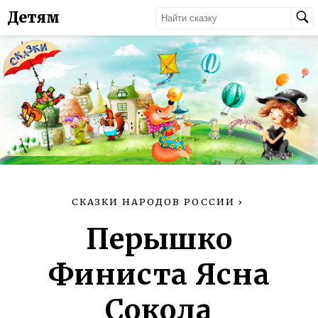
Детям
СКАЗКИ НАРОДОВ РОССИИ
›
Перышко
Финиста Ясна
Сокола