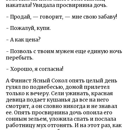
накатала! Увидала просвирнина дочь.
- Продай, — говорит, — мне свою забаву!
- Пожалуй, купи.
- А как цена?
- Позволь с твоим мужем еще единую ночь
перебыть.
- Хорошо, я согласна!
А Финист Ясный Сокол опять целый день
гулял по поднебесью, домой прилетел
только к вечеру. Сели ужинать, красная
девица подает кушанья да все на него
смотрит, а он словно никогда и не знавал
ее. Опять просвирнина дочь опоила его
сонным зельем, уложила спать и послала
работницу мух отгонять. И на этот раз, как