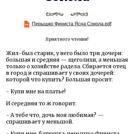
Перышко Финиста Ясна Сокола.pdf
Приятного чтения!
Жил-был старик, у него было три дочери:
большая и средняя — щеголихи, а меньшая
только о хозяйстве радела. Сбирается отец
в город и спрашивает у своих дочерей:
которой что купить? Большая просит:
- Купи мне на платье!
И середняя то ж говорит.
- А тебе что, дочь моя любимая? —
спрашивает у меньшой.
- Купи мне, батюшка, перышко Финиста