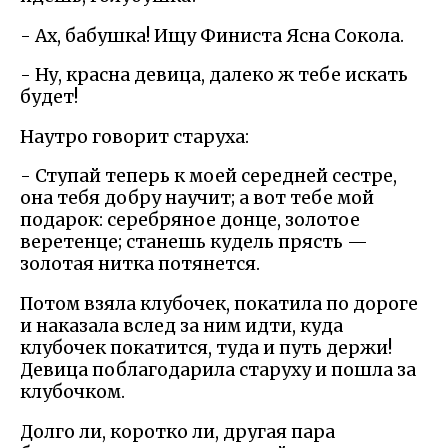
- Ах, бабушка! Ищу Финиста Ясна Сокола.
- Ну, красна девица, далеко ж тебе искать
будет!
Наутро говорит старуха:
- Ступай теперь к моей середней сестре,
она тебя добру научит; а вот тебе мой
подарок: серебряное донце, золотое
веретенце; станешь кудель прясть —
золотая нитка потянется.
Потом взяла клубочек, покатила по дороге
и наказала вслед за ним идти, куда
клубочек покатится, туда и путь держи!
Девица поблагодарила старуху и пошла за
клубочком.
Долго ли, коротко ли, другая пара