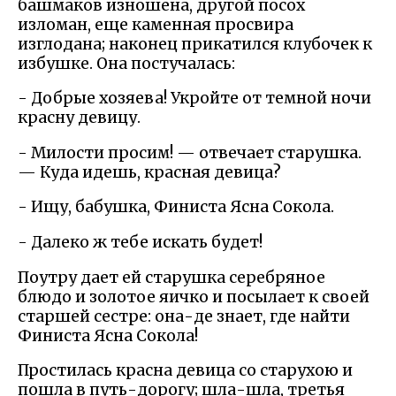
башмаков изношена, другой посох
изломан, еще каменная просвира
изглодана; наконец прикатился клубочек к
избушке. Она постучалась:
- Добрые хозяева! Укройте от темной ночи
красну девицу.
- Милости просим! — отвечает старушка.
— Куда идешь, красная девица?
- Ищу, бабушка, Финиста Ясна Сокола.
- Далеко ж тебе искать будет!
Поутру дает ей старушка серебряное
блюдо и золотое яичко и посылает к своей
старшей сестре: она-де знает, где найти
Финиста Ясна Сокола!
Простилась красна девица со старухою и
пошла в путь-дорогу; шла-шла, третья