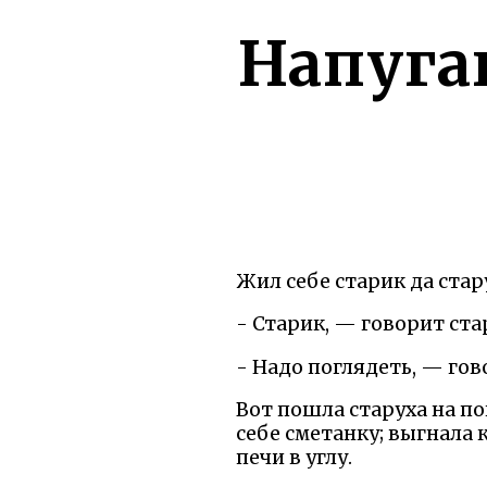
Напуга
Жил себе старик да стару
- Старик, — говорит ста
- Надо поглядеть, — гов
Вот пошла старуха на по
себе сметанку; выгнала 
печи в углу.