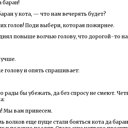
а баран!
аран у кота, — что нам вечерять будет?
их голов! Поди выбери, которая пожирнее.
однял повыше волчью голову, что дорогой-то н
лучше.
е голову и опять спрашивает:
то рады бы убежать, да без спросу не смеют. Чет
а:
и! Мы вам принесем.
ь волков еще пуще стали бояться кота да баран