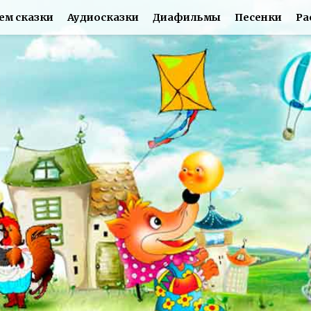
ем сказки
Аудиосказки
Диафильмы
Песенки
Ра