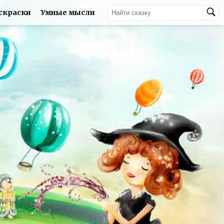
скраски
Умные мысли