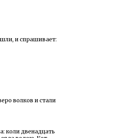
ашли, и спрашивает:
веро волков и стали
а: коли двенадцать