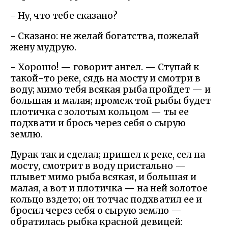
- Ну, что тебе сказано?
- Сказано: не желай богатства, пожелай
жену мудрую.
- Хорошо! — говорит ангел. — Ступай к
такой-то реке, сядь на мосту и смотри в
воду; мимо тебя всякая рыба пройдет — и
большая и малая; промеж той рыбы будет
плотичка с золотым кольцом — ты ее
подхвати и брось через себя о сырую
землю.
Дурак так и сделал; пришел к реке, сел на
мосту, смотрит в воду пристально —
плывет мимо рыба всякая, и большая и
малая, а вот и плотичка — на ней золотое
кольцо вздето; он тотчас подхватил ее и
бросил через себя о сырую землю —
обратилась рыбка красной девицей: