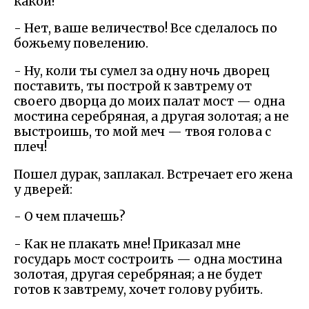
какой!
- Нет, ваше величество! Все сделалось по
божьему повелению.
- Ну, коли ты сумел за одну ночь дворец
поставить, ты построй к завтрему от
своего дворца до моих палат мост — одна
мостина серебряная, а другая золотая; а не
выстроишь, то мой меч — твоя голова с
плеч!
Пошел дурак, заплакал. Встречает его жена
у дверей:
- О чем плачешь?
- Как не плакать мне! Приказал мне
государь мост состроить — одна мостина
золотая, другая серебряная; а не будет
готов к завтрему, хочет голову рубить.