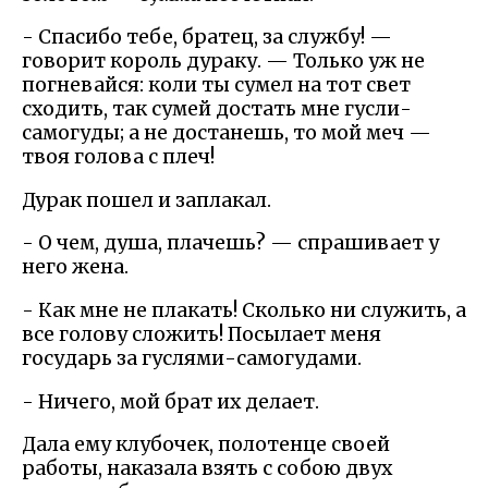
- Спасибо тебе, братец, за службу! —
говорит король дураку. — Только уж не
погневайся: коли ты сумел на тот свет
сходить, так сумей достать мне гусли-
самогуды; а не достанешь, то мой меч —
твоя голова с плеч!
Дурак пошел и заплакал.
- О чем, душа, плачешь? — спрашивает у
него жена.
- Как мне не плакать! Сколько ни служить, а
все голову сложить! Посылает меня
государь за гуслями-самогудами.
- Ничего, мой брат их делает.
Дала ему клубочек, полотенце своей
работы, наказала взять с собою двух