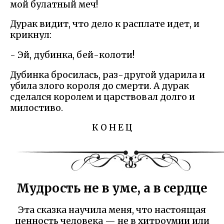
мой булатный меч!
Дурак видит, что дело к расплате идет, и
крикнул:
- Эй, дубинка, бей-колоти!
Дубинка бросилась, раз-другой ударила и
убила злого короля до смерти. А дурак
сделался королем и царствовал долго и
милостиво.
К О Н Е Ц
Мудрость не в уме, а в сердце
Эта сказка научила меня, что настоящая
ценность человека — не в хитроумии или