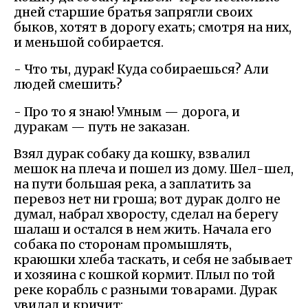
дней старшие братья запрягли своих
быков, хотят в дорогу ехать; смотря на них,
и меньшой собирается.
- Что ты, дурак! Куда собираешься? Али
людей смешить?
- Про то я знаю! Умным — дорога, и
дуракам — путь не заказан.
Взял дурак собаку да кошку, взвалил
мешок на плеча и пошел из дому. Шел-шел,
на пути большая река, а заплатить за
перевоз нет ни гроша; вот дурак долго не
думал, набрал хворосту, сделал на берегу
шалаш и остался в нем жить. Начала его
собака по сторонам промышлять,
краюшки хлеба таскать, и себя не забывает
и хозяина с кошкой кормит. Плыл по той
реке корабль с разными товарами. Дурак
увидал и кричит: