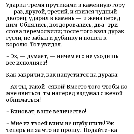
Ударил тремя прутиками в каменную гору
— раз, другой, третий, и явился чудный
дворец; ударил в камень — и жена перед
ним. Обнялись, поздоровались, два-три
слова перемолвили; после того взял дурак
гусли, не забыл и дубинку и пошел к
королю. Тот увидал.
- Эх, — думает, — ничем его не уходишь,
все исполняет!
Как закричит, как напустится на дурака:
- Ах ты, такой-сякой! Вместо того чтобы ко
мне явиться, ты наперед вздумал с женой
обниматься!
- Виноват, ваше величество!
- Мне из твоей вины не шубу шить! Уж
теперь ни за что не прощу... Подайте-ка