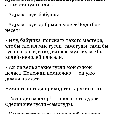
а там старуха сидит.
- Здравствуй, бабушка!
- Здравствуй, добрый человек! Куда бог
несет?
- Иду, бабушка, поискать такого мастера,
чтобы сделал мне гусли-самогуды: сами бы
гусли играли, и под ихнюю музыку все бы
волей-неволей плясали.
- Ах, да ведь этакие гусли мой сынок
делает! Подожди немножко — он ужо
домой придет.
Немного погодя приходит старухин сын.
- Господин мастер! — просит его дурак. —
Сделай мне гусли-самогуды.