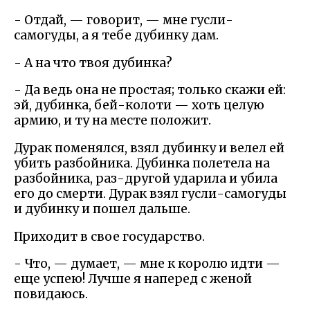
- Отдай, — говорит, — мне гусли-
самогуды, а я тебе дубинку дам.
- А на что твоя дубинка?
- Да ведь она не простая; только скажи ей:
эй, дубинка, бей-колоти — хоть целую
армию, и ту на месте положит.
Дурак поменялся, взял дубинку и велел ей
убить разбойника. Дубинка полетела на
разбойника, раз-другой ударила и убила
его до смерти. Дурак взял гусли-самогуды
и дубинку и пошел дальше.
Приходит в свое государство.
- Что, — думает, — мне к королю идти —
еще успею! Лучше я наперед с женой
повидаюсь.