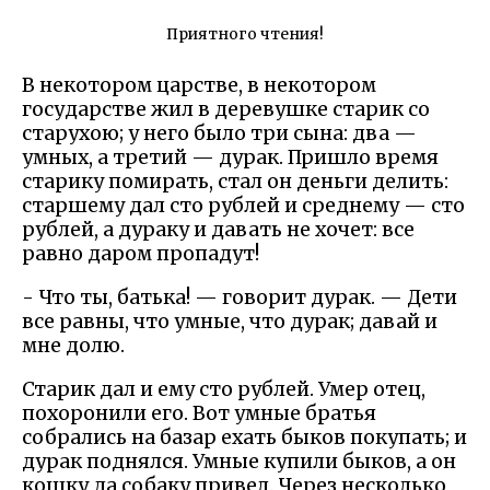
Приятного чтения!
В некотором царстве, в некотором
государстве жил в деревушке старик со
старухою; у него было три сына: два —
умных, а третий — дурак. Пришло время
старику помирать, стал он деньги делить:
старшему дал сто рублей и среднему — сто
рублей, а дураку и давать не хочет: все
равно даром пропадут!
- Что ты, батька! — говорит дурак. — Дети
все равны, что умные, что дурак; давай и
мне долю.
Старик дал и ему сто рублей. Умер отец,
похоронили его. Вот умные братья
собрались на базар ехать быков покупать; и
дурак поднялся. Умные купили быков, а он
кошку да собаку привел. Через несколько