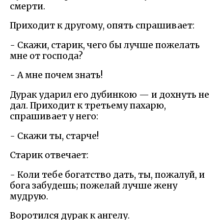
смерти.
Приходит к другому, опять спрашивает:
- Скажи, старик, чего бы лучше пожелать
мне от господа?
- А мне почем знать!
Дурак ударил его дубинкою — и дохнуть не
дал. Приходит к третьему пахарю,
спрашивает у него:
- Скажи ты, старче!
Старик отвечает:
- Коли тебе богатство дать, ты, пожалуй, и
бога забудешь; пожелай лучше жену
мудрую.
Воротился дурак к ангелу.