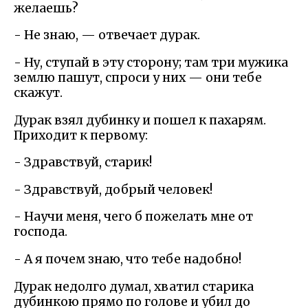
желаешь?
- Не знаю, — отвечает дурак.
- Ну, ступай в эту сторону; там три мужика
землю пашут, спроси у них — они тебе
скажут.
Дурак взял дубинку и пошел к пахарям.
Приходит к первому:
- Здравствуй, старик!
- Здравствуй, добрый человек!
- Научи меня, чего б пожелать мне от
господа.
- А я почем знаю, что тебе надобно!
Дурак недолго думал, хватил старика
дубинкою прямо по голове и убил до