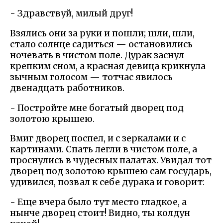
- Здравствуй, милый друг!
Взялись они за руки и пошли; шли, шли,
стало солнце садиться — остановились
ночевать в чистом поле. Дурак заснул
крепким сном, а красная девица крикнула
зычным голосом — тотчас явилось
двенадцать работников.
- Постройте мне богатый дворец под
золотою крышею.
Вмиг дворец поспел, и с зеркалами и с
картинами. Спать легли в чистом поле, а
проснулись в чудесных палатах. Увидал тот
дворец под золотою крышею сам государь,
удивился, позвал к себе дурака и говорит:
- Еще вчера было тут место гладкое, а
нынче дворец стоит! Видно, ты колдун