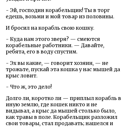
- Эй, господин корабельщик! Ты в торг
едешь, возьми и мой товар из половины.
И бросил на корабль свою кошку.
- Куда нам этого зверя? — смеются
корабельные работники. — Давайте,
ребята, его в воду спустим.
- Эх вы какие, — говорит хозяин, — не
трожьте, пускай эта кошка у нас мышей да
крыс ловит.
- Что ж, это дело!
Долго ли, коротко ли — приплыл корабль в
иную землю, где кошек никто и не
видывал, а крыс да мышей столько было,
как травы в поле. Корабельщик разложил
свои товары, стал продавать; нашелся и