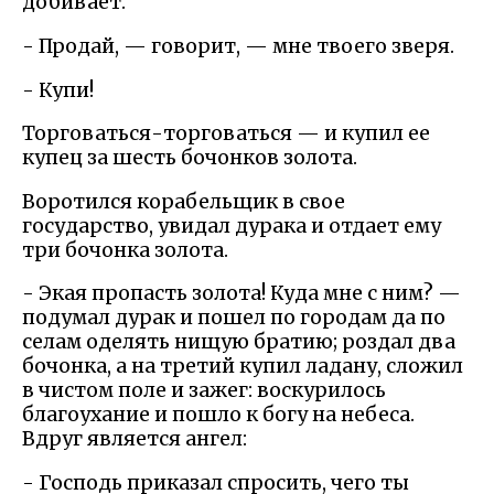
добивает.
- Продай, — говорит, — мне твоего зверя.
- Купи!
Торговаться-торговаться — и купил ее
купец за шесть бочонков золота.
Воротился корабельщик в свое
государство, увидал дурака и отдает ему
три бочонка золота.
- Экая пропасть золота! Куда мне с ним? —
подумал дурак и пошел по городам да по
селам оделять нищую братию; роздал два
бочонка, а на третий купил ладану, сложил
в чистом поле и зажег: воскурилось
благоухание и пошло к богу на небеса.
Вдруг является ангел:
- Господь приказал спросить, чего ты