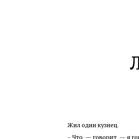
Жил один кузнец.
- Что, — говорит, — я го