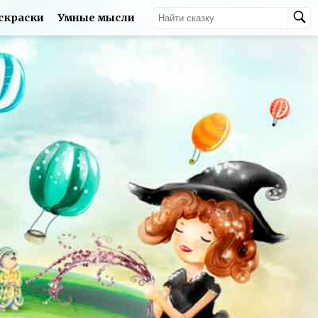
скраски
Умные мысли