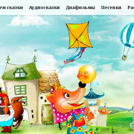
ем сказки
Аудиосказки
Диафильмы
Песенки
Ра