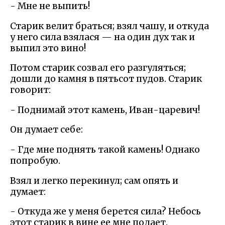
- Мне не выпить!
Старик велит браться; взял чашу, и откуда
у него сила взялася — на один дух так и
выпил это вино!
Потом старик созвал его разгуляться;
дошли до камня в пятьсот пудов. Старик
говорит:
- Поднимай этот камень, Иван-царевич!
Он думает себе:
- Где мне поднять такой камень! Однако
попробую.
Взял и легко перекинул; сам опять и
думает:
- Откуда же у меня берется сила? Небось
этот старик в вине ее мне подает.