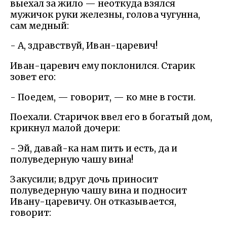
выехал за жило — неоткуда взялся
мужичок руки железны, голова чугунна,
сам медный:
- А, здравствуй, Иван-царевич!
Иван-царевич ему поклонился. Старик
зовет его:
- Поедем, — говорит, — ко мне в гости.
Поехали. Старичок ввел его в богатый дом,
крикнул малой дочери:
- Эй, давай-ка нам пить и есть, да и
полуведерную чашу вина!
Закусили; вдруг дочь приносит
полуведерную чашу вина и подносит
Ивану-царевичу. Он отказывается,
говорит: