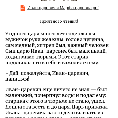
Иван-царевич и Марфа-царевна.pdf
Приятного чтения!
У одного царя много лет содержался
мужичок руки железны, голова чугунна,
сам медный, хитрец был, важный человек.
Сын царю Иван-царевич был маленький,
ходил мимо тюрьмы. Этот старик
подкликал его к себе и взмолился ему:
- Дай, пожалуйста, Иван-царевич,
напиться!
Иван-царевич еще ничего не знал — был
маленький, почерпнул воды и подал ему:
старика с этого в тюрьме не стало, ушел.
Дошла эта весть и до царя. Царь приказал
Ивана-царевича за это дело выгнать из