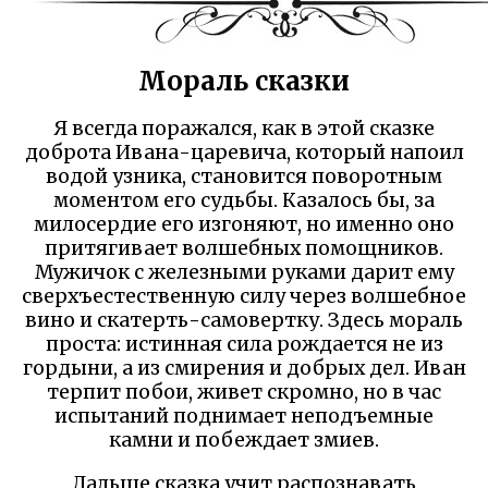
Мораль сказки
Я всегда поражался, как в этой сказке
доброта Ивана-царевича, который напоил
водой узника, становится поворотным
моментом его судьбы. Казалось бы, за
милосердие его изгоняют, но именно оно
притягивает волшебных помощников.
Мужичок с железными руками дарит ему
сверхъестественную силу через волшебное
вино и скатерть-самовертку. Здесь мораль
проста: истинная сила рождается не из
гордыни, а из смирения и добрых дел. Иван
терпит побои, живет скромно, но в час
испытаний поднимает неподъемные
камни и побеждает змиев.
Дальше сказка учит распознавать