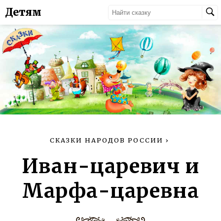
Детям
СКАЗКИ НАРОДОВ РОССИИ
›
Иван-царевич и
Марфа-царевна