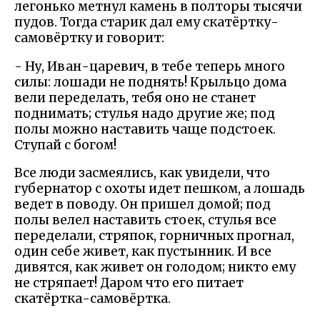
легонько метнул камень в полторы тысячи
пудов. Тогда старик дал ему скатёртку-
самовёртку и говорит:
- Ну, Иван-царевич, в тебе теперь много
силы: лошади не поднять! Крыльцо дома
вели переделать, тебя оно не станет
поднимать; стулья надо другие же; под
полы можно наставить чаще подстоек.
Ступай с богом!
Все люди засмеялись, как увидели, что
губернатор с охоты идет пешком, а лошадь
ведет в поводу. Он пришел домой; под
полы велел наставить стоек, стулья все
переделали, стряпок, горничных прогнал,
один себе живет, как пустынник. И все
дивятся, как живет он голодом; никто ему
не стряпает! Даром что его питает
скатёртка-самовёртка.