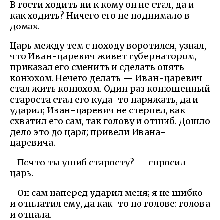
В гости ходить ни к кому он не стал, да и
как ходить? Ничего его не поднимало в
домах.
Царь между тем с походу воротился, узнал,
что Иван-царевич живет губернатором,
приказал его сменить и сделать опять
конюхом. Нечего делать — Иван-царевич
стал жить конюхом. Один раз конюшенный
староста стал его куда-то наряжать, да и
ударил; Иван-царевич не стерпел, как
схватил его сам, так голову и отшиб. Дошло
дело это до царя; привели Ивана-
царевича.
- Почто ты ушиб старосту? — спросил
царь.
- Он сам наперед ударил меня; я не шибко
и отплатил ему, да как-то по голове: голова
и отпала.