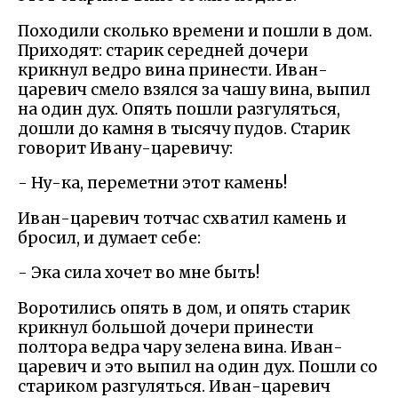
Походили сколько времени и пошли в дом.
Приходят: старик середней дочери
крикнул ведро вина принести. Иван-
царевич смело взялся за чашу вина, выпил
на один дух. Опять пошли разгуляться,
дошли до камня в тысячу пудов. Старик
говорит Ивану-царевичу:
- Ну-ка, переметни этот камень!
Иван-царевич тотчас схватил камень и
бросил, и думает себе:
- Эка сила хочет во мне быть!
Воротились опять в дом, и опять старик
крикнул большой дочери принести
полтора ведра чару зелена вина. Иван-
царевич и это выпил на один дух. Пошли со
стариком разгуляться. Иван-царевич