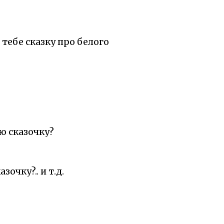
и тебе сказку про белого
ю сказочку?
очку?.. и т.д.