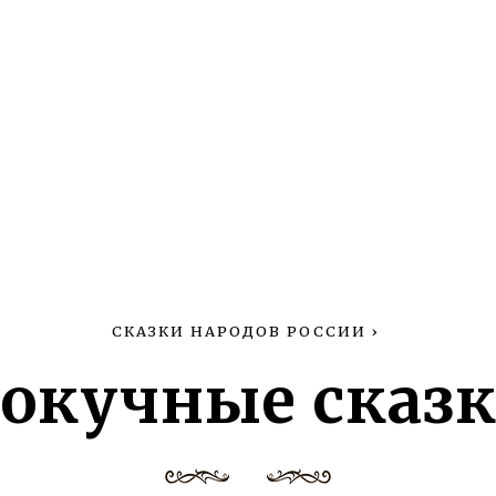
СКАЗКИ НАРОДОВ РОССИИ
›
окучные сказ