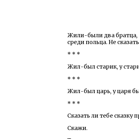
Жили-были два братца, 
среди польца. Не сказать
* * *
Жил-был старик, у старик
* * *
Жил-был царь, у царя был
* * *
Сказать ли тебе сказку 
Скажи.