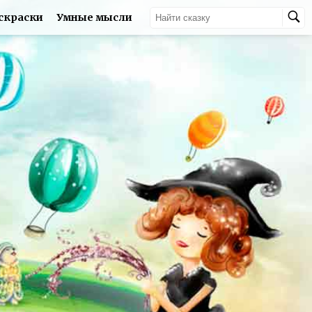
скраски
Умные мысли