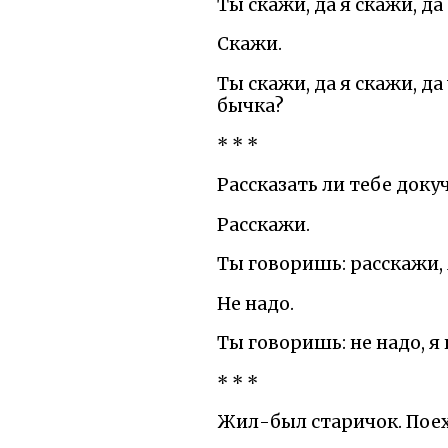
Ты скажи, да я скажи, да
Скажи.
Ты скажи, да я скажи, да
бычка?
* * *
Рассказать ли тебе доку
Расскажи.
Ты говоришь: расскажи, 
Не надо.
Ты говоришь: не надо, я 
* * *
Жил-был старичок. Поеха