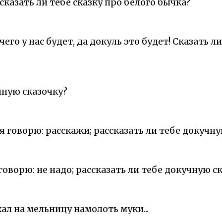
 сказать ли тебе сказку про белого бычка?
 чего у нас будет, да докуль это будет! Сказать л
чную сказочку?
я говорю: расскажи; рассказать ли тебе докучну
говорю: не надо; рассказать ли тебе докучную сказ
л на мельницу намолоть муки...