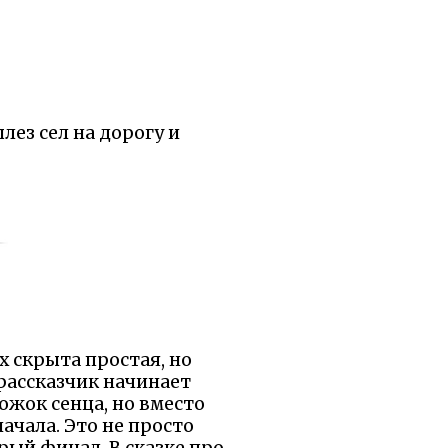
ылез сел на дорогу и
 скрыта простая, но
 рассказчик начинает
ожок сенца, но вместо
ачала. Это не просто
рый финал. В сказке про