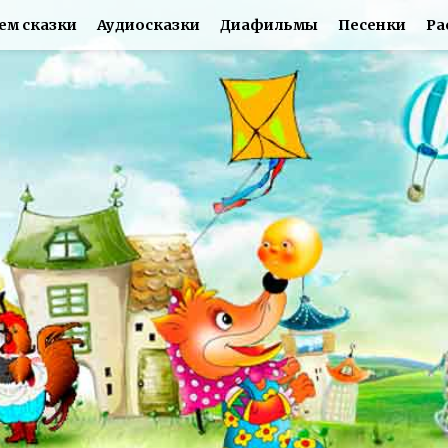
ем сказки
Аудиосказки
Диафильмы
Песенки
Ра