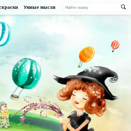
скраски
Умные мысли