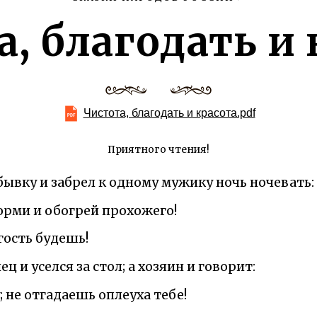
а, благодать и 
Чистота, благодать и красота.pdf
Приятного чтения!
бывку и забрел к одному мужику ночь ночевать:
орми и обогрей прохожего!
 гость будешь!
ец и уселся за стол; а хозяин и говорит:
; не отгадаешь оплеуха тебе!