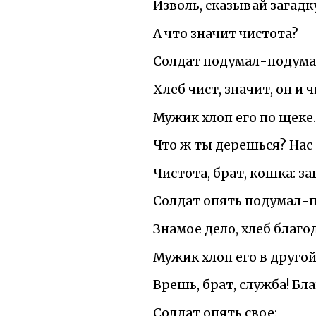
Изволь, сказывай загадк
А что значит чистота?
Солдат подумал-подума
Хлеб чист, значит, он и 
Мужик хлоп его по щеке.
Что ж ты дерешься? Нас
Чистота, брат, кошка: за
Солдат опять подумал-п
Знамое дело, хлеб благо
Мужик хлоп его в другой
Врешь, брат, служба! Бла
Солдат опять свое: