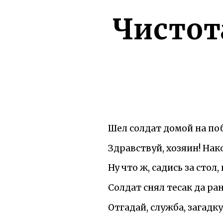
Чистот
Шел солдат домой на по
Здравствуй, хозяин! Нак
Ну что ж, садись за стол,
Солдат снял тесак да ран
Отгадай, служба, загадку