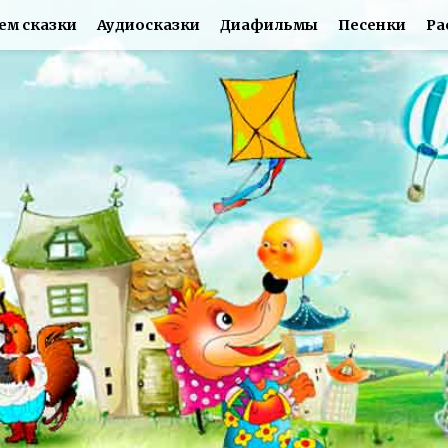
ем сказки
Аудиосказки
Диафильмы
Песенки
Ра