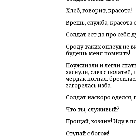
Хлеб, говорит, красота!
Врешь, служба; красота о
Солдат ест да про себя д
Сроду таких оплеух не ви
будешь меня помнить!
Поужинали и легли спать
заснули, слез с полатей,
чердак погнал: бросилась
загорелась изба.
Солдат наскоро оделся, 
Что ты, служивый?
Прощай, хозяин! Иду в п
Ступай с богом!