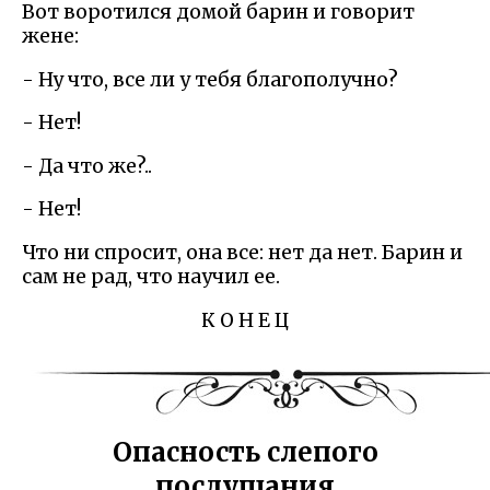
Вот воротился домой барин и говорит
жене:
- Ну что, все ли у тебя благополучно?
- Нет!
- Да что же?..
- Нет!
Что ни спросит, она все: нет да нет. Барин и
сам не рад, что научил ее.
К О Н Е Ц
Опасность слепого
послушания