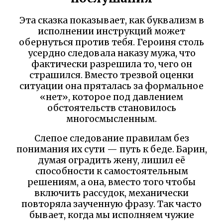
Эта сказка показывает, как буквализм в
исполнении инструкций может
обернуться против тебя. Героиня столь
усердно следовала наказу мужа, что
фактически разрешила то, чего он
страшился. Вместо трезвой оценки
ситуации она пряталась за формальное
«нет», которое под давлением
обстоятельств становилось
многосмысленным.
Слепое следование правилам без
понимания их сути — путь к беде. Барин,
думая оградить жену, лишил её
способности к самостоятельным
решениям, а она, вместо того чтобы
включить рассудок, механически
повторяла заученную фразу. Так часто
бывает, когда мы исполняем чужие