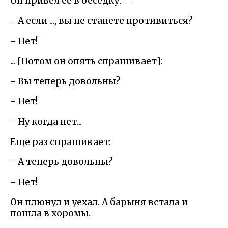
Он привел ее в беседку. —
- А если ..., вы не станете противиться?
- Нет!
... [Потом он опять спрашивает]:
- Вы теперь довольны?
- Нет!
- Ну когда нет...
Еще раз спрашивает:
- А теперь довольны?
- Нет!
Он плюнул и уехал. А барыня встала и
пошла в хоромы.