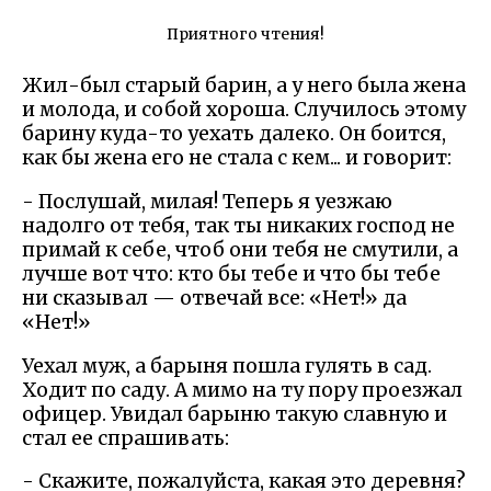
Приятного чтения!
Жил-был старый барин, а у него была жена
и молода, и собой хороша. Случилось этому
барину куда-то уехать далеко. Он боится,
как бы жена его не стала с кем... и говорит:
- Послушай, милая! Теперь я уезжаю
надолго от тебя, так ты никаких господ не
примай к себе, чтоб они тебя не смутили, а
лучше вот что: кто бы тебе и что бы тебе
ни сказывал — отвечай все: «Нет!» да
«Нет!»
Уехал муж, а барыня пошла гулять в сад.
Ходит по саду. А мимо на ту пору проезжал
офицер. Увидал барыню такую славную и
стал ее спрашивать:
- Скажите, пожалуйста, какая это деревня?