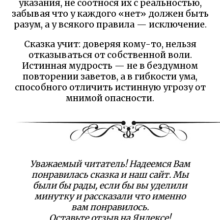
указания, не соотнося их с реальностью,
забывая что у каждого «нет» должен быть
разум, а у всякого правила — исключение.
Сказка учит: доверяя кому-то, нельзя
отказываться от собственной воли.
Истинная мудрость — не в бездумном
повторении заветов, а в гибкости ума,
способного отличить истинную угрозу от
мнимой опасности.
Уважаемый читатель! Надеемся Вам
понравилась сказка и наш сайт. Мы
были бы рады, если бы вы уделили
минутку и рассказали что именно
вам понравилось.
Оставьте отзыв на Яндексе!