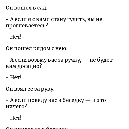
Он вошел в сад.
- А если я с вами стану гулять, вы не
прогневаетесь?
- Нет!
Он пошел рядом с нею.
- А если возьму вас за ручку, — не будет
вам досадно?
- Нет!
Он взял ее за руку.
- А если поведу вас в беседку — и это
ничего?
- Нет!