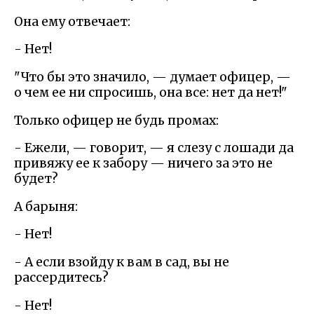
Она ему отвечает:
- Нет!
"Что бы это значило, — думает офицер, —
о чем ее ни спросишь, она все: нет да нет!"
Только офицер не будь промах:
- Ежели, — говорит, — я слезу с лошади да
привяжу ее к забору — ничего за это не
будет?
А барыня:
- Нет!
- А если взойду к вам в сад, вы не
рассердитесь?
- Нет!