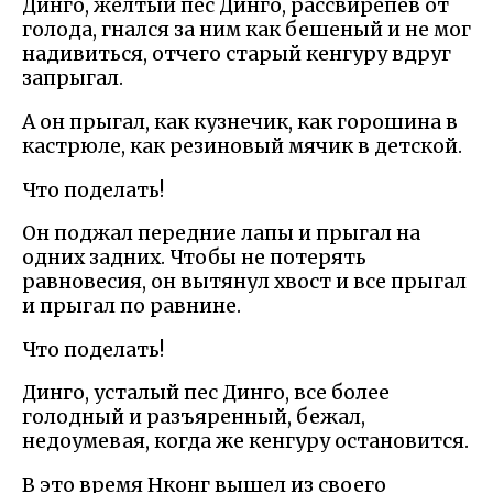
Динго, желтый пес Динго, рассвирепев от
голода, гнался за ним как бешеный и не мог
надивиться, отчего старый кенгуру вдруг
запрыгал.
А он прыгал, как кузнечик, как горошина в
кастрюле, как резиновый мячик в детской.
Что поделать!
Он поджал передние лапы и прыгал на
одних задних. Чтобы не потерять
равновесия, он вытянул хвост и все прыгал
и прыгал по равнине.
Что поделать!
Динго, усталый пес Динго, все более
голодный и разъяренный, бежал,
недоумевая, когда же кенгуру остановится.
В это время Нконг вышел из своего