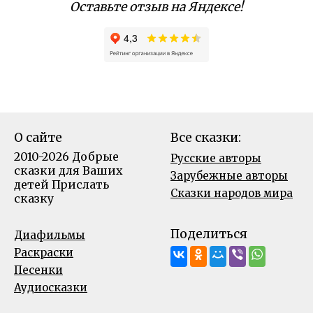
Оставьте отзыв на Яндексе!
О сайте
Все сказки:
2010-2026 Добрые
Русские авторы
сказки для Ваших
Зарубежные авторы
детей
Прислать
Сказки народов мира
сказку
Поделиться
Диафильмы
Раскраски
Песенки
Аудиосказки