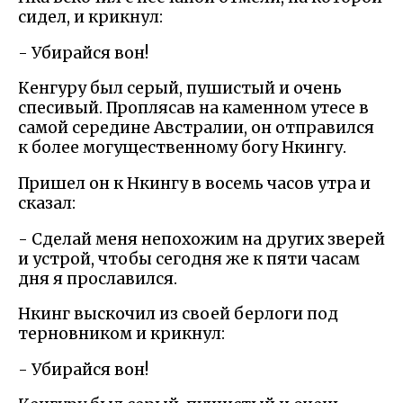
сидел, и крикнул:
- Убирайся вон!
Кенгуру был серый, пушистый и очень
спесивый. Проплясав на каменном утесе в
самой середине Австралии, он отправился
к более могущественному богу Нкингу.
Пришел он к Нкингу в восемь часов утра и
сказал:
- Сделай меня непохожим на других зверей
и устрой, чтобы сегодня же к пяти часам
дня я прославился.
Нкинг выскочил из своей берлоги под
терновником и крикнул:
- Убирайся вон!