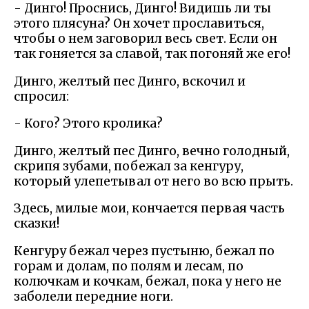
- Динго! Проснись, Динго! Видишь ли ты
этого плясуна? Он хочет прославиться,
чтобы о нем заговорил весь свет. Если он
так гоняется за славой, так погоняй же его!
Динго, желтый пес Динго, вскочил и
спросил:
- Кого? Этого кролика?
Динго, желтый пес Динго, вечно голодный,
скрипя зубами, побежал за кенгуру,
который улепетывал от него во всю прыть.
Здесь, милые мои, кончается первая часть
сказки!
Кенгуру бежал через пустыню, бежал по
горам и долам, по полям и лесам, по
колючкам и кочкам, бежал, пока у него не
заболели передние ноги.