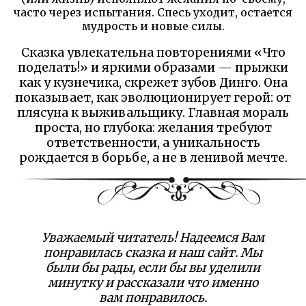
часто через испытания. Спесь уходит, остается
мудрость и новые силы.
Сказка увлекательна повторениями «Что
поделать!» и яркими образами — прыжки
как у кузнечика, скрежет зубов Динго. Она
показывает, как эволюционирует герой: от
плясуна к выживальщику. Главная мораль
проста, но глубока: желания требуют
ответственности, а уникальность
рождается в борьбе, а не в ленивой мечте.
Уважаемый читатель! Надеемся Вам
понравилась сказка и наш сайт. Мы
были бы рады, если бы вы уделили
минутку и рассказали что именно
вам понравилось.