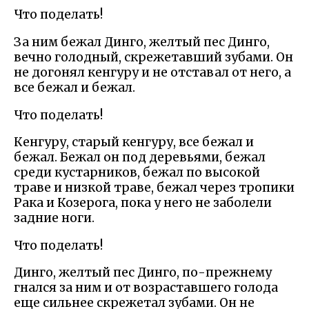
Что поделать!
За ним бежал Динго, желтый пес Динго,
вечно голодный, скрежетавший зубами. Он
не догонял кенгуру и не отставал от него, а
все бежал и бежал.
Что поделать!
Кенгуру, старый кенгуру, все бежал и
бежал. Бежал он под деревьями, бежал
среди кустарников, бежал по высокой
траве и низкой траве, бежал через тропики
Рака и Козерога, пока у него не заболели
задние ноги.
Что поделать!
Динго, желтый пес Динго, по-прежнему
гнался за ним и от возраставшего голода
еще сильнее скрежетал зубами. Он не