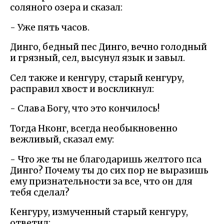
соляного озера и сказал:
- Уже пять часов.
Динго, бедный пес Динго, вечно голодный
и грязный, сел, высунул язык и завыл.
Сел также и кенгуру, старый кенгуру,
расправил хвост и воскликнул:
- Слава Богу, что это кончилось!
Тогда Нконг, всегда необыкновенно
вежливый, сказал ему:
- Что же ты не благодаришь желтого пса
Динго? Почему ты до сих пор не выразишь
ему признательности за все, что он для
тебя сделал?
Кенгуру, измученный старый кенгуру,
ответил: