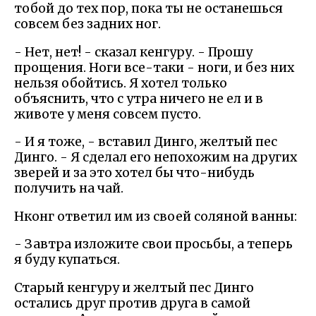
тобой до тех пор, пока ты не останешься
совсем без задних ног.
- Нет, нет! - сказал кенгуру. - Прошу
прощения. Ноги все-таки - ноги, и без них
нельзя обойтись. Я хотел только
объяснить, что с утра ничего не ел и в
животе у меня совсем пусто.
- И я тоже, - вставил Динго, желтый пес
Динго. - Я сделал его непохожим на других
зверей и за это хотел бы что-нибудь
получить на чай.
Нконг ответил им из своей соляной ванны:
- Завтра изложите свои просьбы, а теперь
я буду купаться.
Старый кенгуру и желтый пес Динго
остались друг против друга в самой