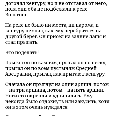
догонял кенгуру, но и не отставал от него,
пока они оба не подбежали к реке
Вольгонг.
На реке не было ни моста, ни парома, и
кенгуру не знал, как ему перебраться на
другой берег. Он присел на задние лапы и
стал прыгать.
Что поделать!
Прыгал он по камням, прыгал он по песку,
прыгал он по всем пустыням Средней
Австралии, прыгал, как прыгают кенгуру.
Сначала он прыгнул на один аршин, потом
- на три аршина, потом - на пять аршин.
Ноги его окрепли и удлинились. Ему
некогда было отдохнуть или закусить, хотя
он в этом очень нуждался.