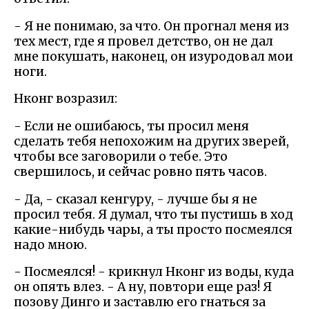
- Я не понимаю, за что. Он прогнал меня из
тех мест, где я провел детство, он не дал
мне покушать, наконец, он изуродовал мои
ноги.
Нконг возразил:
- Если не ошибаюсь, ты просил меня
сделать тебя непохожим на других зверей,
чтобы все заговорили о тебе. Это
свершилось, и сейчас ровно пять часов.
- Да, - сказал кенгуру, - лучше бы я не
просил тебя. Я думал, что ты пустишь в ход
какие-нибудь чары, а ты просто посмеялся
надо мною.
- Посмеялся! - крикнул Нконг из воды, куда
он опять влез. - А ну, повтори еще раз! Я
позову Динго и заставлю его гнаться за