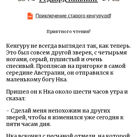
Приключение старого кенгуру.pdf
Приятного чтения!
Кенгуру не всегда выглядел так, как теперь.
Это был совсем другой зверек, с четырьмя
ногами, серый, пушистый и очень
спесивый. Проплясав на пригорке в самой
середине Австралии, он отправился к
маленькому богу Нка.
Пришел он к Нка около шести часов утра и
сказал:
- Сделай меня непохожим на других
зверей, чтобы я изменился уже сегодня к
пяти часам дня.
Нка вскочил с песчаной отмели, на которой