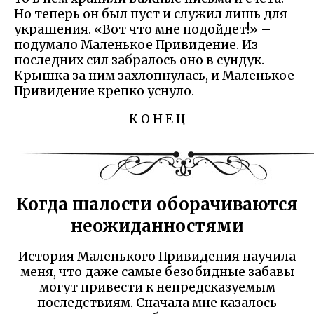
Но теперь он был пуст и служил лишь для
украшения. «Вот что мне подойдет!» –
подумало Маленькое Привидение. Из
последних сил забралось оно в сундук.
Крышка за ним захлопнулась, и Маленькое
Привидение крепко уснуло.
К О Н Е Ц
Когда шалости оборачиваются
неожиданностями
История Маленького Привидения научила
меня, что даже самые безобидные забавы
могут привести к непредсказуемым
последствиям. Сначала мне казалось