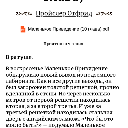
Пройслер Отфрид
Маленькое Привидение (10 глава).pdf
Приятного чтения!
В ратуше.
В воскресенье Маленькое Привидение
обнаружило новый выход из подземного
лабиринта. Как и все другие выходы, он
был загорожен толстой решеткой, прочно
вделанной в стены. Но через несколько
метров от первой решетки находилась
вторая, а за второй третья. И уже за
третьей решеткой находилась стальная
дверь с английским замком. «Что бы это
могло быть?» – подумало Маленькое