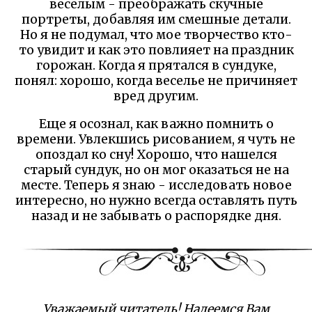
веселым - преображать скучные
портреты, добавляя им смешные детали.
Но я не подумал, что мое творчество кто-
то увидит и как это повлияет на праздник
горожан. Когда я прятался в сундуке,
понял: хорошо, когда веселье не причиняет
вред другим.
Еще я осознал, как важно помнить о
времени. Увлекшись рисованием, я чуть не
опоздал ко сну! Хорошо, что нашелся
старый сундук, но он мог оказаться не на
месте. Теперь я знаю - исследовать новое
интересно, но нужно всегда оставлять путь
назад и не забывать о распорядке дня.
Уважаемый читатель! Надеемся Вам