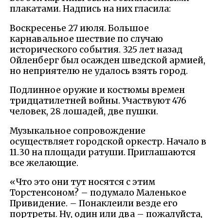
плакатами. Надпись на них гласила:
Воскресенье 27 июля. Большое
карнавальное шествие по случаю
исторического события. 325 лет назад
Ойленберг был осажден шведской армией,
но неприятелю не удалось взять город.
Подлинное оружие и костюмы времен
тридцатилетней войны. Участвуют 476
человек, 28 лошадей, две пушки.
Музыкальное сопровождение
осуществляет городской оркестр. Начало в
11.30 на площади ратуши. Приглашаются
все желающие.
«Что это они тут носятся с этим
Торстенсоном? – подумало Маленькое
Привидение. – Понаклеили везде его
портреты. Ну, один или два – пожалуйста,