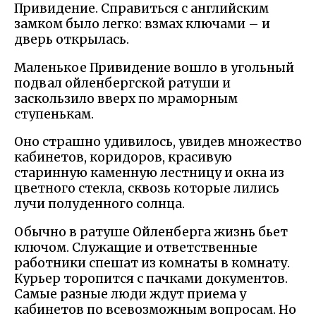
Привидение. Справиться с английским
замком было легко: взмах ключами – и
дверь открылась.
Маленькое Привидение вошло в угольный
подвал ойленбергской ратуши и
заскользило вверх по мраморным
ступенькам.
Оно страшно удивилось, увидев множество
кабинетов, коридоров, красивую
старинную каменную лестницу и окна из
цветного стекла, сквозь которые лились
лучи полуденного солнца.
Обычно в ратуше Ойленберга жизнь бьет
ключом. Служащие и ответственные
работники спешат из комнаты в комнату.
Курьер торопится с пачками документов.
Самые разные люди ждут приема у
кабинетов по всевозможным вопросам. Но