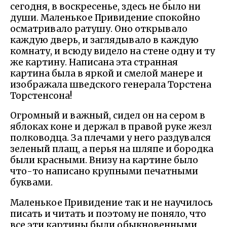
сегодня, в воскресенье, здесь не было ни
души. Маленькое Привидение спокойно
осматривало ратушу. Оно открывало
каждую дверь, и заглядывало в каждую
комнату, и всюду видело на стене одну и ту
же картину. Написана эта странная
картина была в яркой и смелой манере и
изображала шведского генерала Торстена
Торстенсона!
Огромный и важный, сидел он на сером в
яблоках коне и держал в правой руке жезл
полководца. За плечами у него раздувался
зеленый плащ, а перья на шляпе и бородка
были красными. Внизу на картине было
что-то написано крупными печатными
буквами.
Маленькое Привидение так и не научилось
писать и читать и поэтому не поняло, что
все эти картины были обыкновенными