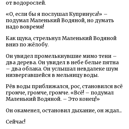
от водорослей.
«О, если бы я послушал Купринуса!» –
подумал Маленький Водяной, но думать
надо вовремя!
Как щука, стрельнул Маленький Водяной
вниз по жёлобу.
Он увидел промелькнувшие мимо тени –
два дерева. Он увидел в небе белые пятна
– два облака. Он услышал невдалеке шум
низвергавшейся в мельницу воды.
Рёв воды приближался, рос, становился всё
громче, громче, громче. «Всё! – подумал
Маленький Водяной. – Это конец!»
Он окаменел, остановил дыхание, он ждал...
Сейчас!