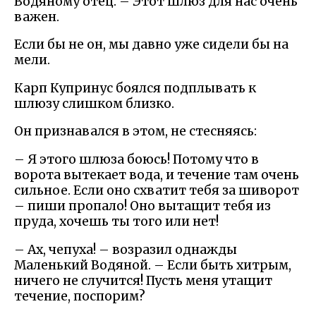
Водяному отец. – Этот шлюз для нас очень
важен.
Если бы не он, мы давно уже сидели бы на
мели.
Карп Купринус боялся подплывать к
шлюзу слишком близко.
Он признавался в этом, не стесняясь:
– Я этого шлюза боюсь! Потому что в
ворота вытекает вода, и течение там очень
сильное. Если оно схватит тебя за шиворот
– пиши пропало! Оно вытащит тебя из
пруда, хочешь ты того или нет!
– Ах, чепуха! – возразил однажды
Маленький Водяной. – Если быть хитрым,
ничего не случится! Пусть меня утащит
течение, поспорим?