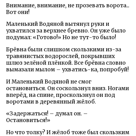
Внимание, внимание, не прозевать ворота...
Вот они!
Маленький Водяной вытянул руки и
ухватился за верхнее бревно. Он уже было
подумал: «Готово!» Но не тут-то было!
Брёвна были слишком скользкими из-за
травянистых водорослей, покрывших
шлюз зелёной плёнкой. Все брёвна словно
вымазали мылом – ухватись-ка, попробуй!
И Маленький Водяной не смог
остановиться. Он соскользнул вниз. Ногами
вперёд, на спине, проскользнул он под
воротами в деревянный жёлоб.
«Задержаться! – думал он. –
Остановиться!»
Но что толку? И жёлоб тоже был скользким