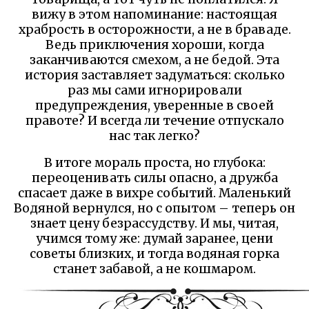
вижу в этом напоминание: настоящая
храбрость в осторожности, а не в браваде.
Ведь приключения хороши, когда
заканчиваются смехом, а не бедой. Эта
история заставляет задуматься: сколько
раз мы сами игнорировали
предупреждения, уверенные в своей
правоте? И всегда ли течение отпускало
нас так легко?
В итоге мораль проста, но глубока:
переоценивать силы опасно, а дружба
спасает даже в вихре событий. Маленький
Водяной вернулся, но с опытом – теперь он
знает цену безрассудству. И мы, читая,
учимся тому же: думай заранее, цени
советы близких, и тогда водяная горка
станет забавой, а не кошмаром.