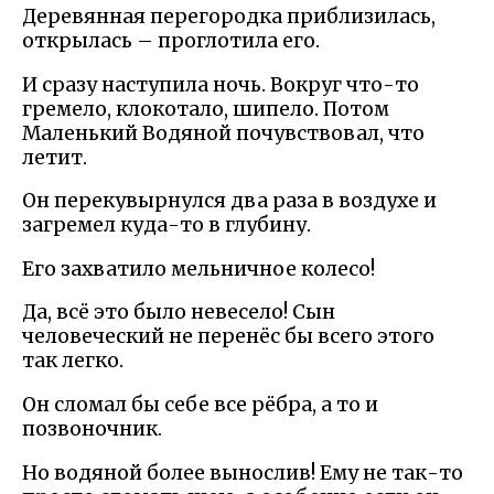
Деревянная перегородка приблизилась,
открылась – проглотила его.
И сразу наступила ночь. Вокруг что-то
гремело, клокотало, шипело. Потом
Маленький Водяной почувствовал, что
летит.
Он перекувырнулся два раза в воздухе и
загремел куда-то в глубину.
Его захватило мельничное колесо!
Да, всё это было невесело! Сын
человеческий не перенёс бы всего этого
так легко.
Он сломал бы себе все рёбра, а то и
позвоночник.
Но водяной более вынослив! Ему не так-то