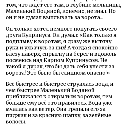
том, что ждёт его там, в глубине мельницы,
Маленький Водяной, конечно, не знал. Но
он и не думал выплывать за ворота...
Он только хотел немного попугать своего
друга Купринуса. Он думал: «Как только я
подплыву к воротам, я сразу же вытяну
руки и ухвачусь за них! А тогда я спокойно
влезу наверх, спрыгну на берег и вдоволь
посмеюсь над Карпом Купринусом. Не
такой я дурак, чтобы дать себя унести за
ворота! Это было бы слишком опасно!»
Всё быстрее и быстрее струилась вода, и
чем быстрее Маленький Водяной
приближался к открытым воротам, тем
больше ему всё это нравилось. Вода уже
мчалась как ветер. Она трепала его за
пиджак и за красную шапку, за зелёные
волосы.