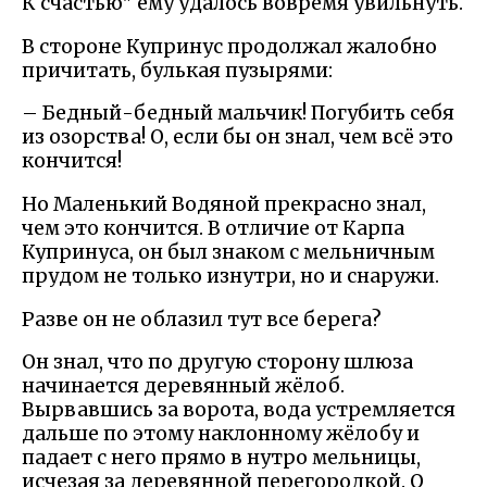
К счастью" ему удалось вовремя увильнуть.
В стороне Купринус продолжал жалобно
причитать, булькая пузырями:
– Бедный-бедный мальчик! Погубить себя
из озорства! О, если бы он знал, чем всё это
кончится!
Но Маленький Водяной прекрасно знал,
чем это кончится. В отличие от Карпа
Купринуса, он был знаком с мельничным
прудом не только изнутри, но и снаружи.
Разве он не облазил тут все берега?
Он знал, что по другую сторону шлюза
начинается деревянный жёлоб.
Вырвавшись за ворота, вода устремляется
дальше по этому наклонному жёлобу и
падает с него прямо в нутро мельницы,
исчезая за деревянной перегородкой. О