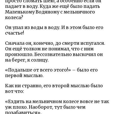
просто сломать шею, а особенно если он
падает в воду. Куда же ещё было падать
Маленькому Водяному с мельничного
колеса?
Он упал из воды в воду. И в этом было его
счастье!
Сначала он, конечно, до смерти испугался.
Он ещё толком не понимал, что с ним
произошло. Бессознательно выскочил он
на берег, к солнцу.
«Подальше от всего этого!» – было его
первой мыслью.
Как ни странно, его второй мыслью было
вот что:
«Ездить на мельничном колесе вовсе не так
уж плохо. Наоборот, тут было чем
позабавиться».