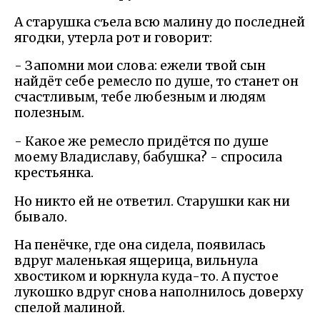
А старушка съела всю малину до последней
ягодки, утерла рот и говорит:
- Запомни мои слова: ежели твой сын
найдёт себе ремесло по душе, то станет он
счастливым, тебе любезным и людям
полезным.
- Какое же ремесло придётся по душе
моему Владиславу, бабушка? - спросила
крестьянка.
Но никто ей не ответил. Старушки как ни
бывало.
На пенёчке, где она сидела, появилась
вдруг маленькая ящерица, вильнула
хвостиком и юркнула куда-то. А пустое
лукошко вдруг снова наполнилось доверху
спелой малиной.