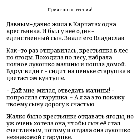
Приятного чтения!
Давным-давно жила в Карпатах одна
крестьянка. И был у неё один-
единственный сын. Звали его Владислав.
Как-то раз отправилась, крестьянка в лес
по ягоды. Походила по лесу, набрала
полное лукошко малины и пошла домой.
Вдруг видит - сидит на пеньке старушка в
цветастом кунтуше.
- Дай мне, милая, отведать малины! -
попросила старушка. - А я за это покажу
твоему сыну дорогу к счастью.
Жалко было крестьянке отдавать ягоды, но
уж очень хотела она, чтобы сын её стал
счастливым, потому и отдала она лукошко
незнакомой старушке.