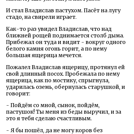
И стал Владислав пастухом. Пасёт на лугу
стадо, на свирели играет.
Как-то раз увидел Владислав, что над
ближней рощей поднимается столб дыма.
Прибежал он туда и видит - вокруг одного
белого камня огонь горит, а по нему
большая ящерица мечется.
Пожалел Владислав ящерицу, протянул ей
свой длинный посох. Пробежала по нему
ящерица, как по мостику, спрыгнула,
ударилась оземь, обернулась старушкой, и
говорит:
- Пойдём со мной, сынок, пойдём,
пастушок! Ты меня из беды выручил, и за
это я тебя сделаю счастливым.
- Я бы пошёл, да не могу коров без