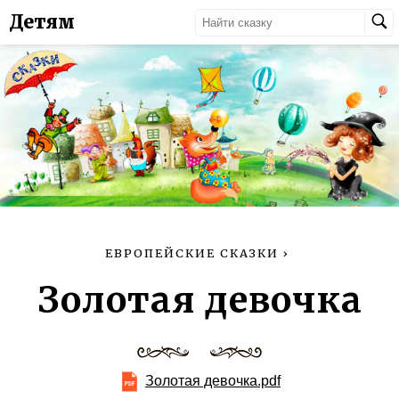
Детям
ЕВРОПЕЙСКИЕ СКАЗКИ
›
Золотaя дeвочка
Золотaя дeвочка.pdf