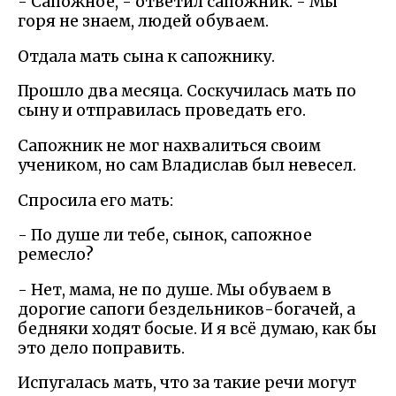
- Сапожное, - ответил сапожник. - Мы
горя не знаем, людей обуваем.
Отдала мать сына к сапожнику.
Прошло два месяца. Соскучилась мать по
сыну и отправилась проведать его.
Сапожник не мог нахвалиться своим
учеником, но сам Владислав был невесел.
Спросила его мать:
- По душе ли тебе, сынок, сапожное
ремесло?
- Нет, мама, не по душе. Мы обуваем в
дорогие сапоги бездельников-богачей, а
бедняки ходят босые. И я всё думаю, как бы
это дело поправить.
Испугалась мать, что за такие речи могут