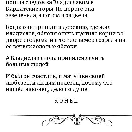
пошла следом за Владиславом в
Карпатские горы. По дороге она
зазеленела, а потом и зацвела.
Когда они пришли в деревню, где жил
Владислав, яблоня опять пустила корни во
дворе его дома, и в тот же вечер созрели на
её ветвях золотые яблоки.
А Владислав снова принялся лечить
больных людей.
И был он счастлив, и матушке своей
любезен, и людям полезен, потому что
нашёл наконец, дело по душе.
К О Н Е Ц