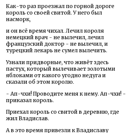
Как-то раз проезжал по горной дороге
король со своей свитой. У него был
насморк,
и он всё время чихал. Лечил короля
немецкий врач - не вылечил, лечил
французский доктор - не вылечил, и
турецкий лекарь не сумел вылечить.
Узнали придворные, что живёт здесь
пастух, который вылечивает золотыми
яблоками от какого угодно недуга и
сказали об этом королю.
- Ап-чхи! Проводите меня к нему. Ап-чхи! -
приказал король.
Приехал король со свитой в деревню, где
жил Владислав.
А в это время привезли к Владиславу