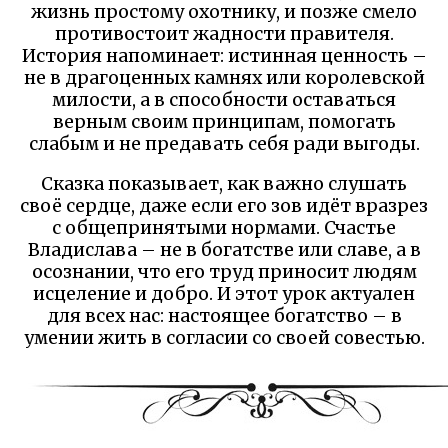
жизнь простому охотнику, и позже смело
противостоит жадности правителя.
История напоминает: истинная ценность –
не в драгоценных камнях или королевской
милости, а в способности оставаться
верным своим принципам, помогать
слабым и не предавать себя ради выгоды.
Сказка показывает, как важно слушать
своё сердце, даже если его зов идёт вразрез
с общепринятыми нормами. Счастье
Владислава – не в богатстве или славе, а в
осознании, что его труд приносит людям
исцеление и добро. И этот урок актуален
для всех нас: настоящее богатство – в
умении жить в согласии со своей совестью.