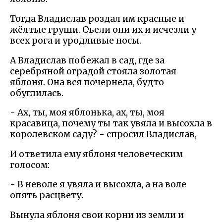
Тогда Владислав роздал им красные и
жёлтые груши. Съели они их и исчезли у
всех рога и уродливые носы.
А Владислав побежал в сад, где за
серебряной оградой стояла золотая
яблоня. Она вся почернела, будто
обуглилась.
- Ах, ты, моя яблонька, ах, ты, моя
красавица, почему ты так увяла и высохла в
королевском саду? - спросил Владислав,
И ответила ему яблоня человеческим
голосом:
- В неволе я увяла и высохла, а на воле
опять расцвету.
Вынула яблоня свои корни из земли и