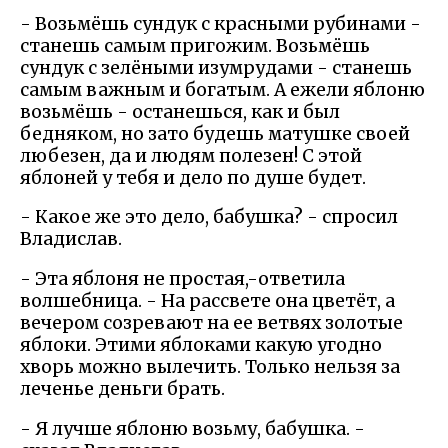
- Возьмёшь сундук с красными рубинами -
станешь самым пригожим. Возьмёшь
сундук с зелёными изумрудами - станешь
самым важным и богатым. А ежели яблоню
возьмёшь - останешься, как и был
бедняком, но зато будешь матушке своей
любезен, да и людям полезен! С этой
яблоней у тебя и дело по душе будет.
- Какое же это дело, бабушка? - спросил
Владислав.
- Эта яблоня не простая,-ответила
волшебница. - На рассвете она цветёт, а
вечером созревают на ее ветвях золотые
яблоки. Этими яблоками какую угодно
хворь можно вылечить. Только нельзя за
леченье деньги брать.
- Я лучше яблоню возьму, бабушка. -