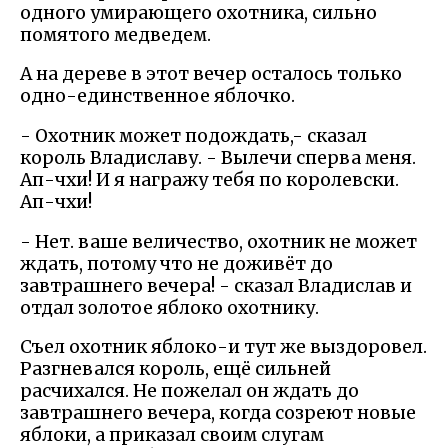
одного умирающего охотника, сильно
помятого медведем.
А на дереве в этот вечер осталось только
одно-единственное яблочко.
- Охотник может подождать,- сказал
король Владиславу. - Вылечи сперва меня.
Ап-чхи! И я награжу тебя по королевски.
Ап-чхи!
- Нет. ваше величество, охотник не может
ждать, потому что не доживёт до
завтрашнего вечера! - сказал Владислав и
отдал золотое яблоко охотнику.
Съел охотник яблоко-и тут же выздоровел.
Разгневался король, ещё сильней
расчихался. Не пожелал он ждать до
завтрашнего вечера, когда созреют новые
яблоки, а приказал своим слугам