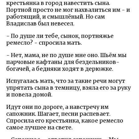
крестьянка в город навестить сына.
Портной просто не мог нахвалиться им - и
работящий, и смышлёный. Но сам
Владислав был невесел.
- По душе ли тебе, сынок, портняжье
ремесло? - спросила мать.
- Нет, мама, не по душе мне оно. Шьём мы
парчовые кафтаны для бездельников-
богачей, а бедняки ходят в дерюжке.
Испугалась мать, что за такие речи могут
упрятать сына в темницу, взяла его за руку
и повела домой.
Идут они по дороге, а навстречу им
сапожник. Шагает, песни распевает.
Спросила его крестьянка, какое ремесло
самое лучшее на свете.