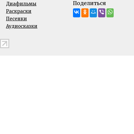
Поделиться
Диафильмы
Раскраски
Песенки
Аудиосказки