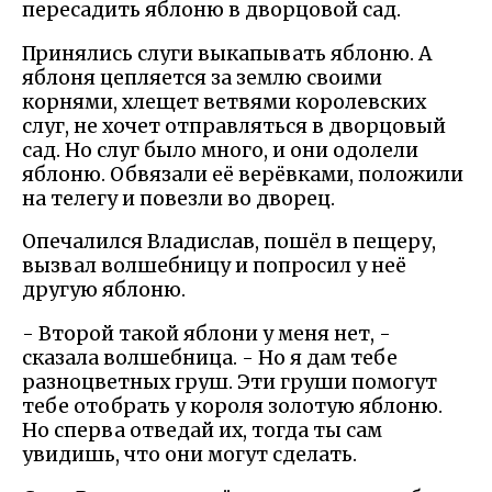
пересадить яблоню в дворцовой сад.
Принялись слуги выкапывать яблоню. А
яблоня цепляется за землю своими
корнями, хлещет ветвями королевских
слуг, не хочет отправляться в дворцовый
сад. Но слуг было много, и они одолели
яблоню. Обвязали её верёвками, положили
на телегу и повезли во дворец.
Опечалился Владислав, пошёл в пещеру,
вызвал волшебницу и попросил у неё
другую яблоню.
- Второй такой яблони у меня нет, -
сказала волшебница. - Но я дам тебе
разноцветных груш. Эти груши помогут
тебе отобрать у короля золотую яблоню.
Но сперва отведай их, тогда ты сам
увидишь, что они могут сделать.