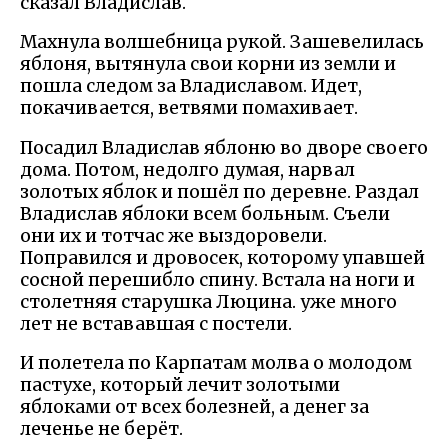
сказал Владислав.
Махнула волшебница рукой. Зашевелилась
яблоня, вытянула свои корни из земли и
пошла следом за Владиславом. Идет,
покачивается, ветвями помахивает.
Посадил Владислав яблоню во дворе своего
дома. Потом, недолго думая, нарвал
золотых яблок и пошёл по деревне. Раздал
Владислав яблоки всем больным. Съели
они их и тотчас же выздоровели.
Поправился и дровосек, которому упавшей
сосной перешибло спину. Встала на ноги и
столетняя старушка Люцина. уже много
лет не встававшая с постели.
И полетела по Карпатам молва о молодом
пастухе, который лечит золотыми
яблоками от всех болезней, а денег за
леченье не берёт.