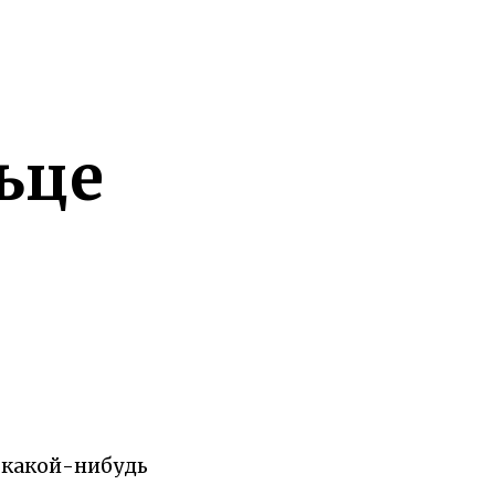
ьце
, какой-нибудь