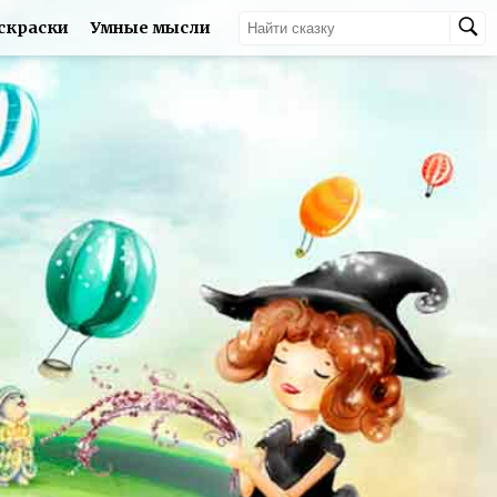
скраски
Умные мысли