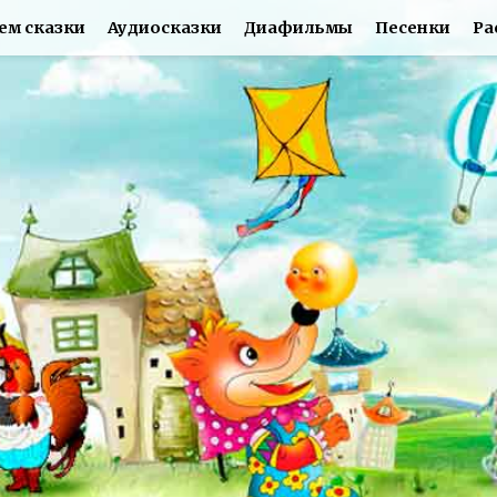
ем сказки
Аудиосказки
Диафильмы
Песенки
Ра