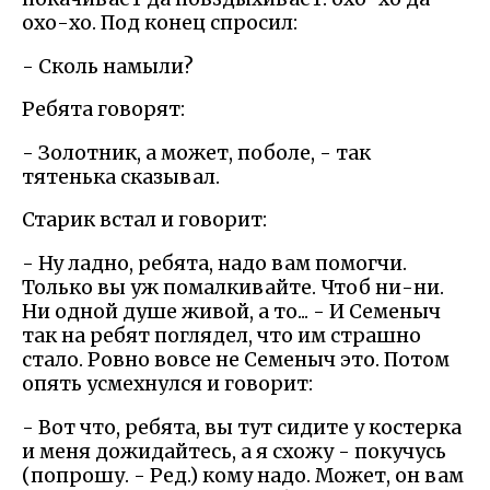
охо-хо. Под конец спросил:
- Сколь намыли?
Ребята говорят:
- Золотник, а может, поболе, - так
тятенька сказывал.
Старик встал и говорит:
- Ну ладно, ребята, надо вам помогчи.
Только вы уж помалкивайте. Чтоб ни-ни.
Ни одной душе живой, а то... - И Семеныч
так на ребят поглядел, что им страшно
стало. Ровно вовсе не Семеныч это. Потом
опять усмехнулся и говорит:
- Вот что, ребята, вы тут сидите у костерка
и меня дожидайтесь, а я схожу - покучусь
(попрошу. - Ред.) кому надо. Может, он вам