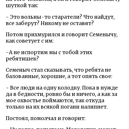
шуткой так:
- Это вольны-то старатели? Что найдут,
все заберут? Никому не оставят?
Потом прихмурился и говорит Семенычу,
как советует с им:
-А не испортим мы с тобой этих
ребятишек?
Семеныч стал сказывать, что ребята не
балованные, хорошие, а тот опять свое:
- Все люди на одну колодку. Пока в нужде
да в бедности, ровно бы и ничего, а как за
мое охвостье поймаются, так откуда
только на их всякой погани налипнет.
Постоял, помолчал и говорит: