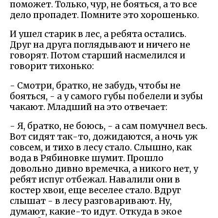
поможет. Только, чур, не бояться, а то все
дело пропадет. Помните это хорошенько.
И ушел старик в лес, а ребята остались.
Друг на друга поглядывают и ничего не
говорят. Потом старший насмелился и
говорит тихонько:
- Смотри, братко, не забудь, чтобы не
бояться, - а у самого губы побелели и зубы
чакают. Младший на это отвечает:
- Я, братко, не боюсь, - а сам помучнел весь.
Вот сидят так-то, дожидаются, а ночь уж
совсем, и тихо в лесу стало. Слышно, как
вода в Рябиновке шумит. Прошло
довольно дивно времечка, а никого нет, у
ребят испуг отбежал. Навалили они в
костер хвои, еще веселее стало. Вдруг
слышат - в лесу разговаривают. Ну,
думают, какие-то идут. Откуда в экое