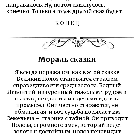
направилось. Ну, потом свихнулось,
конечно. Только это уж другой сказ будет.
К О Н Е Ц
Мораль сказки
Я всегда поражался, как в этой сказке
Великий Полоз становится стражем
справедливости среди золота. Бедный
Левонтий, изнуренный тяжелым трудом в
шахтах, не сдается и с детьми идет на
промысел. Они честно стараются, не
обманывая, и вот судьба посылает им
Семеныча – старика с тайной. Он приводит
Полоза, огромного змея, который ведет
золото к достойным. Полоз ненавидит