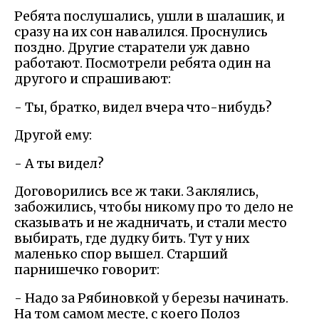
Ребята послушались, ушли в шалашик, и
сразу на их сон навалился. Проснулись
поздно. Другие старатели уж давно
работают. Посмотрели ребята один на
другого и спрашивают:
- Ты, братко, видел вчера что-нибудь?
Другой ему:
- А ты видел?
Договорились все ж таки. Заклялись,
забожились, чтобы никому про то дело не
сказывать и не жадничать, и стали место
выбирать, где дудку бить. Тут у них
маленько спор вышел. Старший
парнишечко говорит:
- Надо за Рябиновкой у березы начинать.
На том самом месте, с коего Полоз