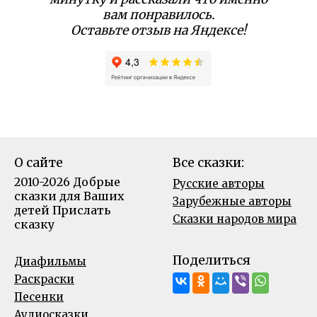
вам понравилось.
Оставьте отзыв на Яндексе!
О сайте
Все сказки:
2010-2026 Добрые
Русские авторы
сказки для Ваших
Зарубежные авторы
детей
Прислать
Сказки народов мира
сказку
Поделиться
Диафильмы
Раскраски
Песенки
Аудиосказки