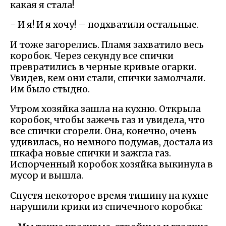
какая я стала!
- И я! И я хочу! – подхватили остальные.
И тоже загорелись. Пламя захватило весь
коробок. Через секунду все спички
превратились в черные кривые огарки.
Увидев, кем они стали, спички замолчали.
Им было стыдно.
Утром хозяйка зашла на кухню. Открыла
коробок, чтобы зажечь газ и увидела, что
все спички сгорели. Она, конечно, очень
удивилась, но немного подумав, достала из
шкафа новые спички и зажгла газ.
Испорченный коробок хозяйка выкинула в
мусор и вышла.
Спустя некоторое время тишину на кухне
нарушили крики из спичечного коробка: