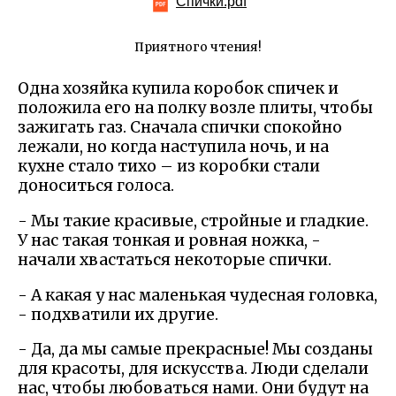
Спички.pdf
Приятного чтения!
Одна хозяйка купила коробок спичек и
положила его на полку возле плиты, чтобы
зажигать газ. Сначала спички спокойно
лежали, но когда наступила ночь, и на
кухне стало тихо – из коробки стали
доноситься голоса.
- Мы такие красивые, стройные и гладкие.
У нас такая тонкая и ровная ножка, -
начали хвастаться некоторые спички.
- А какая у нас маленькая чудесная головка,
- подхватили их другие.
- Да, да мы самые прекрасные! Мы созданы
для красоты, для искусства. Люди сделали
нас, чтобы любоваться нами. Они будут на