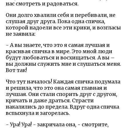
нас смотреть и радоваться.
Они долго хвалили себя и перебивали, не
слушая друг друга. Пока одна спичка,
которой надоели все эти крики, и возгласы
не заявила:
- А вы знаете, что это я самая лучшая и
красивая спичка в мире. Это мной люди
будут любоваться и восхищаться. А вы –
вы должны служить мне и слушаться меня.
Вот так!
Что тут началось! Каждая спичка подумала
и решила, что это она самая главная и
лучшая. Они стали спорить друг с другом,
кричать и даже драться. Страсти
накалились до предела. Вдруг одна спичка
вспыхнула и загорелась.
- Ура! Ура! - закричала она, - смотрите,