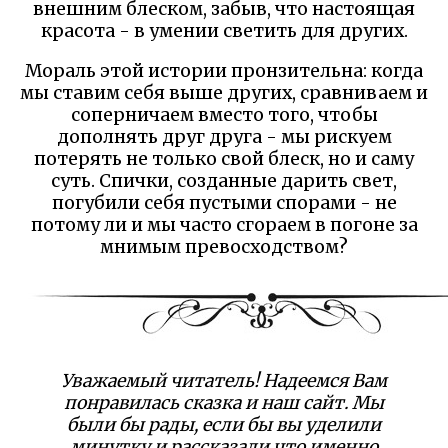
внешним блеском, забыв, что настоящая
красота - в умении светить для других.
Мораль этой истории пронзительна: когда
мы ставим себя выше других, сравниваем и
соперничаем вместо того, чтобы
дополнять друг друга - мы рискуем
потерять не только свой блеск, но и саму
суть. Спички, созданные дарить свет,
погубили себя пустыми спорами - не
потому ли и мы часто сгораем в погоне за
мнимым превосходством?
Уважаемый читатель! Надеемся Вам
понравилась сказка и наш сайт. Мы
были бы рады, если бы вы уделили
минутку и рассказали что именно