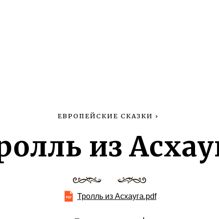
ЕВРОПЕЙСКИЕ СКАЗКИ
›
ролль из Асхау
Тролль из Асхауга.pdf