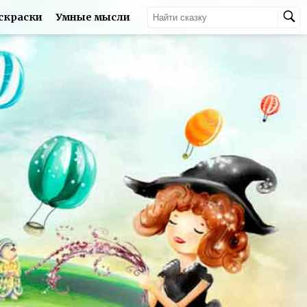
скраски
Умные мысли