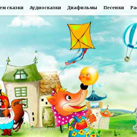
ем сказки
Аудиосказки
Диафильмы
Песенки
Ра