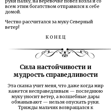
руки палку, на веревочке повел козла и со
всем этим богатством отправился к себе
домой.
Честно рассчитался за муку Северный
ветер!
К О Н Е Ц
Сила настойчивости и
мудрость справедливости
Эта сказка учит меня, что даже когда мир
кажется несправедливым — последнюю
муку уносит ветер, а волшебные дары
обманывают — нельзя опускать руки.
Трижды мальчик возвращался к