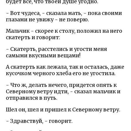
будет все, что твоей душе угодно.
- Вот чудеса, - сказала мать, - пока своими
глазами не увижу - не поверю.
Мальчик - скорее к столу, положил на него
скатерть и говорит:
- Скатерть, расстелись и угости меня
самыми вкусными вещами!
А скатерть как лежала, так и осталась, даже
кусочком черного хлеба его не угостила.
- Что ж, делать нечего, придется опять к
Северному ветру идти, - сказал мальчик и
отправился в путь.
Шел он, шел и пришел к Северному ветру.
- Здравствуй, - говорит.