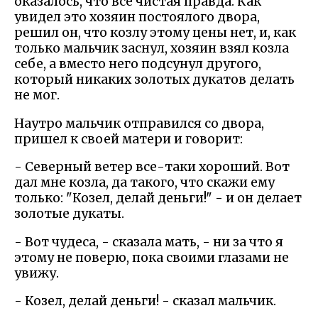
оказалось, что все чистая правда. Как
увидел это хозяин постоялого двора,
решил он, что козлу этому цены нет, и, как
только мальчик заснул, хозяин взял козла
себе, а вместо него подсунул другого,
который никаких золотых дукатов делать
не мог.
Наутро мальчик отправился со двора,
пришел к своей матери и говорит:
- Северный ветер все-таки хороший. Вот
дал мне козла, да такого, что скажи ему
только: "Козел, делай деньги!" - и он делает
золотые дукаты.
- Вот чудеса, - сказала мать, - ни за что я
этому не поверю, пока своими глазами не
увижу.
- Козел, делай деньги! - сказал мальчик.