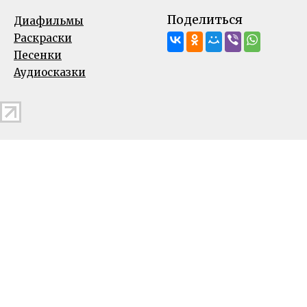
Поделиться
Диафильмы
Раскраски
Песенки
Аудиосказки