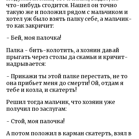
что-нибудь сгодится. Нашел он точно
такую же и положил рядом с мальчиком и
хотел уж было взять палку себе, а мальчик-
то как закричит:
- Бей, моя палочка!
Палка - бить-колотить, а хозяин давай
прыгать через столы да скамьи и кричит-
надрывается:
- Прикажи ты этой палке перестать, не то
она прибьет меня до смерти! Ой, отдам я
тебе и козла, и скатерть!
Решил тогда мальчик, что хозяин уже
получил по заслугам:
- Стой, моя палочка!
А потом положил в карман скатерть, взял в