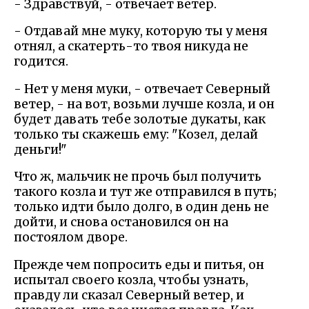
- Здравствуй, - отвечает ветер.
- Отдавай мне муку, которую ты у меня
отнял, а скатерть-то твоя никуда не
годится.
- Нет у меня муки, - отвечает Северный
ветер, - на вот, возьми лучше козла, и он
будет давать тебе золотые дукаты, как
только ты скажешь ему: "Козел, делай
деньги!"
Что ж, мальчик не прочь был получить
такого козла и тут же отправился в путь;
только идти было долго, в один день не
дойти, и снова остановился он на
постоялом дворе.
Прежде чем попросить еды и питья, он
испытал своего козла, чтобы узнать,
правду ли сказал Северный ветер, и