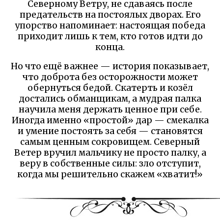
Северному Ветру, не сдаваясь после
предательств на постоялых дворах. Его
упорство напоминает: настоящая победа
приходит лишь к тем, кто готов идти до
конца.
Но что ещё важнее — история показывает,
что доброта без осторожности может
обернуться бедой. Скатерть и козёл
достались обманщикам, а мудрая палка
научила меня держать ценное при себе.
Иногда именно «простой» дар — смекалка
и умение постоять за себя — становятся
самым ценным сокровищем. Северный
Ветер вручил мальчику не просто палку, а
веру в собственные силы: зло отступит,
когда мы решительно скажем «хватит!»