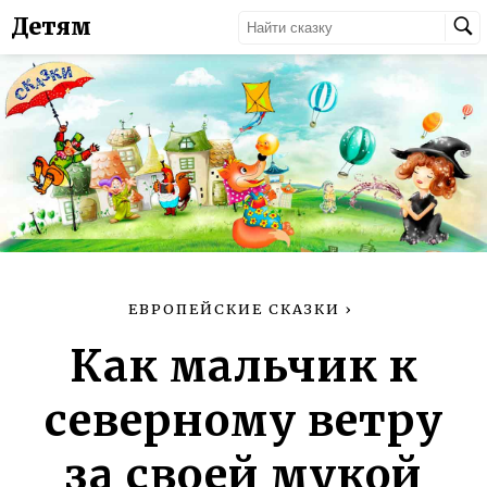
Детям
ЕВРОПЕЙСКИЕ СКАЗКИ
›
Как мальчик к
северному ветру
за своей мукой