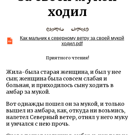
ходил
Как мальчик к северному ветру за своей мукой
ходил.pdf
Приятного чтения!
Жила-была старая женщина, и был у нee
сын; женщина была совсем слабая и
больная, и приходилось сыну ходить в
амбар за мукой.
Вот однажды пошел он за мукой, и только
вышел из амбара, как, откуда ни возьмись,
налетел Северный ветер, отнял у него муку
и умчался с нею прочь.