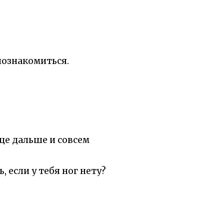
 познакомиться.
ще дальше и совсем
, если у тебя ног нету?