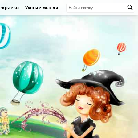
скраски
Умные мысли