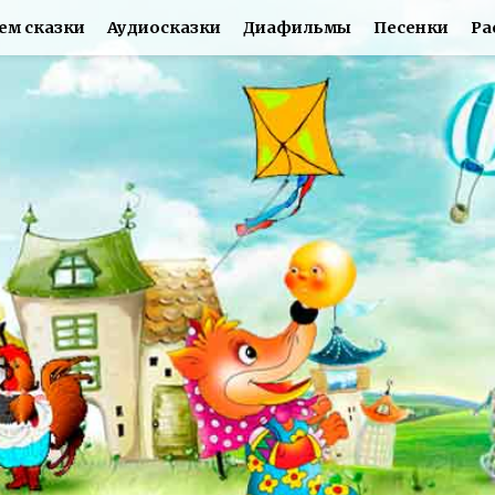
ем сказки
Аудиосказки
Диафильмы
Песенки
Ра