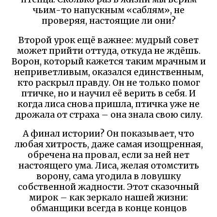
чьим-то напускным «саблям», не
проверяя, настоящие ли они?
Второй урок ещё важнее: мудрый совет
может прийти оттуда, откуда не ждёшь.
Ворон, который кажется таким мрачным и
неприветливым, оказался единственным,
кто раскрыл правду. Он не только помог
птичке, но и научил её верить в себя. И
когда лиса снова пришла, птичка уже не
дрожала от страха – она знала свою силу.
А финал истории? Он показывает, что
любая хитрость, даже самая изощренная,
обречена на провал, если за ней нет
настоящего ума. Лиса, желая отомстить
ворону, сама угодила в ловушку
собственной жадности. Этот сказочный
мирок – как зеркало нашей жизни:
обманщики всегда в конце концов