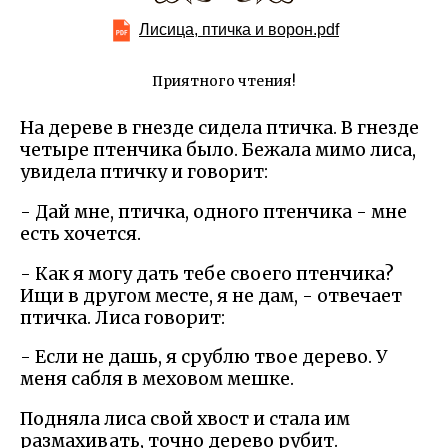
Лисица, птичка и ворон.pdf
Приятного чтения!
На дереве в гнезде сидела птичка. В гнезде
четыре птенчика было. Бежала мимо лиса,
увидела птичку и говорит:
- Дай мне, птичка, одного птенчика - мне
есть хочется.
- Как я могу дать тебе своего птенчика?
Ищи в другом месте, я не дам, - отвечает
птичка. Лиса говорит:
- Если не дашь, я срублю твое дерево. У
меня сабля в меховом мешке.
Подняла лиса свой хвост и стала им
размахивать, точно дерево рубит.