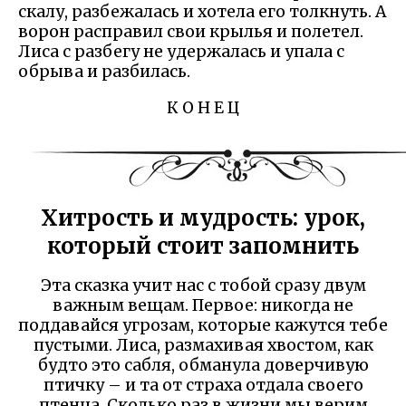
скалу, разбежалась и хотела его толкнуть. А
ворон расправил свои крылья и полетел.
Лиса с разбегу не удержалась и упала с
обрыва и разбилась.
К О Н Е Ц
Хитрость и мудрость: урок,
который стоит запомнить
Эта сказка учит нас с тобой сразу двум
важным вещам. Первое: никогда не
поддавайся угрозам, которые кажутся тебе
пустыми. Лиса, размахивая хвостом, как
будто это сабля, обманула доверчивую
птичку – и та от страха отдала своего
птенца. Сколько раз в жизни мы верим