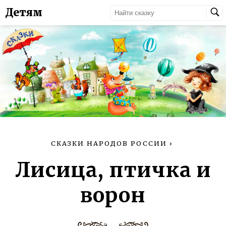
Детям
СКАЗКИ НАРОДОВ РОССИИ
›
Лисица, птичка и
ворон