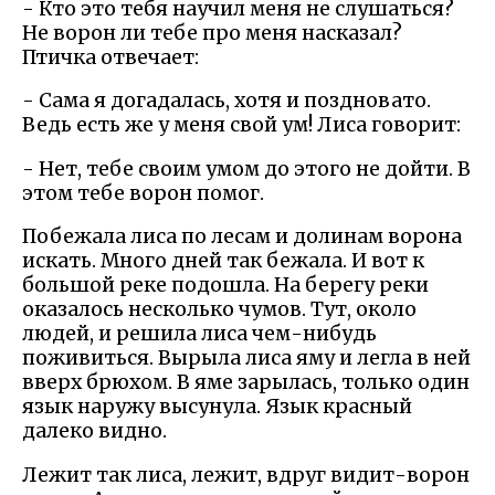
- Кто это тебя научил меня не слушаться?
Не ворон ли тебе про меня насказал?
Птичка отвечает:
- Сама я догадалась, хотя и поздновато.
Ведь есть же у меня свой ум! Лиса говорит:
- Нет, тебе своим умом до этого не дойти. В
этом тебе ворон помог.
Побежала лиса по лесам и долинам ворона
искать. Много дней так бежала. И вот к
большой реке подошла. На берегу реки
оказалось несколько чумов. Тут, около
людей, и решила лиса чем-нибудь
поживиться. Вырыла лиса яму и легла в ней
вверх брюхом. В яме зарылась, только один
язык наружу высунула. Язык красный
далеко видно.
Лежит так лиса, лежит, вдруг видит-ворон