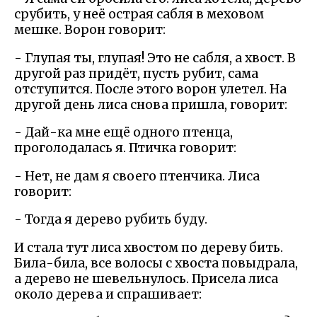
срубить, у неё острая сабля в меховом
мешке. Ворон говорит:
- Глупая ты, глупая! Это не сабля, а хвост. В
другой раз придёт, пусть рубит, сама
отступится. После этого ворон улетел. На
другой день лиса снова пришла, говорит:
- Дай-ка мне ещё одного птенца,
проголодалась я. Птичка говорит:
- Нет, не дам я своего птенчика. Лиса
говорит:
- Тогда я дерево рубить буду.
И стала тут лиса хвостом по дереву бить.
Била-била, все волосы с хвоста повыдрала,
а дерево не шевельнулось. Присела лиса
около дерева и спрашивает: