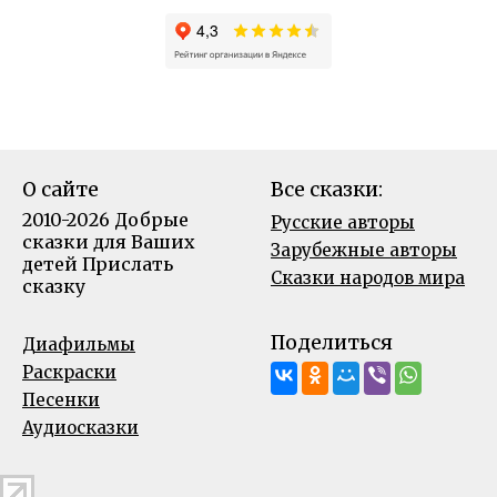
О сайте
Все сказки:
2010-2026 Добрые
Русские авторы
сказки для Ваших
Зарубежные авторы
детей
Прислать
Сказки народов мира
сказку
Поделиться
Диафильмы
Раскраски
Песенки
Аудиосказки