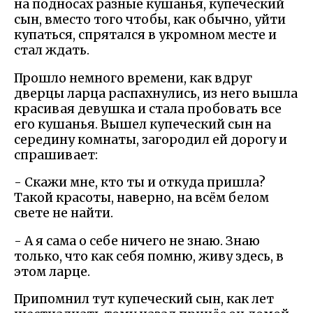
на подносах разные кушанья, купеческий
сын, вместо того чтобы, как обычно, уйти
купаться, спрятался в укромном месте и
стал ждать.
Прошло немного времени, как вдруг
дверцы ларца распахнулись, из него вышла
красивая девушка и стала пробовать все
его кушанья. Вышел купеческий сын на
середину комнаты, загородил ей дорогу и
спрашивает:
- Скажи мне, кто ты и откуда пришла?
Такой красоты, наверно, на всём белом
свете не найти.
- А я сама о себе ничего не знаю. Знаю
только, что как себя помню, живу здесь, в
этом ларце.
Припомнил тут купеческий сын, как лет