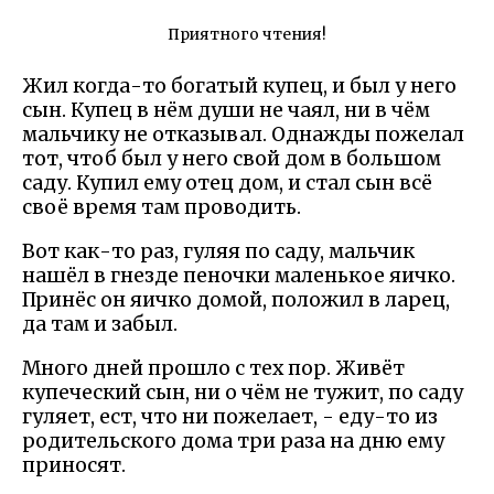
Приятного чтения!
Жил когда-то богатый купец, и был у него
сын. Купец в нём души не чаял, ни в чём
мальчику не отказывал. Однажды пожелал
тот, чтоб был у него свой дом в большом
саду. Купил ему отец дом, и стал сын всё
своё время там проводить.
Вот как-то раз, гуляя по саду, мальчик
нашёл в гнезде пеночки маленькое яичко.
Принёс он яичко домой, положил в ларец,
да там и забыл.
Много дней прошло с тех пор. Живёт
купеческий сын, ни о чём не тужит, по саду
гуляет, ест, что ни пожелает, - еду-то из
родительского дома три раза на дню ему
приносят.