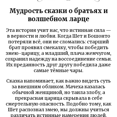
Мудрость сказки о братьях и
волшебном ларце
Эта история учит нас, что истинная сила —
в верности и любви. Когда Шет и Бошонто
потеряли всё, они не сломались: старший
брат проявил смекалку, чтобы победить
змею-царицу, а младший, плача жемчугом,
сохранил надежду на воссоединение семьи.
Их преданность друг другу победила даже
самые тёмные чары.
Сказка напоминает, как важно видеть суть
за внешним обликом. Мачеха казалась
обычной женщиной, но таила злобу, а
прекрасная царица скрывала в себе
смертельную опасность. Подобно тому, как
Шет распознал змею, мы должны учиться
различать истинные намерения людей.