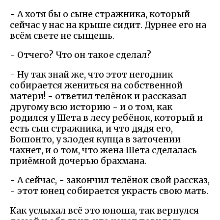
- А хотя бы о сыне стражника, который
сейчас у нас на крыше сидит. Дурнее его на
всём свете не сыщешь.
- Отчего? Что он такое сделал?
- Ну так знай же, что этот негодник
собирается жениться на собственной
матери! - ответил телёнок и рассказал
другому всю историю - и о том, как
родился у Шета в лесу ребёнок, который и
есть сын стражника, и что дядя его,
Бошонто, у злодея купца в заточении
чахнет, и о том, что жена Шета сделалась
приёмной дочерью брахмана.
- А сейчас, - закончил телёнок свой рассказ,
- этот юнец собирается украсть свою мать.
Как услыхал всё это юноша, так вернулся